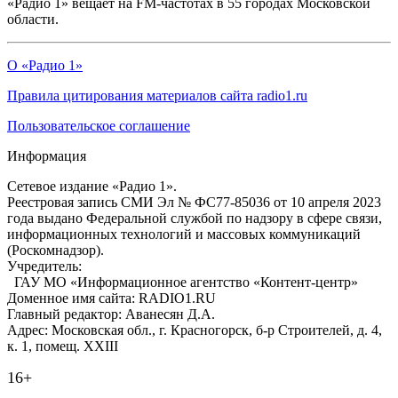
«Радио 1» вещает на FM-частотах в 55 городах Московской
области.
О «Радио 1»
Правила цитирования материалов сайта radio1.ru
Пользовательское соглашение
Информация
Сетевое издание «Радио 1».
Реестровая запись СМИ Эл № ФС77-85036 от 10 апреля 2023
года выдано Федеральной службой по надзору в сфере связи,
информационных технологий и массовых коммуникаций
(Роскомнадзор).
Учредитель:
ГАУ МО «Информационное агентство «Контент-центр»
Доменное имя сайта: RADIO1.RU
Главный редактор: Аванесян Д.А.
Адрес: Московская обл., г. Красногорск, б-р Строителей, д. 4,
к. 1, помещ. XXIII
16+