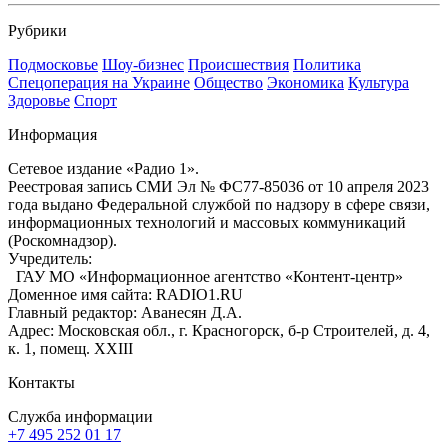
Рубрики
Подмосковье
Шоу-бизнес
Происшествия
Политика
Спецоперация на Украине
Общество
Экономика
Культура
Здоровье
Спорт
Информация
Сетевое издание «Радио 1».
Реестровая запись СМИ Эл № ФС77-85036 от 10 апреля 2023
года выдано Федеральной службой по надзору в сфере связи,
информационных технологий и массовых коммуникаций
(Роскомнадзор).
Учредитель:
ГАУ МО «Информационное агентство «Контент-центр»
Доменное имя сайта: RADIO1.RU
Главный редактор: Аванесян Д.А.
Адрес: Московская обл., г. Красногорск, б-р Строителей, д. 4,
к. 1, помещ. XXIII
Контакты
Служба информации
+7 495 252 01 17