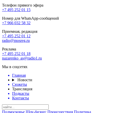
Телефон прямого эфира
+7 495 252 01 15
Номер для WhatsApp-сообщений
+7 966 032 58 32
Приемная, редакция
+7 495 252 01 12
radio@mosreg.ru
Реклама
+7 495 252 01 18
nazarenko_as@radio1.ru
Мы в соцсетях
Главная
Новости
Сюжеты
Трансляция
Подкасты
Контакты
Подмосковье
Шоу-бизнес
Происшествия
Политика