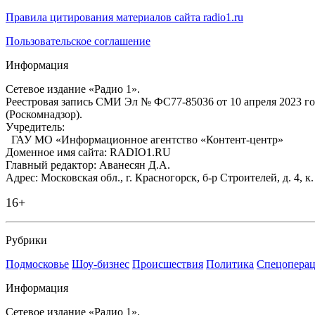
Правила цитирования материалов сайта radio1.ru
Пользовательское соглашение
Информация
Сетевое издание «Радио 1».
Реестровая запись СМИ Эл № ФС77-85036 от 10 апреля 2023 г
(Роскомнадзор).
Учредитель:
ГАУ МО «Информационное агентство «Контент-центр»
Доменное имя сайта: RADIO1.RU
Главный редактор: Аванесян Д.А.
Адрес: Московская обл., г. Красногорск, б-р Строителей, д. 4, к
16+
Рубрики
Подмосковье
Шоу-бизнес
Происшествия
Политика
Спецоперац
Информация
Сетевое издание «Радио 1».