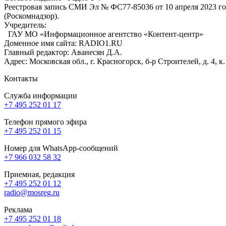
Реестровая запись СМИ Эл № ФС77-85036 от 10 апреля 2023 г
(Роскомнадзор).
Учредитель:
ГАУ МО «Информационное агентство «Контент-центр»
Доменное имя сайта: RADIO1.RU
Главный редактор: Аванесян Д.А.
Адрес: Московская обл., г. Красногорск, б-р Строителей, д. 4, к
Контакты
Служба информации
+7 495 252 01 17
Телефон прямого эфира
+7 495 252 01 15
Номер для WhatsApp-сообщений
+7 966 032 58 32
Приемная, редакция
+7 495 252 01 12
radio@mosreg.ru
Реклама
+7 495 252 01 18