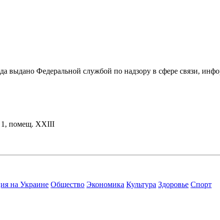
ода выдано Федеральной службой по надзору в сфере связи, и
. 1, помещ. XXIII
ия на Украине
Общество
Экономика
Культура
Здоровье
Спорт