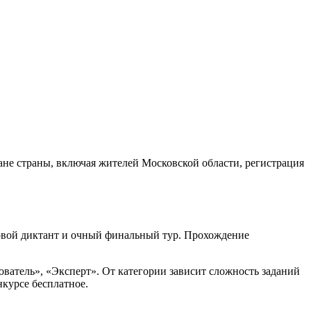
не страны, включая жителей Московской области, регистрация
овой диктант и очный финальный тур. Прохождение
ватель», «Эксперт». От категории зависит сложность заданий
нкурсе бесплатное.