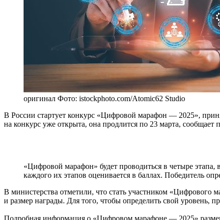
оригинал
Фото: istockphoto.com/Atomic62 Studio
В России стартует конкурс «Цифровой марафон — 2025», приня
на конкурс уже открыта, она продлится по 23 марта, сообщает
«Цифровой марафон» будет проводиться в четыре этапа,
каждого их этапов оценивается в баллах. Победитель опр
В министерства отметили, что стать участником «Цифрового ма
и размер награды. Для того, чтобы определить свой уровень, п
Подробная информация о «Цифровом марафоне — 2025» разм