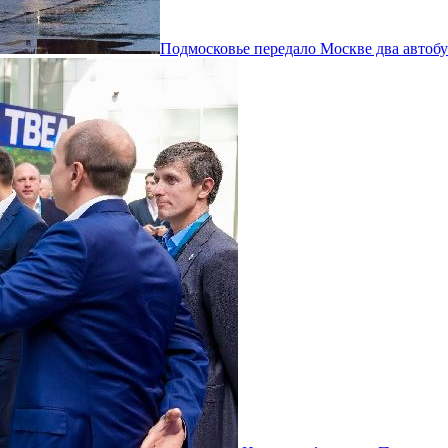
Подмосковье передало Москве два автоб