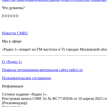
Что думаешь?
0
0
0
0
0
0
Новости СМИ2
Мы в эфире
«Радио 1» вещает на FM-частотах в 55 городах Московской обл
О «Радио 1»
Правила цитирования материалов сайта radio1.ru
Пользовательское соглашение
Информация
Сетевое издание «Радио 1».
Реестровая запись СМИ Эл № ФС77-85036 от 10 апреля 2023 г
(Роскомнадзор).