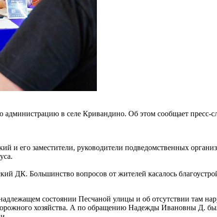
 администрацию в селе Кривандино. Об этом сообщает пресс-с
кий и его заместители, руководители подведомственных органи
уса.
ий ДК. Большинство вопросов от жителей касалось благоустрой
надлежащем состоянии Песчаной улицы и об отсутствии там нар
 дорожного хозяйства. А по обращению Надежды Ивановны Д. бы
и.