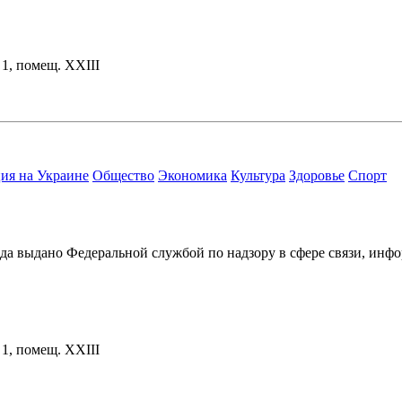
. 1, помещ. XXIII
ия на Украине
Общество
Экономика
Культура
Здоровье
Спорт
ода выдано Федеральной службой по надзору в сфере связи, и
. 1, помещ. XXIII