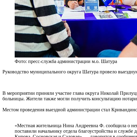
Фото: пресс-служба администрации м.о. Шатура
Руководство муниципального округа Шатура провело выездную
В мероприятии приняли участие глава округа Николай Прилуц
больницы. Жители также могли получить консультацию нотари
Местом проведения выездной администрации стал Кривандинск
«Местная жительница Нина Андреевна Ф. сообщила о не
поставили начальнику отдела благоустройства и службе
Кирова, Сосновская и Садовая», — говорится в сообщени