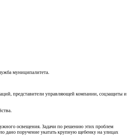
лужба муниципалитета.
заций, представители управляющей компании, соцзащиты и
ства.
ужного освещения. Задачи по решению этих проблем
ло дано поручение укатать крупную щебенку на улицах