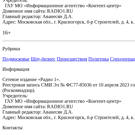
Учредитель:
ГАУ МО «Информационное агентство «Контент-центр»
Доменное имя сайта: RADIO1.RU
Главный редактор: Аванесян Д.А.
Адрес: Московская обл., г. Красногорск, б-р Строителей, д. 4, к
16+
Рубрики
Подмосковье
Шоу-бизнес
Происшествия
Политика
Спецоперац
Информация
Сетевое издание «Радио 1».
Реестровая запись СМИ Эл № ФС77-85036 от 10 апреля 2023 г
(Роскомнадзор).
Учредитель:
ГАУ МО «Информационное агентство «Контент-центр»
Доменное имя сайта: RADIO1.RU
Главный редактор: Аванесян Д.А.
Адрес: Московская обл., г. Красногорск, б-р Строителей, д. 4, к
Контакты