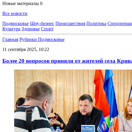
Новые материалы
0
Все новости
Подмосковье
Шоу-бизнес
Происшествия
Политика
Спецоперац
Культура
Здоровье
Спорт
Главная
Рубрики
Подмосковье
11 сентября 2025, 10:22
Более 20 вопросов приняли от жителей села Кри