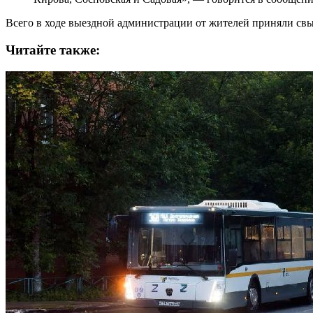
Всего в ходе выездной администрации от жителей приняли свы
Читайте также: