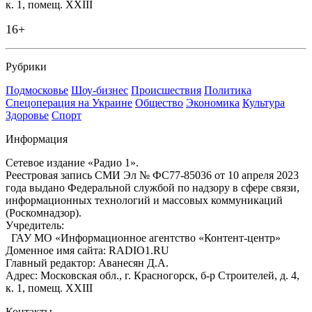
к. 1, помещ. XXIII
16+
Рубрики
Подмосковье
Шоу-бизнес
Происшествия
Политика
Спецоперация на Украине
Общество
Экономика
Культура
Здоровье
Спорт
Информация
Сетевое издание «Радио 1».
Реестровая запись СМИ Эл № ФС77-85036 от 10 апреля 2023
года выдано Федеральной службой по надзору в сфере связи,
информационных технологий и массовых коммуникаций
(Роскомнадзор).
Учредитель:
ГАУ МО «Информационное агентство «Контент-центр»
Доменное имя сайта: RADIO1.RU
Главный редактор: Аванесян Д.А.
Адрес: Московская обл., г. Красногорск, б-р Строителей, д. 4,
к. 1, помещ. XXIII
Контакты