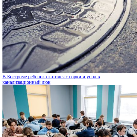
В Костроме ребенок скатился с горки и упал в
канализационный люк