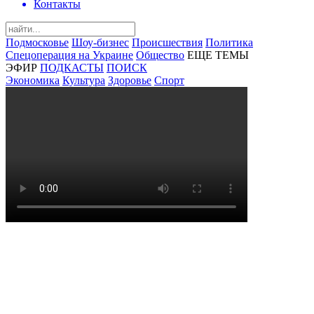
Контакты
Подмосковье
Шоу-бизнес
Происшествия
Политика
Спецоперация на Украине
Общество
ЕЩЕ ТЕМЫ
ЭФИР
ПОДКАСТЫ
ПОИСК
Экономика
Культура
Здоровье
Спорт