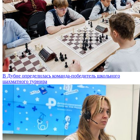
В Дубне определилась команда-победитель школьного
шахматного турнира