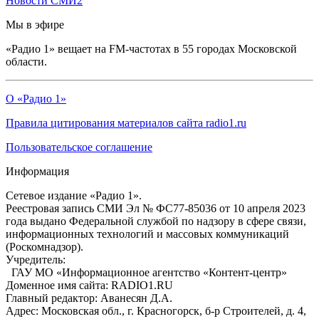
Новости СМИ2
Мы в эфире
«Радио 1» вещает на FM-частотах в 55 городах Московской
области.
О «Радио 1»
Правила цитирования материалов сайта radio1.ru
Пользовательское соглашение
Информация
Сетевое издание «Радио 1».
Реестровая запись СМИ Эл № ФС77-85036 от 10 апреля 2023
года выдано Федеральной службой по надзору в сфере связи,
информационных технологий и массовых коммуникаций
(Роскомнадзор).
Учредитель:
ГАУ МО «Информационное агентство «Контент-центр»
Доменное имя сайта: RADIO1.RU
Главный редактор: Аванесян Д.А.
Адрес: Московская обл., г. Красногорск, б-р Строителей, д. 4,