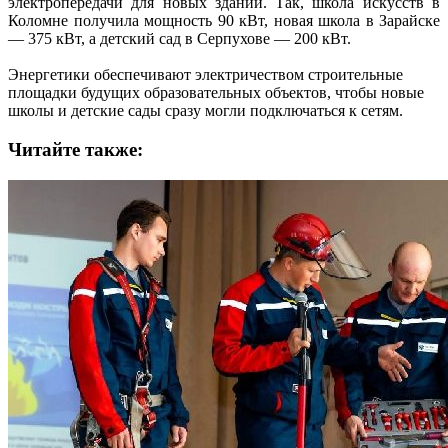
электропередачи для новых зданий. Так, школа искусств в
Коломне получила мощность 90 кВт, новая школа в Зарайске
— 375 кВт, а детский сад в Серпухове — 200 кВт.
Энергетики обеспечивают электричеством строительные
площадки будущих образовательных объектов, чтобы новые
школы и детские сады сразу могли подключаться к сетям.
Читайте также: