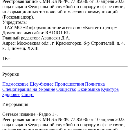
Реестровая запись СМИ Эл № ФС77-85036 от 10 апреля 2023
года выдано Федеральной службой по надзору в сфере связи,
информационных технологий и массовых коммуникаций
(Роскомнадзор).
Учредитель:
ГАУ МО «Информационное агентство «Контент-центр»
Доменное имя сайта: RADIO1.RU
Главный редактор: Аванесян Д.А.
Адрес: Московская обл., г. Красногорск, б-р Строителей, д. 4,
к. 1, помещ. XXIII
16+
Рубрики
Подмосковье
Шоу-бизнес
Происшествия
Политика
Спецоперация на Украине
Общество
Экономика
Культура
Здоровье
Спорт
Информация
Сетевое издание «Радио 1».
Реестровая запись СМИ Эл № ФС77-85036 от 10 апреля 2023
года выдано Федеральной службой по надзору в сфере связи,
информационных технологий и массовых коммуникаций