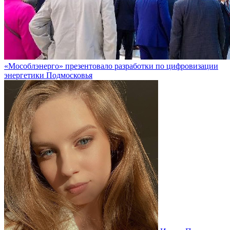
«Мособлэнерго» презентовало разработки по цифровизации
энергетики Подмосковья