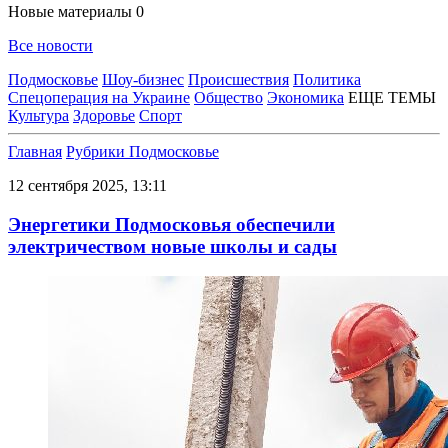
Новые материалы
0
Все новости
Подмосковье
Шоу-бизнес
Происшествия
Политика
Спецоперация на Украине
Общество
Экономика
ЕЩЕ ТЕМЫ
Культура
Здоровье
Спорт
Главная
Рубрики
Подмосковье
12 сентября 2025, 13:11
Энергетики Подмосковья обеспечили
электричеством новые школы и сады