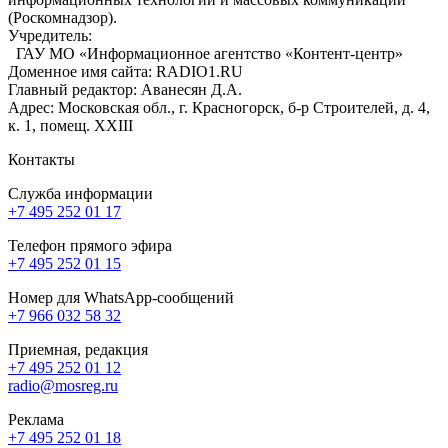
(Роскомнадзор).
Учредитель:
ГАУ МО «Информационное агентство «Контент-центр»
Доменное имя сайта: RADIO1.RU
Главный редактор: Аванесян Д.А.
Адрес: Московская обл., г. Красногорск, б-р Строителей, д. 4,
к. 1, помещ. XXIII
Контакты
Служба информации
+7 495 252 01 17
Телефон прямого эфира
+7 495 252 01 15
Номер для WhatsApp-сообщений
+7 966 032 58 32
Приемная, редакция
+7 495 252 01 12
radio@mosreg.ru
Реклама
+7 495 252 01 18