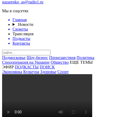
nazarenko_as@radio1.ru
Мы в соцсетях
Главная
Новости
Сюжеты
Трансляция
Подкасты
Контакты
Подмосковье
Шоу-бизнес
Происшествия
Политика
Спецоперация на Украине
Общество
ЕЩЕ ТЕМЫ
ЭФИР
ПОДКАСТЫ
ПОИСК
Экономика
Культура
Здоровье
Спорт