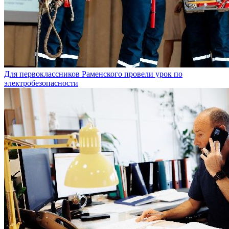
Для первоклассников Раменского провели урок по
электробезопасности