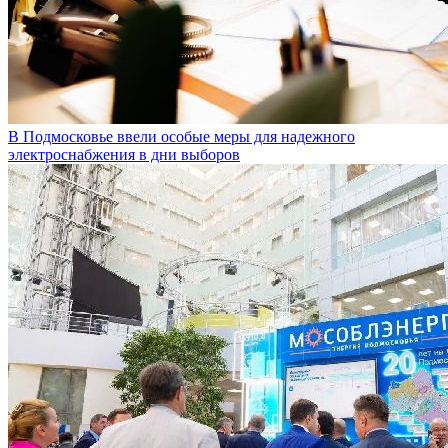
В Подмосковье ввели особые меры для надежного
электроснабжения в дни выборов