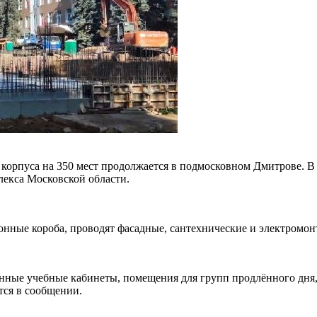
корпуса на 350 мест продолжается в подмосковном Дмитрове. В 
лекса Московской области.
онные короба, проводят фасадные, сантехнические и электромон
анные учебные кабинеты, помещения для групп продлённого дня,
тся в сообщении.