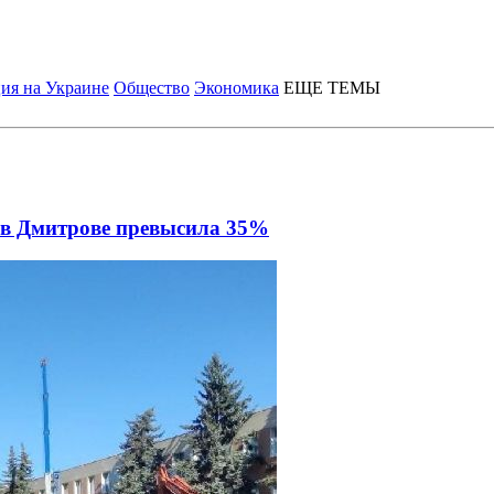
ия на Украине
Общество
Экономика
ЕЩЕ ТЕМЫ
 в Дмитрове превысила 35%