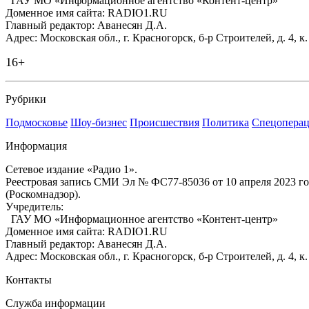
ГАУ МО «Информационное агентство «Контент-центр»
Доменное имя сайта: RADIO1.RU
Главный редактор: Аванесян Д.А.
Адрес: Московская обл., г. Красногорск, б-р Строителей, д. 4, к
16+
Рубрики
Подмосковье
Шоу-бизнес
Происшествия
Политика
Спецоперац
Информация
Сетевое издание «Радио 1».
Реестровая запись СМИ Эл № ФС77-85036 от 10 апреля 2023 г
(Роскомнадзор).
Учредитель:
ГАУ МО «Информационное агентство «Контент-центр»
Доменное имя сайта: RADIO1.RU
Главный редактор: Аванесян Д.А.
Адрес: Московская обл., г. Красногорск, б-р Строителей, д. 4, к
Контакты
Служба информации