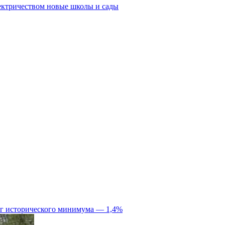
ектричеством новые школы и сады
иг исторического минимума — 1,4%