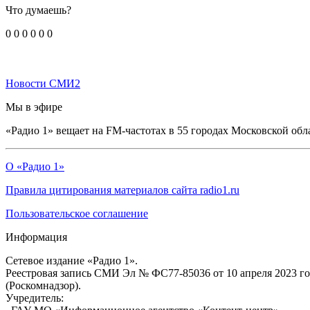
Что думаешь?
0
0
0
0
0
0
Новости СМИ2
Мы в эфире
«Радио 1» вещает на FM-частотах в 55 городах Московской обл
О «Радио 1»
Правила цитирования материалов сайта radio1.ru
Пользовательское соглашение
Информация
Сетевое издание «Радио 1».
Реестровая запись СМИ Эл № ФС77-85036 от 10 апреля 2023 г
(Роскомнадзор).
Учредитель: