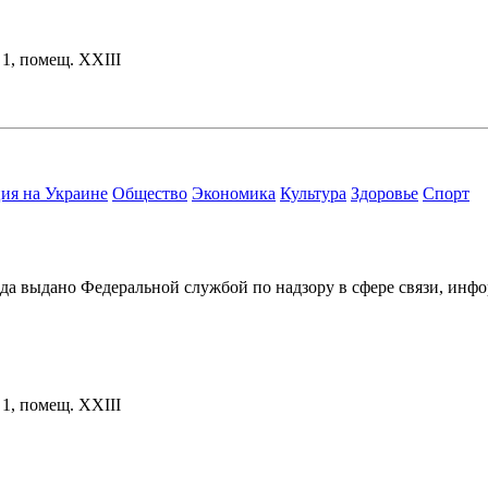
. 1, помещ. XXIII
ия на Украине
Общество
Экономика
Культура
Здоровье
Спорт
ода выдано Федеральной службой по надзору в сфере связи, и
. 1, помещ. XXIII