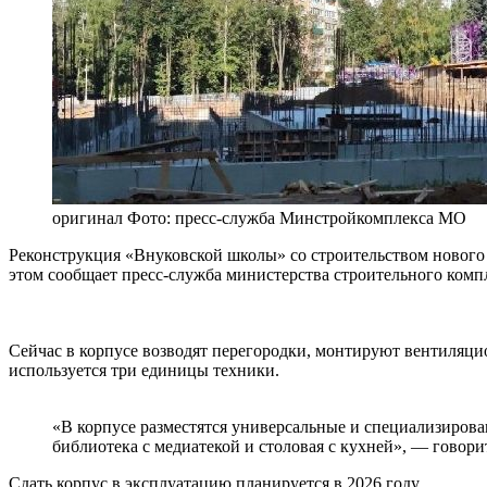
оригинал
Фото: пресс-служба Минстройкомплекса МО
Реконструкция «Внуковской школы» со строительством нового 
этом сообщает пресс-служба министерства строительного комп
Сейчас в корпусе возводят перегородки, монтируют вентиляци
используется три единицы техники.
«В корпусе разместятся универсальные и специализиров
библиотека с медиатекой и столовая с кухней», — говори
Сдать корпус в эксплуатацию планируется в 2026 году.