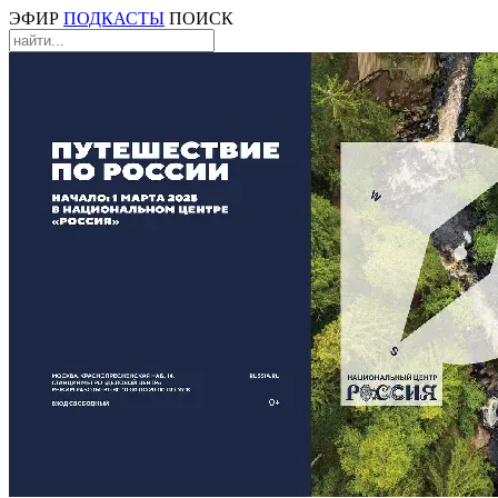
ЭФИР
ПОДКАСТЫ
ПОИСК