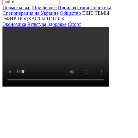
Подмосковье
Шоу-бизнес
Происшествия
Политика
Спецоперация на Украине
Общество
ЕЩЕ ТЕМЫ
ЭФИР
ПОДКАСТЫ
ПОИСК
Экономика
Культура
Здоровье
Спорт