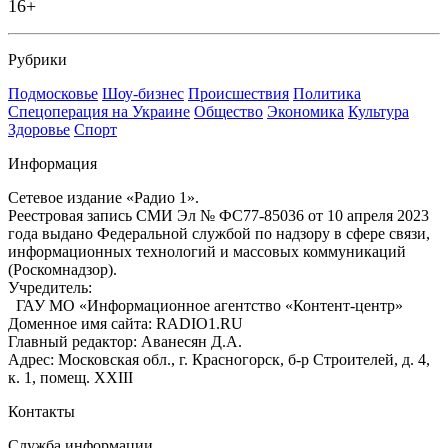
16+
Рубрики
Подмосковье
Шоу-бизнес
Происшествия
Политика
Спецоперация на Украине
Общество
Экономика
Культура
Здоровье
Спорт
Информация
Сетевое издание «Радио 1».
Реестровая запись СМИ Эл № ФС77-85036 от 10 апреля 2023
года выдано Федеральной службой по надзору в сфере связи,
информационных технологий и массовых коммуникаций
(Роскомнадзор).
Учредитель:
ГАУ МО «Информационное агентство «Контент-центр»
Доменное имя сайта: RADIO1.RU
Главный редактор: Аванесян Д.А.
Адрес: Московская обл., г. Красногорск, б-р Строителей, д. 4,
к. 1, помещ. XXIII
Контакты
Служба информации