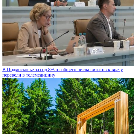
В Подмосковье за год 8% от общего числа визитов к врачу
перевели в телемедицину