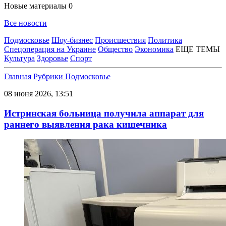
Новые материалы
0
Все новости
Подмосковье
Шоу-бизнес
Происшествия
Политика
Спецоперация на Украине
Общество
Экономика
ЕЩЕ ТЕМЫ
Культура
Здоровье
Спорт
Главная
Рубрики
Подмосковье
08 июня 2026, 13:51
Истринская больница получила аппарат для
раннего выявления рака кишечника