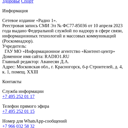
Здоровье
Спорт
Информация
Сетевое издание «Радио 1».
Реестровая запись СМИ Эл № ФС77-85036 от 10 апреля 2023
года выдано Федеральной службой по надзору в сфере связи,
информационных технологий и массовых коммуникаций
(Роскомнадзор).
Учредитель:
ГАУ МО «Информационное агентство «Контент-центр»
Доменное имя сайта: RADIO1.RU
Главный редактор: Аванесян Д.А.
Адрес: Московская обл., г. Красногорск, б-р Строителей, д. 4,
к. 1, помещ. XXIII
Контакты
Служба информации
+7 495 252 01 17
Телефон прямого эфира
+7 495 252 01 15
Номер для WhatsApp-сообщений
+7 966 032 58 32