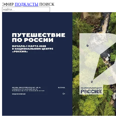
ЭФИР
ПОДКАСТЫ
ПОИСК