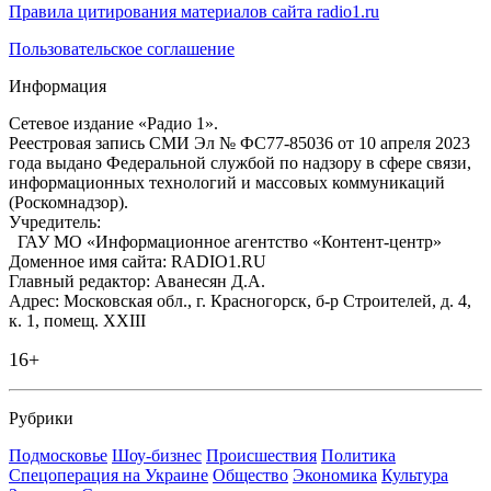
Правила цитирования материалов сайта radio1.ru
Пользовательское соглашение
Информация
Сетевое издание «Радио 1».
Реестровая запись СМИ Эл № ФС77-85036 от 10 апреля 2023
года выдано Федеральной службой по надзору в сфере связи,
информационных технологий и массовых коммуникаций
(Роскомнадзор).
Учредитель:
ГАУ МО «Информационное агентство «Контент-центр»
Доменное имя сайта: RADIO1.RU
Главный редактор: Аванесян Д.А.
Адрес: Московская обл., г. Красногорск, б-р Строителей, д. 4,
к. 1, помещ. XXIII
16+
Рубрики
Подмосковье
Шоу-бизнес
Происшествия
Политика
Спецоперация на Украине
Общество
Экономика
Культура