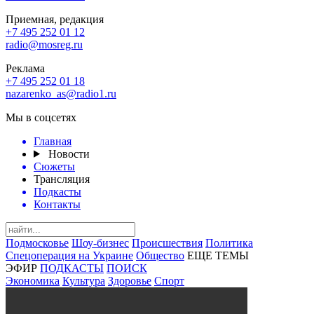
Приемная, редакция
+7 495 252 01 12
radio@mosreg.ru
Реклама
+7 495 252 01 18
nazarenko_as@radio1.ru
Мы в соцсетях
Главная
Новости
Сюжеты
Трансляция
Подкасты
Контакты
Подмосковье
Шоу-бизнес
Происшествия
Политика
Спецоперация на Украине
Общество
ЕЩЕ ТЕМЫ
ЭФИР
ПОДКАСТЫ
ПОИСК
Экономика
Культура
Здоровье
Спорт