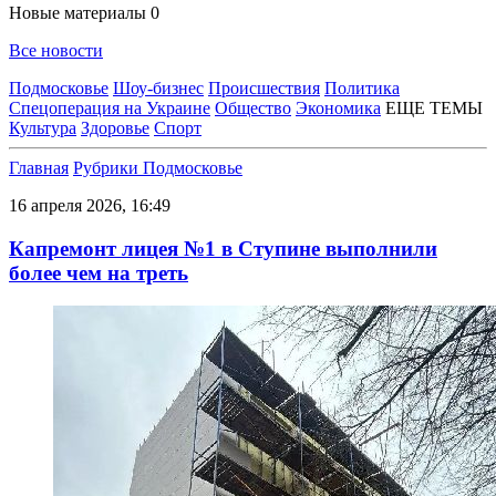
Новые материалы
0
Все новости
Подмосковье
Шоу-бизнес
Происшествия
Политика
Спецоперация на Украине
Общество
Экономика
ЕЩЕ ТЕМЫ
Культура
Здоровье
Спорт
Главная
Рубрики
Подмосковье
16 апреля 2026, 16:49
Капремонт лицея №1 в Ступине выполнили
более чем на треть