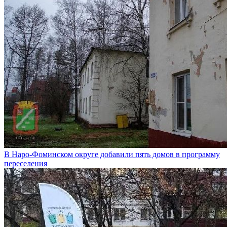
В Наро-Фоминском округе добавили пять домов в программу
переселения