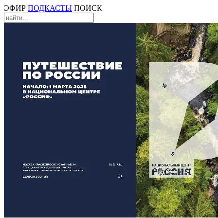
ЭФИР
ПОДКАСТЫ
ПОИСК