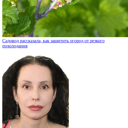
Садовод рассказала, как защитить огород от резкого
похолодания