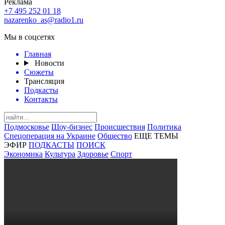
Реклама
+7 495 252 01 18
nazarenko_as@radio1.ru
Мы в соцсетях
Главная
Новости
Сюжеты
Трансляция
Подкасты
Контакты
Подмосковье
Шоу-бизнес
Происшествия
Политика
Спецоперация на Украине
Общество
ЕЩЕ ТЕМЫ
ЭФИР
ПОДКАСТЫ
ПОИСК
Экономика
Культура
Здоровье
Спорт