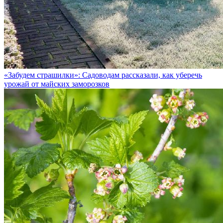
«Забудем страшилки»: Садоводам рассказали, как уберечь
урожай от майских заморозков