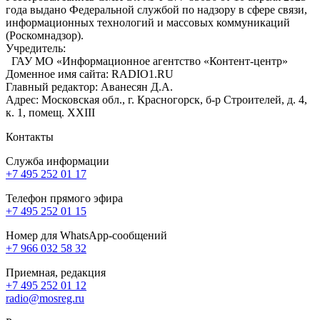
года выдано Федеральной службой по надзору в сфере связи,
информационных технологий и массовых коммуникаций
(Роскомнадзор).
Учредитель:
ГАУ МО «Информационное агентство «Контент-центр»
Доменное имя сайта: RADIO1.RU
Главный редактор: Аванесян Д.А.
Адрес: Московская обл., г. Красногорск, б-р Строителей, д. 4,
к. 1, помещ. XXIII
Контакты
Служба информации
+7 495 252 01 17
Телефон прямого эфира
+7 495 252 01 15
Номер для WhatsApp-сообщений
+7 966 032 58 32
Приемная, редакция
+7 495 252 01 12
radio@mosreg.ru