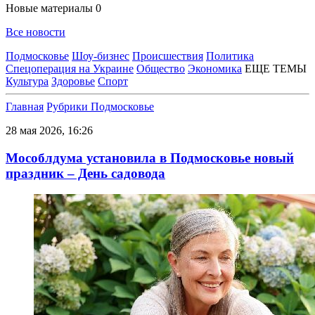
Новые материалы
0
Все новости
Подмосковье
Шоу-бизнес
Происшествия
Политика
Спецоперация на Украине
Общество
Экономика
ЕЩЕ ТЕМЫ
Культура
Здоровье
Спорт
Главная
Рубрики
Подмосковье
28 мая 2026, 16:26
Мособлдума установила в Подмосковье новый
праздник – День садовода