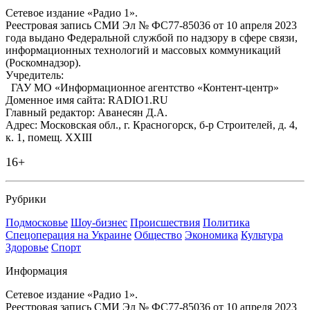
Сетевое издание «Радио 1».
Реестровая запись СМИ Эл № ФС77-85036 от 10 апреля 2023
года выдано Федеральной службой по надзору в сфере связи,
информационных технологий и массовых коммуникаций
(Роскомнадзор).
Учредитель:
ГАУ МО «Информационное агентство «Контент-центр»
Доменное имя сайта: RADIO1.RU
Главный редактор: Аванесян Д.А.
Адрес: Московская обл., г. Красногорск, б-р Строителей, д. 4,
к. 1, помещ. XXIII
16+
Рубрики
Подмосковье
Шоу-бизнес
Происшествия
Политика
Спецоперация на Украине
Общество
Экономика
Культура
Здоровье
Спорт
Информация
Сетевое издание «Радио 1».
Реестровая запись СМИ Эл № ФС77-85036 от 10 апреля 2023