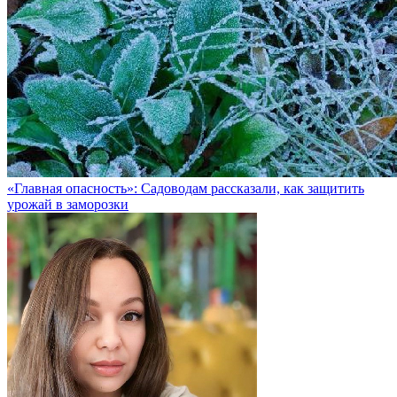
«Главная опасность»: Садоводам рассказали, как защитить
урожай в заморозки