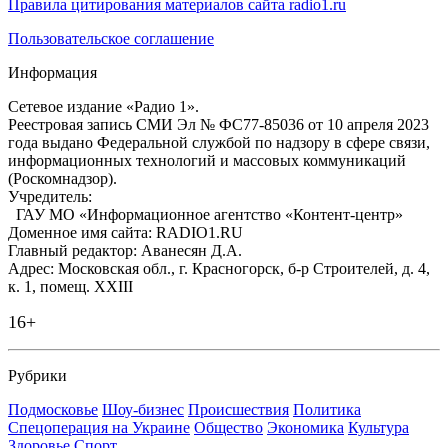
Правила цитирования материалов сайта radio1.ru
Пользовательское соглашение
Информация
Сетевое издание «Радио 1».
Реестровая запись СМИ Эл № ФС77-85036 от 10 апреля 2023
года выдано Федеральной службой по надзору в сфере связи,
информационных технологий и массовых коммуникаций
(Роскомнадзор).
Учредитель:
ГАУ МО «Информационное агентство «Контент-центр»
Доменное имя сайта: RADIO1.RU
Главный редактор: Аванесян Д.А.
Адрес: Московская обл., г. Красногорск, б-р Строителей, д. 4,
к. 1, помещ. XXIII
16+
Рубрики
Подмосковье
Шоу-бизнес
Происшествия
Политика
Спецоперация на Украине
Общество
Экономика
Культура
Здоровье
Спорт