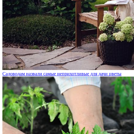
Садоводам назвали самые неприхотливые для дачи цветы