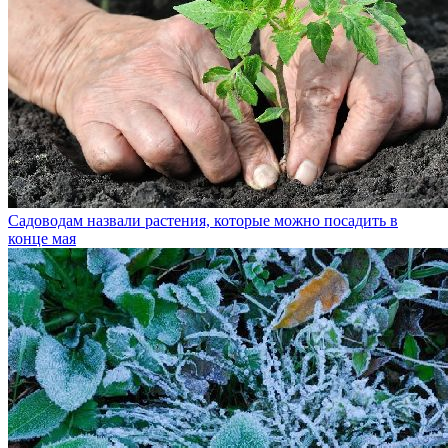
Садоводам назвали растения, которые можно посадить в
конце мая