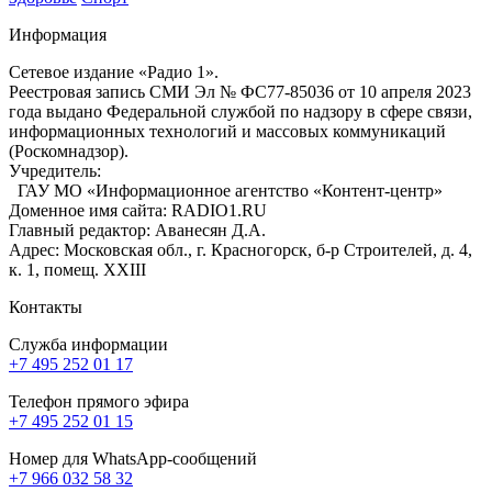
Информация
Сетевое издание «Радио 1».
Реестровая запись СМИ Эл № ФС77-85036 от 10 апреля 2023
года выдано Федеральной службой по надзору в сфере связи,
информационных технологий и массовых коммуникаций
(Роскомнадзор).
Учредитель:
ГАУ МО «Информационное агентство «Контент-центр»
Доменное имя сайта: RADIO1.RU
Главный редактор: Аванесян Д.А.
Адрес: Московская обл., г. Красногорск, б-р Строителей, д. 4,
к. 1, помещ. XXIII
Контакты
Служба информации
+7 495 252 01 17
Телефон прямого эфира
+7 495 252 01 15
Номер для WhatsApp-сообщений
+7 966 032 58 32