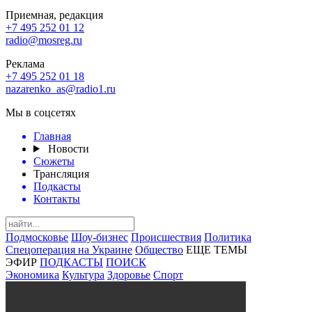
Приемная, редакция
+7 495 252 01 12
radio@mosreg.ru
Реклама
+7 495 252 01 18
nazarenko_as@radio1.ru
Мы в соцсетях
Главная
Новости
Сюжеты
Трансляция
Подкасты
Контакты
Подмосковье
Шоу-бизнес
Происшествия
Политика
Спецоперация на Украине
Общество
ЕЩЕ ТЕМЫ
ЭФИР
ПОДКАСТЫ
ПОИСК
Экономика
Культура
Здоровье
Спорт