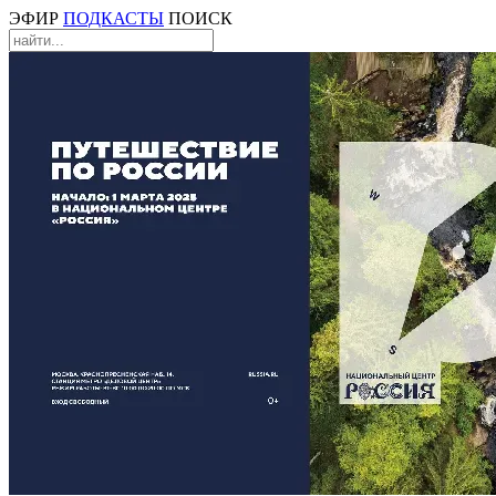
ЭФИР
ПОДКАСТЫ
ПОИСК