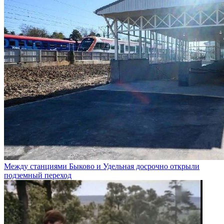
Между станциями Быково и Удельная досрочно открыли
подземный переход