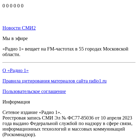
0
0
0
0
0
0
Новости СМИ2
Мы в эфире
«Радио 1» вещает на FM-частотах в 55 городах Московской
области.
О «Радио 1»
Правила цитирования материалов сайта radio1.ru
Пользовательское соглашение
Информация
Сетевое издание «Радио 1».
Реестровая запись СМИ Эл № ФС77-85036 от 10 апреля 2023
года выдано Федеральной службой по надзору в сфере связи,
информационных технологий и массовых коммуникаций
(Роскомнадзор).