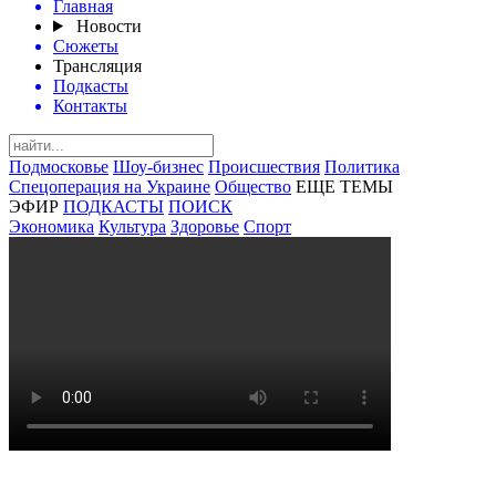
Главная
Новости
Сюжеты
Трансляция
Подкасты
Контакты
Подмосковье
Шоу-бизнес
Происшествия
Политика
Спецоперация на Украине
Общество
ЕЩЕ ТЕМЫ
ЭФИР
ПОДКАСТЫ
ПОИСК
Экономика
Культура
Здоровье
Спорт