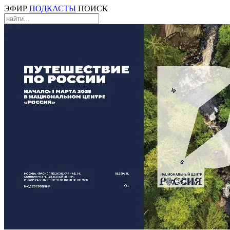
ЭФИР
ПОДКАСТЫ
ПОИСК