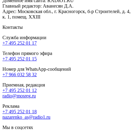
Доменное имя сайта: RADIO1.RU
Главный редактор: Аванесян Д.А.
Адрес: Московская обл., г. Красногорск, б-р Строителей, д. 4,
к. 1, помещ. XXIII
Контакты
Служба информации
+7 495 252 01 17
Телефон прямого эфира
+7 495 252 01 15
Номер для WhatsApp-сообщений
+7 966 032 58 32
Приемная, редакция
+7 495 252 01 12
radio@mosreg.ru
Реклама
+7 495 252 01 18
nazarenko_as@radio1.ru
Мы в соцсетях