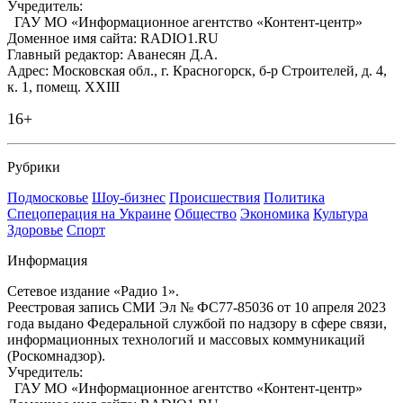
Учредитель:
ГАУ МО «Информационное агентство «Контент-центр»
Доменное имя сайта: RADIO1.RU
Главный редактор: Аванесян Д.А.
Адрес: Московская обл., г. Красногорск, б-р Строителей, д. 4,
к. 1, помещ. XXIII
16+
Рубрики
Подмосковье
Шоу-бизнес
Происшествия
Политика
Спецоперация на Украине
Общество
Экономика
Культура
Здоровье
Спорт
Информация
Сетевое издание «Радио 1».
Реестровая запись СМИ Эл № ФС77-85036 от 10 апреля 2023
года выдано Федеральной службой по надзору в сфере связи,
информационных технологий и массовых коммуникаций
(Роскомнадзор).
Учредитель:
ГАУ МО «Информационное агентство «Контент-центр»