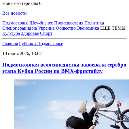
Новые материалы
0
Все новости
Подмосковье
Шоу-бизнес
Происшествия
Политика
Спецоперация на Украине
Общество
Экономика
ЕЩЕ ТЕМЫ
Культура
Здоровье
Спорт
Главная
Рубрики
Подмосковье
10 июня 2026, 13:02
Подмосковная велосипедистка завоевала серебро
этапа Кубка России по ВМХ-фристайлу