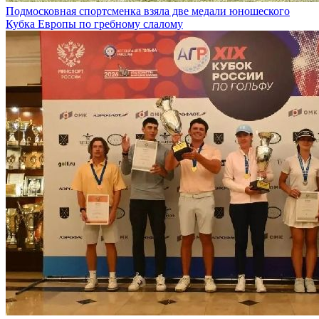
Подмосковная спортсменка взяла две медали юношеского
Кубка Европы по гребному слалому