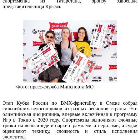
спортсменка из Татарстана, бронзу завоевала 
представительница Крыма.
 Фото: пресс-служба Минспорта МО
Этап Кубка России по ВМХ-фристайлу в Омске собрал 
сильнейших велогонщиков из разных регионов страны. Это 
олимпийская дисциплина, впервые включённая в программу 
Игр в Токио в 2020 году. Спортсмены выполняют сложные 
трюки на велосипеде в парке с рампами и перилами, а судьи 
оценивают технику, сложность и стиль исполнения 
элементов.