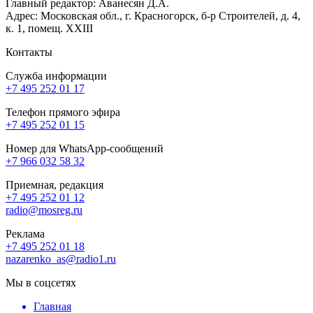
Главный редактор: Аванесян Д.А.
Адрес: Московская обл., г. Красногорск, б-р Строителей, д. 4,
к. 1, помещ. XXIII
Контакты
Служба информации
+7 495 252 01 17
Телефон прямого эфира
+7 495 252 01 15
Номер для WhatsApp-сообщений
+7 966 032 58 32
Приемная, редакция
+7 495 252 01 12
radio@mosreg.ru
Реклама
+7 495 252 01 18
nazarenko_as@radio1.ru
Мы в соцсетях
Главная