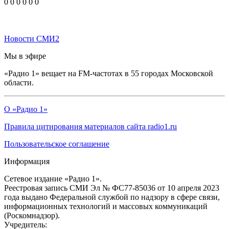
0
0
0
0
0
0
Новости СМИ2
Мы в эфире
«Радио 1» вещает на FM-частотах в 55 городах Московской
области.
О «Радио 1»
Правила цитирования материалов сайта radio1.ru
Пользовательское соглашение
Информация
Сетевое издание «Радио 1».
Реестровая запись СМИ Эл № ФС77-85036 от 10 апреля 2023
года выдано Федеральной службой по надзору в сфере связи,
информационных технологий и массовых коммуникаций
(Роскомнадзор).
Учредитель: