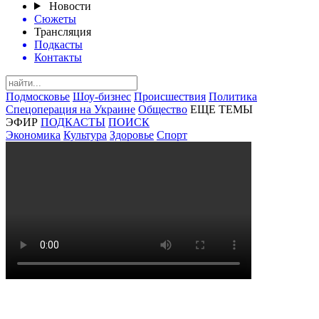
Новости
Сюжеты
Трансляция
Подкасты
Контакты
Подмосковье
Шоу-бизнес
Происшествия
Политика
Спецоперация на Украине
Общество
ЕЩЕ ТЕМЫ
ЭФИР
ПОДКАСТЫ
ПОИСК
Экономика
Культура
Здоровье
Спорт