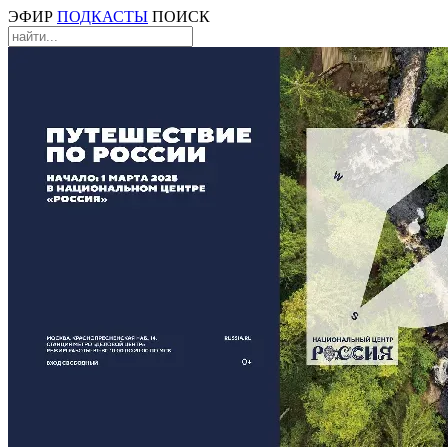
ЭФИР
ПОДКАСТЫ
ПОИСК