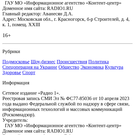
ГАУ МО «Информационное агентство «Контент-центр»
Доменное имя сайта: RADIO1.RU
Главный редактор: Аванесян Д.А.
Адрес: Московская обл., г. Красногорск, б-р Строителей, д. 4,
к. 1, помещ. XXIII
16+
Рубрики
Подмосковье
Шоу-бизнес
Происшествия
Политика
Спецоперация на Украине
Общество
Экономика
Культура
Здоровье
Спорт
Информация
Сетевое издание «Радио 1».
Реестровая запись СМИ Эл № ФС77-85036 от 10 апреля 2023
года выдано Федеральной службой по надзору в сфере связи,
информационных технологий и массовых коммуникаций
(Роскомнадзор).
Учредитель:
ГАУ МО «Информационное агентство «Контент-центр»
Доменное имя сайта: RADIO1.RU