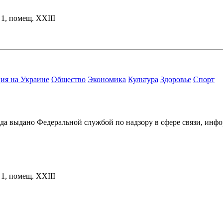
. 1, помещ. XXIII
ия на Украине
Общество
Экономика
Культура
Здоровье
Спорт
ода выдано Федеральной службой по надзору в сфере связи, и
. 1, помещ. XXIII