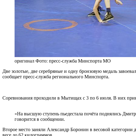
оригинал
Фото: пресс-служба Минспорта МО
Две золотые, две серебряные и одну бронзовую медаль завоева
сообщает пресс-служба регионального Минспорта.
Соревнования проходили в Мытищах с 3 по 6 июля. В них прин
«На высшую ступень пьедестала почёта поднялись Дмитри
говорится в сообщении.
Второе место заняли Александр Боронин в весовой категории 
весе до 62 килограммов.