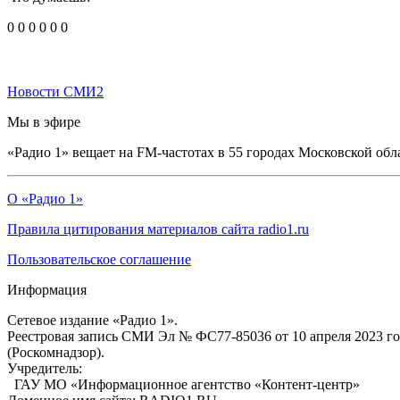
0
0
0
0
0
0
Новости СМИ2
Мы в эфире
«Радио 1» вещает на FM-частотах в 55 городах Московской обл
О «Радио 1»
Правила цитирования материалов сайта radio1.ru
Пользовательское соглашение
Информация
Сетевое издание «Радио 1».
Реестровая запись СМИ Эл № ФС77-85036 от 10 апреля 2023 г
(Роскомнадзор).
Учредитель:
ГАУ МО «Информационное агентство «Контент-центр»