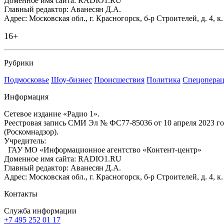
Доменное имя сайта: RADIO1.RU
Главный редактор: Аванесян Д.А.
Адрес: Московская обл., г. Красногорск, б-р Строителей, д. 4, к
16+
Рубрики
Подмосковье
Шоу-бизнес
Происшествия
Политика
Спецоперац
Информация
Сетевое издание «Радио 1».
Реестровая запись СМИ Эл № ФС77-85036 от 10 апреля 2023 г
(Роскомнадзор).
Учредитель:
ГАУ МО «Информационное агентство «Контент-центр»
Доменное имя сайта: RADIO1.RU
Главный редактор: Аванесян Д.А.
Адрес: Московская обл., г. Красногорск, б-р Строителей, д. 4, к
Контакты
Служба информации
+7 495 252 01 17