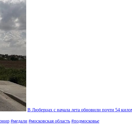
В Люберцах с начала лета обновили почти 54 кил
рнир
#медали
#московская область
#подмосковье