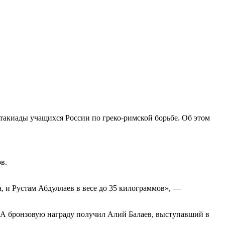
ртакиады учащихся России по греко-римской борьбе. Об этом
в.
 и Рустам Абдуллаев в весе до 35 килограммов», —
. А бронзовую награду получил Алий Балаев, выступавший в