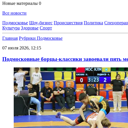
Новые материалы
0
Все новости
Подмосковье
Шоу-бизнес
Происшествия
Политика
Спецоперац
Культура
Здоровье
Спорт
Главная
Рубрики
Подмосковье
07 июля 2026, 12:15
Подмосковные борцы-классики завоевали пять м