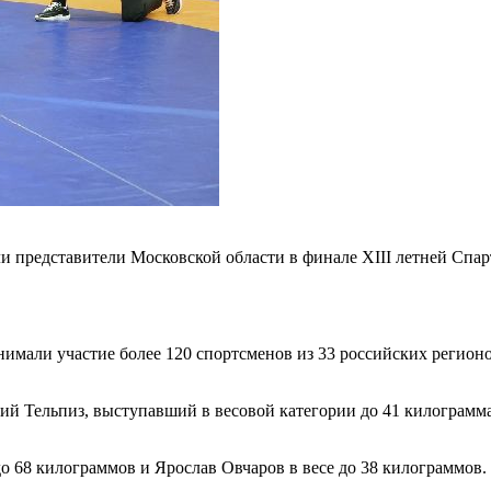
ли представители Московской области в финале XIII летней Спа
имали участие более 120 спортсменов из 33 российских регионо
й Тельпиз, выступавший в весовой категории до 41 килограмма,
до 68 килограммов и Ярослав Овчаров в весе до 38 килограммов