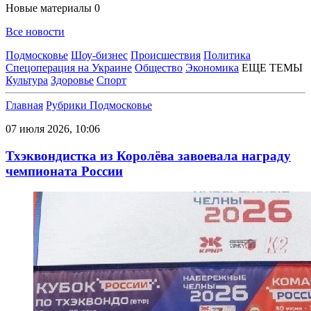
Новые материалы
0
Все новости
Подмосковье
Шоу-бизнес
Происшествия
Политика
Спецоперация на Украине
Общество
Экономика
ЕЩЕ ТЕМЫ
Культура
Здоровье
Спорт
Главная
Рубрики
Подмосковье
07 июля 2026, 10:06
Тхэквондистка из Королёва завоевала награду
чемпионата России