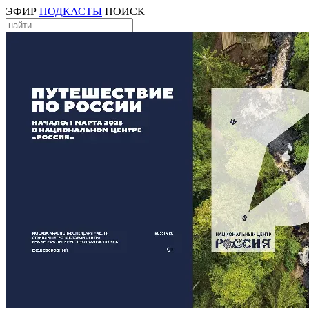
ЭФИР
ПОДКАСТЫ
ПОИСК