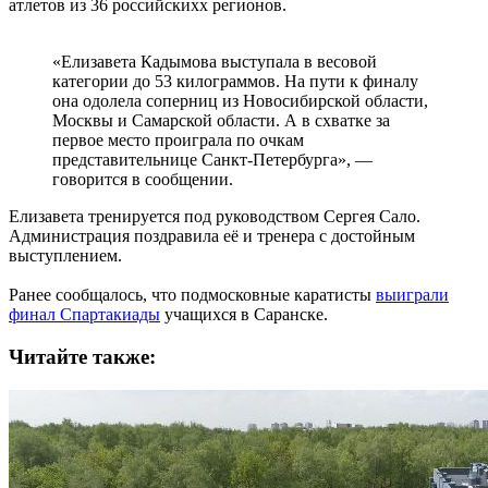
атлетов из 36 российскихх регионов.
«Елизавета Кадымова выступала в весовой
категории до 53 килограммов. На пути к финалу
она одолела соперниц из Новосибирской области,
Москвы и Самарской области. А в схватке за
первое место проиграла по очкам
представительнице Санкт-Петербурга», —
говорится в сообщении.
Елизавета тренируется под руководством Сергея Сало.
Администрация поздравила её и тренера с достойным
выступлением.
Ранее сообщалось, что подмосковные каратисты
выиграли
финал Спартакиады
учащихся в Саранске.
Читайте также: