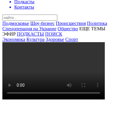
Подкасты
Контакты
Подмосковье
Шоу-бизнес
Происшествия
Политика
Спецоперация на Украине
Общество
ЕЩЕ ТЕМЫ
ЭФИР
ПОДКАСТЫ
ПОИСК
Экономика
Культура
Здоровье
Спорт