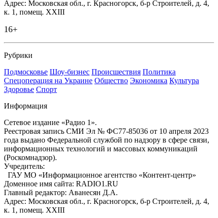
Адрес: Московская обл., г. Красногорск, б-р Строителей, д. 4,
к. 1, помещ. XXIII
16+
Рубрики
Подмосковье
Шоу-бизнес
Происшествия
Политика
Спецоперация на Украине
Общество
Экономика
Культура
Здоровье
Спорт
Информация
Сетевое издание «Радио 1».
Реестровая запись СМИ Эл № ФС77-85036 от 10 апреля 2023
года выдано Федеральной службой по надзору в сфере связи,
информационных технологий и массовых коммуникаций
(Роскомнадзор).
Учредитель:
ГАУ МО «Информационное агентство «Контент-центр»
Доменное имя сайта: RADIO1.RU
Главный редактор: Аванесян Д.А.
Адрес: Московская обл., г. Красногорск, б-р Строителей, д. 4,
к. 1, помещ. XXIII