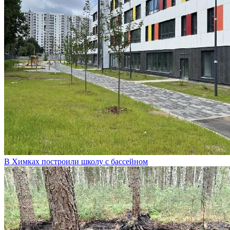
В Химках построили школу с бассейном