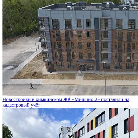
Новостройки в химкинском ЖК «Мишино-2» поставили на
кадастровый учёт