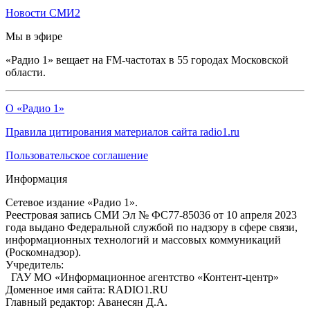
Новости СМИ2
Мы в эфире
«Радио 1» вещает на FM-частотах в 55 городах Московской
области.
О «Радио 1»
Правила цитирования материалов сайта radio1.ru
Пользовательское соглашение
Информация
Сетевое издание «Радио 1».
Реестровая запись СМИ Эл № ФС77-85036 от 10 апреля 2023
года выдано Федеральной службой по надзору в сфере связи,
информационных технологий и массовых коммуникаций
(Роскомнадзор).
Учредитель:
ГАУ МО «Информационное агентство «Контент-центр»
Доменное имя сайта: RADIO1.RU
Главный редактор: Аванесян Д.А.