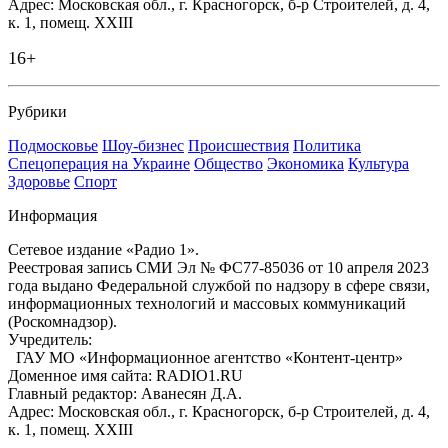
Адрес: Московская обл., г. Красногорск, б-р Строителей, д. 4,
к. 1, помещ. XXIII
16+
Рубрики
Подмосковье
Шоу-бизнес
Происшествия
Политика
Спецоперация на Украине
Общество
Экономика
Культура
Здоровье
Спорт
Информация
Сетевое издание «Радио 1».
Реестровая запись СМИ Эл № ФС77-85036 от 10 апреля 2023
года выдано Федеральной службой по надзору в сфере связи,
информационных технологий и массовых коммуникаций
(Роскомнадзор).
Учредитель:
ГАУ МО «Информационное агентство «Контент-центр»
Доменное имя сайта: RADIO1.RU
Главный редактор: Аванесян Д.А.
Адрес: Московская обл., г. Красногорск, б-р Строителей, д. 4,
к. 1, помещ. XXIII