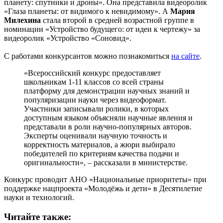
планету: спутники и дроны». Она представила видеоролик
«Глаза планеты: от видимого к невидимому». А
Мария
Милехина
стала второй в средней возрастной группе в
номинации «Устройство будущего: от идеи к чертежу» за
видеоролик «Устройство «Соновид».
С работами конкурсантов можно познакомиться
на сайте
.
«Всероссийский конкурс предоставляет
школьникам 1-11 классов со всей страны
платформу для демонстрации научных знаний и
популяризации науки через видеоформат.
Участники записывали ролики, в которых
доступным языком объясняли научные явления и
представали в роли научно-популярных авторов.
Эксперты оценивали научную точность и
корректность материалов, а жюри выбирало
победителей по критериям качества подачи и
оригинальности», – рассказали в министерстве.
Конкурс проводит АНО «Национальные приоритеты» при
поддержке нацпроекта «Молодёжь и дети» в Десятилетие
науки и технологий.
Читайте также: