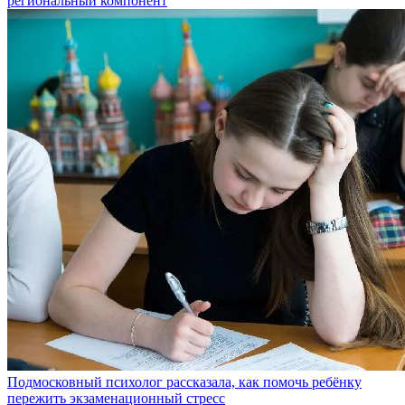
региональный компонент
Подмосковный психолог рассказала, как помочь ребёнку
пережить экзаменационный стресс