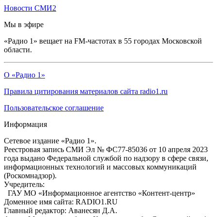
Новости СМИ2
Мы в эфире
«Радио 1» вещает на FM-частотах в 55 городах Московской
области.
О «Радио 1»
Правила цитирования материалов сайта radio1.ru
Пользовательское соглашение
Информация
Сетевое издание «Радио 1».
Реестровая запись СМИ Эл № ФС77-85036 от 10 апреля 2023
года выдано Федеральной службой по надзору в сфере связи,
информационных технологий и массовых коммуникаций
(Роскомнадзор).
Учредитель:
ГАУ МО «Информационное агентство «Контент-центр»
Доменное имя сайта: RADIO1.RU
Главный редактор: Аванесян Д.А.