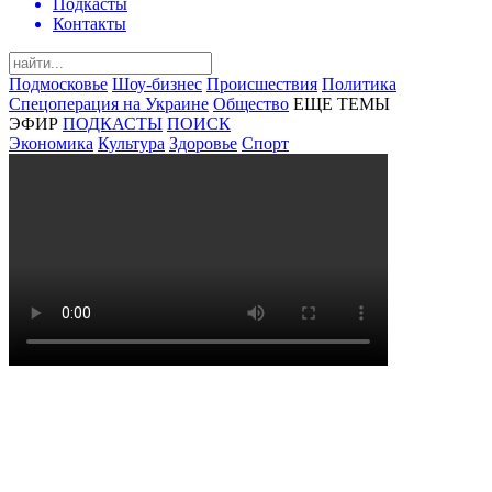
Подкасты
Контакты
Подмосковье
Шоу-бизнес
Происшествия
Политика
Спецоперация на Украине
Общество
ЕЩЕ ТЕМЫ
ЭФИР
ПОДКАСТЫ
ПОИСК
Экономика
Культура
Здоровье
Спорт