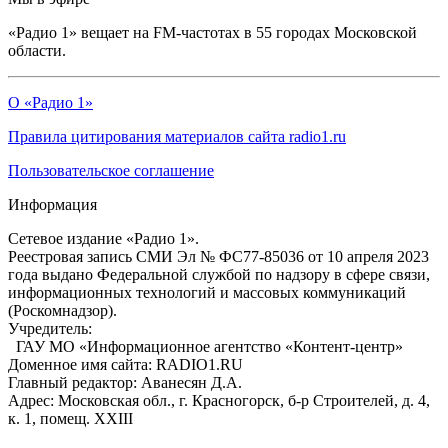
«Радио 1» вещает на FM-частотах в 55 городах Московской
области.
О «Радио 1»
Правила цитирования материалов сайта radio1.ru
Пользовательское соглашение
Информация
Сетевое издание «Радио 1».
Реестровая запись СМИ Эл № ФС77-85036 от 10 апреля 2023
года выдано Федеральной службой по надзору в сфере связи,
информационных технологий и массовых коммуникаций
(Роскомнадзор).
Учредитель:
ГАУ МО «Информационное агентство «Контент-центр»
Доменное имя сайта: RADIO1.RU
Главный редактор: Аванесян Д.А.
Адрес: Московская обл., г. Красногорск, б-р Строителей, д. 4,
к. 1, помещ. XXIII