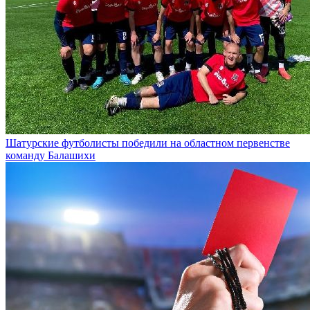
Шатурские футболисты победили на областном первенстве
команду Балашихи