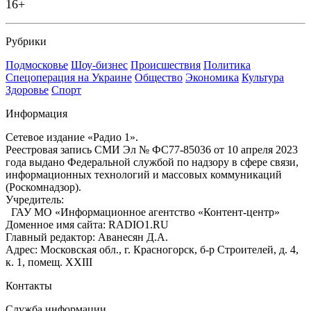
16+
Рубрики
Подмосковье
Шоу-бизнес
Происшествия
Политика
Спецоперация на Украине
Общество
Экономика
Культура
Здоровье
Спорт
Информация
Сетевое издание «Радио 1».
Реестровая запись СМИ Эл № ФС77-85036 от 10 апреля 2023
года выдано Федеральной службой по надзору в сфере связи,
информационных технологий и массовых коммуникаций
(Роскомнадзор).
Учредитель:
ГАУ МО «Информационное агентство «Контент-центр»
Доменное имя сайта: RADIO1.RU
Главный редактор: Аванесян Д.А.
Адрес: Московская обл., г. Красногорск, б-р Строителей, д. 4,
к. 1, помещ. XXIII
Контакты
Служба информации