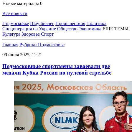
Новые материалы
0
Все новости
Подмосковье
Шоу-бизнес
Происшествия
Политика
Спецоперация на Украине
Общество
Экономика
ЕЩЕ ТЕМЫ
Культура
Здоровье
Спорт
Главная
Рубрики
Подмосковье
09 июля 2025, 11:21
Подмосковные спортсмены завоевали две
медали Кубка России по пулевой стрельбе