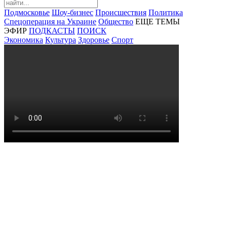
Подмосковье
Шоу-бизнес
Происшествия
Политика
Спецоперация на Украине
Общество
ЕЩЕ ТЕМЫ
ЭФИР
ПОДКАСТЫ
ПОИСК
Экономика
Культура
Здоровье
Спорт