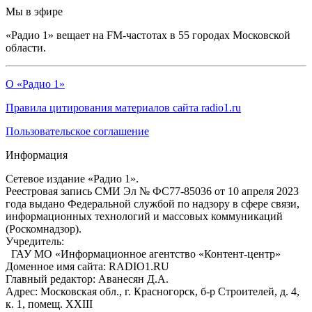
Мы в эфире
«Радио 1» вещает на FM-частотах в 55 городах Московской
области.
О «Радио 1»
Правила цитирования материалов сайта radio1.ru
Пользовательское соглашение
Информация
Сетевое издание «Радио 1».
Реестровая запись СМИ Эл № ФС77-85036 от 10 апреля 2023
года выдано Федеральной службой по надзору в сфере связи,
информационных технологий и массовых коммуникаций
(Роскомнадзор).
Учредитель:
ГАУ МО «Информационное агентство «Контент-центр»
Доменное имя сайта: RADIO1.RU
Главный редактор: Аванесян Д.А.
Адрес: Московская обл., г. Красногорск, б-р Строителей, д. 4,
к. 1, помещ. XXIII