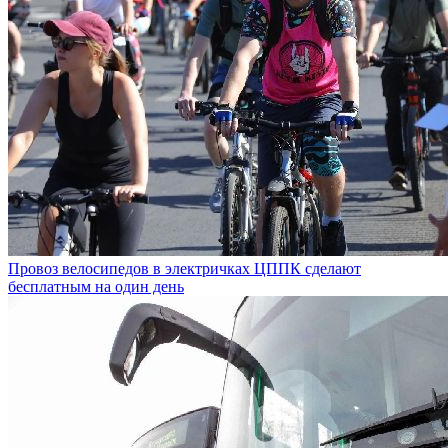
Провоз велосипедов в электричках ЦППК сделают
бесплатным на один день