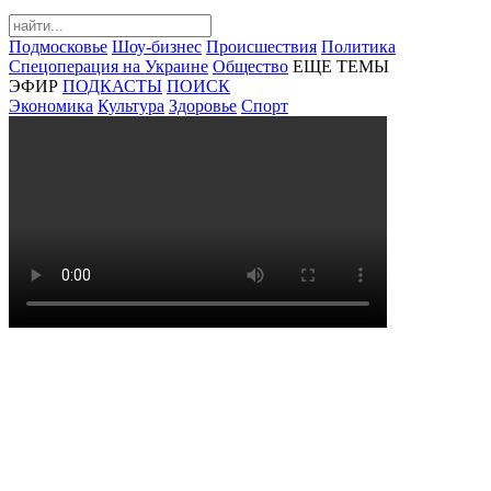
Подмосковье
Шоу-бизнес
Происшествия
Политика
Спецоперация на Украине
Общество
ЕЩЕ ТЕМЫ
ЭФИР
ПОДКАСТЫ
ПОИСК
Экономика
Культура
Здоровье
Спорт