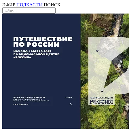
ЭФИР
ПОДКАСТЫ
ПОИСК