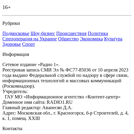
16+
Рубрики
Подмосковье
Шоу-бизнес
Происшествия
Политика
Спецоперация на Украине
Общество
Экономика
Культура
Здоровье
Спорт
Информация
Сетевое издание «Радио 1».
Реестровая запись СМИ Эл № ФС77-85036 от 10 апреля 2023
года выдано Федеральной службой по надзору в сфере связи,
информационных технологий и массовых коммуникаций
(Роскомнадзор).
Учредитель:
ГАУ МО «Информационное агентство «Контент-центр»
Доменное имя сайта: RADIO1.RU
Главный редактор: Аванесян Д.А.
Адрес: Московская обл., г. Красногорск, б-р Строителей, д. 4,
к. 1, помещ. XXIII
Контакты