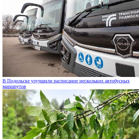
В Подольске улучшили расписание нескольких автобусных
маршрутов