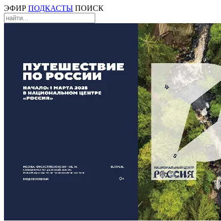
ЭФИР
ПОДКАСТЫ
ПОИСК