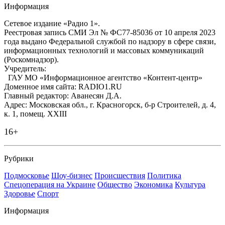
Информация
Сетевое издание «Радио 1».
Реестровая запись СМИ Эл № ФС77-85036 от 10 апреля 2023
года выдано Федеральной службой по надзору в сфере связи,
информационных технологий и массовых коммуникаций
(Роскомнадзор).
Учредитель:
ГАУ МО «Информационное агентство «Контент-центр»
Доменное имя сайта: RADIO1.RU
Главный редактор: Аванесян Д.А.
Адрес: Московская обл., г. Красногорск, б-р Строителей, д. 4,
к. 1, помещ. XXIII
16+
Рубрики
Подмосковье
Шоу-бизнес
Происшествия
Политика
Спецоперация на Украине
Общество
Экономика
Культура
Здоровье
Спорт
Информация