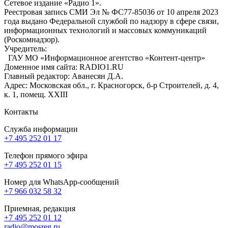
Сетевое издание «Радио 1».
Реестровая запись СМИ Эл № ФС77-85036 от 10 апреля 2023
года выдано Федеральной службой по надзору в сфере связи,
информационных технологий и массовых коммуникаций
(Роскомнадзор).
Учредитель:
ГАУ МО «Информационное агентство «Контент-центр»
Доменное имя сайта: RADIO1.RU
Главный редактор: Аванесян Д.А.
Адрес: Московская обл., г. Красногорск, б-р Строителей, д. 4,
к. 1, помещ. XXIII
Контакты
Служба информации
+7 495 252 01 17
Телефон прямого эфира
+7 495 252 01 15
Номер для WhatsApp-сообщений
+7 966 032 58 32
Приемная, редакция
+7 495 252 01 12
radio@mosreg.ru