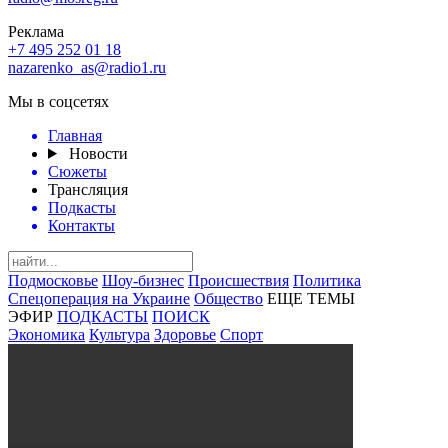
Реклама
+7 495 252 01 18
nazarenko_as@radio1.ru
Мы в соцсетях
Главная
Новости
Сюжеты
Трансляция
Подкасты
Контакты
Подмосковье
Шоу-бизнес
Происшествия
Политика
Спецоперация на Украине
Общество
ЕЩЕ ТЕМЫ
ЭФИР
ПОДКАСТЫ
ПОИСК
Экономика
Культура
Здоровье
Спорт