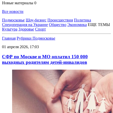
Новые материалы
0
Все новости
Подмосковье
Шоу-бизнес
Происшествия
Политика
Спецоперация на Украине
Общество
Экономика
ЕЩЕ ТЕМЫ
Культура
Здоровье
Спорт
Главная
Рубрики
Подмосковье
01 апреля 2026, 17:03
СФР по Москве и МО оплатил 150 000
выходных родителям детей-инвалидов