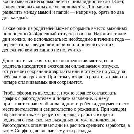
воспитывается несколько детей с инвалидностью до 18 лет,
количество выходных не увеличивается. Дни можно
разделить между мамой и папой — например, брать по два
дня каждый.
Также один из родителей может оформить вместо выходных
полноценный 24-дневный отпуск раз в год. Накопить такие
дни можно, но использовать их необходимо в течение года —
перенести на следующий период или получить за них
денежную компенсацию не получится.
Дополнительные выходные не предоставляются, если
родитель находится в ежегодном оплачиваемом отпуске,
отпуске без сохранения зарплаты или в отпуске по уходу за
ребенком до трех лет. При этом у второго родителя право на
четыре оплачиваемых дня сохраняется.
Чтобы оформить выходные, нужно заранее согласовать
график с работодателем и подать заявление. К нему
прилагают справку об инвалидности ребенка, документ о его
месте жительства и свидетельство о рождении. При каждом
обращении также требуется справка с работы второго
родителя о том, сколько выходных он уже использовал.
Работодатель оплачивает дни из расчета среднего заработка, а
затем Соцфонд возмещает ему эти расходы.