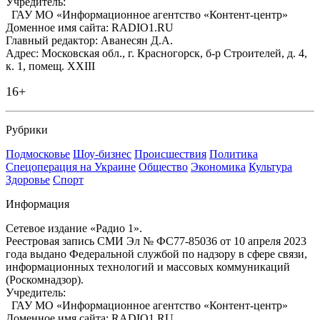
Учредитель:
ГАУ МО «Информационное агентство «Контент-центр»
Доменное имя сайта: RADIO1.RU
Главный редактор: Аванесян Д.А.
Адрес: Московская обл., г. Красногорск, б-р Строителей, д. 4,
к. 1, помещ. XXIII
16+
Рубрики
Подмосковье
Шоу-бизнес
Происшествия
Политика
Спецоперация на Украине
Общество
Экономика
Культура
Здоровье
Спорт
Информация
Сетевое издание «Радио 1».
Реестровая запись СМИ Эл № ФС77-85036 от 10 апреля 2023
года выдано Федеральной службой по надзору в сфере связи,
информационных технологий и массовых коммуникаций
(Роскомнадзор).
Учредитель:
ГАУ МО «Информационное агентство «Контент-центр»
Доменное имя сайта: RADIO1.RU