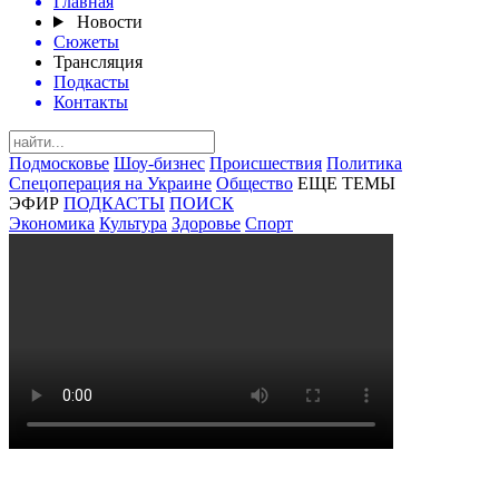
Главная
Новости
Сюжеты
Трансляция
Подкасты
Контакты
Подмосковье
Шоу-бизнес
Происшествия
Политика
Спецоперация на Украине
Общество
ЕЩЕ ТЕМЫ
ЭФИР
ПОДКАСТЫ
ПОИСК
Экономика
Культура
Здоровье
Спорт