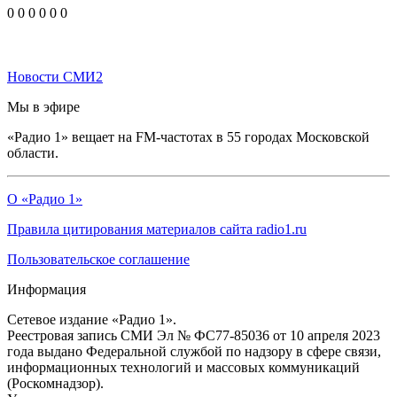
0
0
0
0
0
0
Новости СМИ2
Мы в эфире
«Радио 1» вещает на FM-частотах в 55 городах Московской
области.
О «Радио 1»
Правила цитирования материалов сайта radio1.ru
Пользовательское соглашение
Информация
Сетевое издание «Радио 1».
Реестровая запись СМИ Эл № ФС77-85036 от 10 апреля 2023
года выдано Федеральной службой по надзору в сфере связи,
информационных технологий и массовых коммуникаций
(Роскомнадзор).