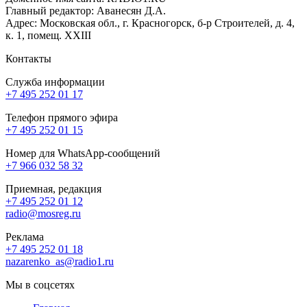
Главный редактор: Аванесян Д.А.
Адрес: Московская обл., г. Красногорск, б-р Строителей, д. 4,
к. 1, помещ. XXIII
Контакты
Служба информации
+7 495 252 01 17
Телефон прямого эфира
+7 495 252 01 15
Номер для WhatsApp-сообщений
+7 966 032 58 32
Приемная, редакция
+7 495 252 01 12
radio@mosreg.ru
Реклама
+7 495 252 01 18
nazarenko_as@radio1.ru
Мы в соцсетях