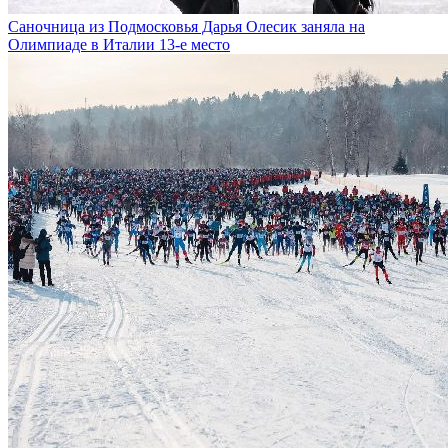
Саночница из Подмосковья Дарья Олесик заняла на
Олимпиаде в Италии 13-е место