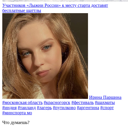
Участников «Лыжни России» к месту старта доставят
бесплатные шаттлы
Ирина Паршина
#московская область
#красногорск
#фестиваль
#шахматы
#индия
#таиланд
#лагерь
#путилково
#аргентина
#спорт
#минспорта мо
Что думаешь?