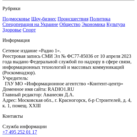
Рубрики
Подмосковье
Шоу-бизнес
Происшествия
Политика
Спецоперация на Украине
Общество
Экономика
Культура
Здоровье
Спорт
Информация
Сетевое издание «Радио 1».
Реестровая запись СМИ Эл № ФС77-85036 от 10 апреля 2023
года выдано Федеральной службой по надзору в сфере связи,
информационных технологий и массовых коммуникаций
(Роскомнадзор).
Учредитель:
ГАУ МО «Информационное агентство «Контент-центр»
Доменное имя сайта: RADIO1.RU
Главный редактор: Аванесян Д.А.
Адрес: Московская обл., г. Красногорск, б-р Строителей, д. 4,
к. 1, помещ. XXIII
Контакты
Служба информации
+7 495 252 01 17