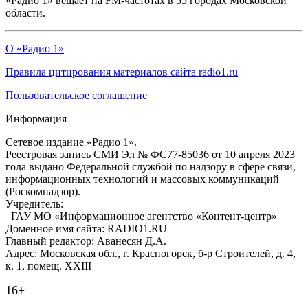
«Радио 1» вещает на FM-частотах в 55 городах Московской
области.
О «Радио 1»
Правила цитирования материалов сайта radio1.ru
Пользовательское соглашение
Информация
Сетевое издание «Радио 1».
Реестровая запись СМИ Эл № ФС77-85036 от 10 апреля 2023
года выдано Федеральной службой по надзору в сфере связи,
информационных технологий и массовых коммуникаций
(Роскомнадзор).
Учредитель:
ГАУ МО «Информационное агентство «Контент-центр»
Доменное имя сайта: RADIO1.RU
Главный редактор: Аванесян Д.А.
Адрес: Московская обл., г. Красногорск, б-р Строителей, д. 4,
к. 1, помещ. XXIII
16+