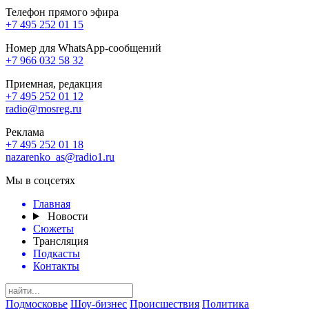
Телефон прямого эфира
+7 495 252 01 15
Номер для WhatsApp-сообщений
+7 966 032 58 32
Приемная, редакция
+7 495 252 01 12
radio@mosreg.ru
Реклама
+7 495 252 01 18
nazarenko_as@radio1.ru
Мы в соцсетях
Главная
Новости
Сюжеты
Трансляция
Подкасты
Контакты
Подмосковье
Шоу-бизнес
Происшествия
Политика