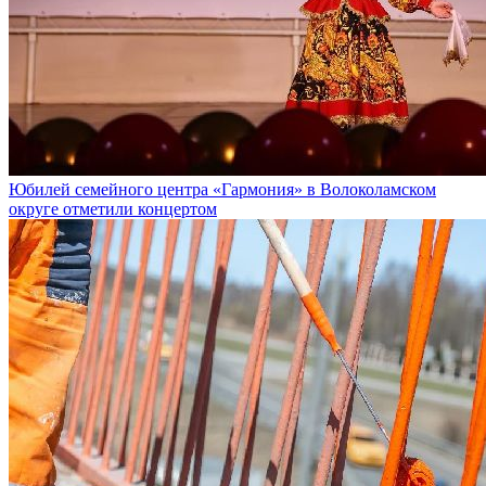
Юбилей семейного центра «Гармония» в Волоколамском
округе отметили концертом