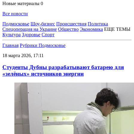
Новые материалы
0
Все новости
Подмосковье
Шоу-бизнес
Происшествия
Политика
Спецоперация на Украине
Общество
Экономика
ЕЩЕ ТЕМЫ
Культура
Здоровье
Спорт
Главная
Рубрики
Подмосковье
18 марта 2026, 17:11
Студенты Дубны разрабатывают батарею для
«зелёных» источников энергии