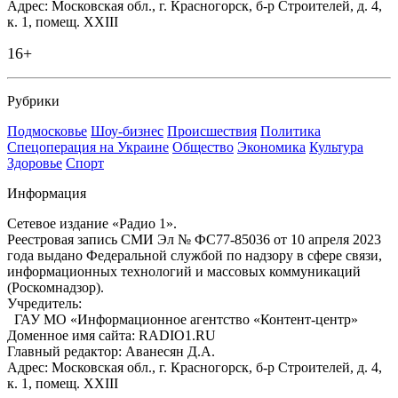
Адрес: Московская обл., г. Красногорск, б-р Строителей, д. 4,
к. 1, помещ. XXIII
16+
Рубрики
Подмосковье
Шоу-бизнес
Происшествия
Политика
Спецоперация на Украине
Общество
Экономика
Культура
Здоровье
Спорт
Информация
Сетевое издание «Радио 1».
Реестровая запись СМИ Эл № ФС77-85036 от 10 апреля 2023
года выдано Федеральной службой по надзору в сфере связи,
информационных технологий и массовых коммуникаций
(Роскомнадзор).
Учредитель:
ГАУ МО «Информационное агентство «Контент-центр»
Доменное имя сайта: RADIO1.RU
Главный редактор: Аванесян Д.А.
Адрес: Московская обл., г. Красногорск, б-р Строителей, д. 4,
к. 1, помещ. XXIII