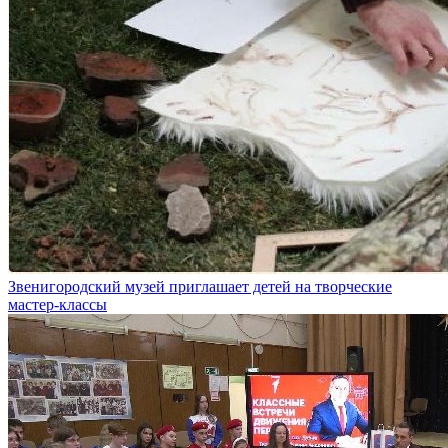
Звенигородский музей приглашает детей на творческие
мастер-классы