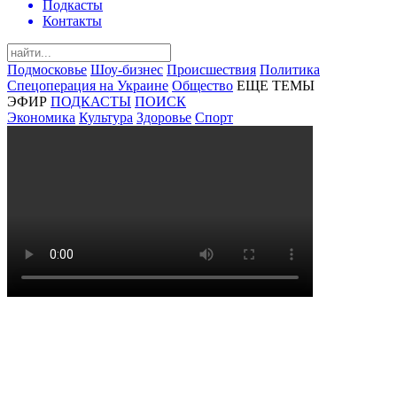
Подкасты
Контакты
Подмосковье
Шоу-бизнес
Происшествия
Политика
Спецоперация на Украине
Общество
ЕЩЕ ТЕМЫ
ЭФИР
ПОДКАСТЫ
ПОИСК
Экономика
Культура
Здоровье
Спорт