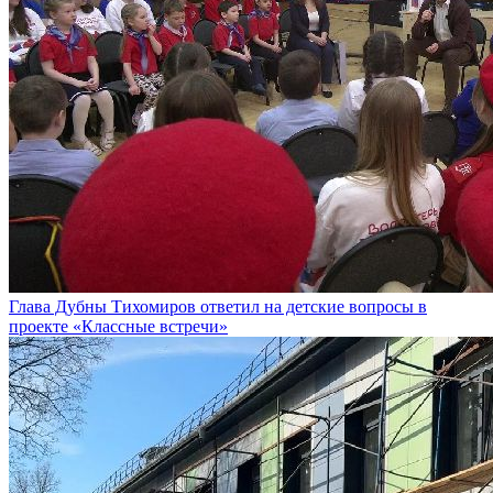
Глава Дубны Тихомиров ответил на детские вопросы в
проекте «Классные встречи»