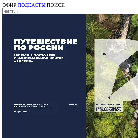
ЭФИР
ПОДКАСТЫ
ПОИСК