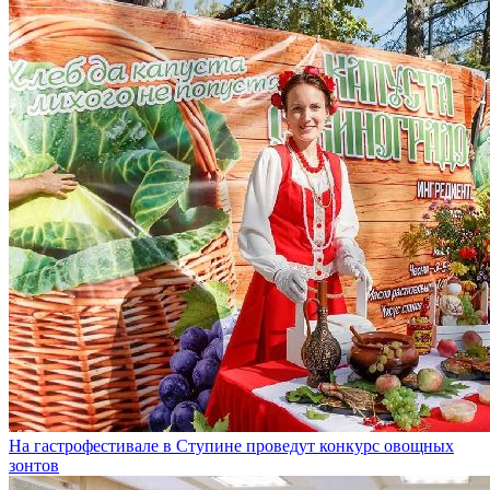
На гастрофестивале в Ступине проведут конкурс овощных
зонтов