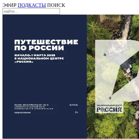
ЭФИР
ПОДКАСТЫ
ПОИСК