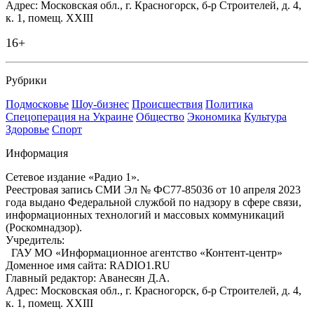
Адрес: Московская обл., г. Красногорск, б-р Строителей, д. 4,
к. 1, помещ. XXIII
16+
Рубрики
Подмосковье
Шоу-бизнес
Происшествия
Политика
Спецоперация на Украине
Общество
Экономика
Культура
Здоровье
Спорт
Информация
Сетевое издание «Радио 1».
Реестровая запись СМИ Эл № ФС77-85036 от 10 апреля 2023
года выдано Федеральной службой по надзору в сфере связи,
информационных технологий и массовых коммуникаций
(Роскомнадзор).
Учредитель:
ГАУ МО «Информационное агентство «Контент-центр»
Доменное имя сайта: RADIO1.RU
Главный редактор: Аванесян Д.А.
Адрес: Московская обл., г. Красногорск, б-р Строителей, д. 4,
к. 1, помещ. XXIII