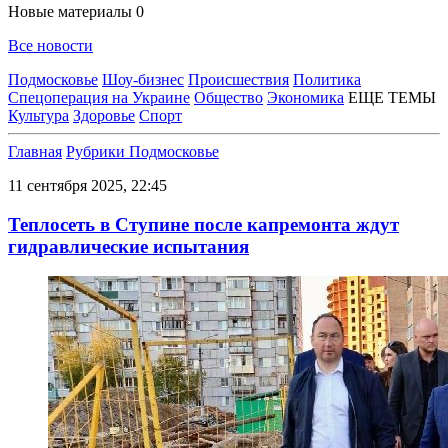
Новые материалы
0
Все новости
Подмосковье
Шоу-бизнес
Происшествия
Политика
Спецоперация на Украине
Общество
Экономика
ЕЩЕ ТЕМЫ
Культура
Здоровье
Спорт
Главная
Рубрики
Подмосковье
11 сентября 2025, 22:45
Теплосеть в Ступине после капремонта ждут
гидравлические испытания