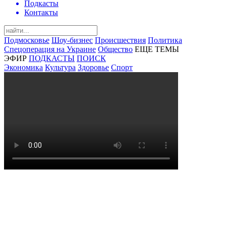
Подкасты
Контакты
Подмосковье
Шоу-бизнес
Происшествия
Политика
Спецоперация на Украине
Общество
ЕЩЕ ТЕМЫ
ЭФИР
ПОДКАСТЫ
ПОИСК
Экономика
Культура
Здоровье
Спорт