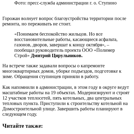
Фото: пресс-служба администрации г. о. Ступино
Горожан волнует вопрос благоустройства территории после
ремонта, но переживать не стоит.
«Понимаем беспокойство жильцов. Но все
восстановительные работы, касающиеся асфальта,
газонов, дворов, завершат к концу октября», –
пообещал руководитель проекта ООО «Полимер
Строй»
Дмитрий Цирульников.
На встрече также задавали вопросы о капремонте
многоквартирных домов, уборке подъездов, подготовке к
зиме. Обращения ступинцев приняли в работу.
Как напомнили в администрации, в этом году в округе ведут
масштабные работы на 19 объектах. Модернизируют и строят
12 участков теплосетей, пять котельных, два центральных
тепловых пункта. Приступили к строительству котельной на
Домостроительной улице. Завершить работы планируют в
следующем году.
Читайте также: