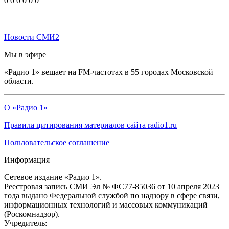
0
0
0
0
0
0
Новости СМИ2
Мы в эфире
«Радио 1» вещает на FM-частотах в 55 городах Московской
области.
О «Радио 1»
Правила цитирования материалов сайта radio1.ru
Пользовательское соглашение
Информация
Сетевое издание «Радио 1».
Реестровая запись СМИ Эл № ФС77-85036 от 10 апреля 2023
года выдано Федеральной службой по надзору в сфере связи,
информационных технологий и массовых коммуникаций
(Роскомнадзор).
Учредитель: