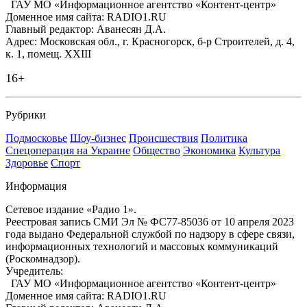
ГАУ МО «Информационное агентство «Контент-центр»
Доменное имя сайта: RADIO1.RU
Главный редактор: Аванесян Д.А.
Адрес: Московская обл., г. Красногорск, б-р Строителей, д. 4,
к. 1, помещ. XXIII
16+
Рубрики
Подмосковье
Шоу-бизнес
Происшествия
Политика
Спецоперация на Украине
Общество
Экономика
Культура
Здоровье
Спорт
Информация
Сетевое издание «Радио 1».
Реестровая запись СМИ Эл № ФС77-85036 от 10 апреля 2023
года выдано Федеральной службой по надзору в сфере связи,
информационных технологий и массовых коммуникаций
(Роскомнадзор).
Учредитель:
ГАУ МО «Информационное агентство «Контент-центр»
Доменное имя сайта: RADIO1.RU