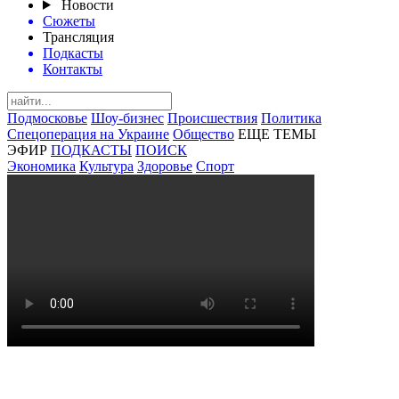
Новости
Сюжеты
Трансляция
Подкасты
Контакты
Подмосковье
Шоу-бизнес
Происшествия
Политика
Спецоперация на Украине
Общество
ЕЩЕ ТЕМЫ
ЭФИР
ПОДКАСТЫ
ПОИСК
Экономика
Культура
Здоровье
Спорт