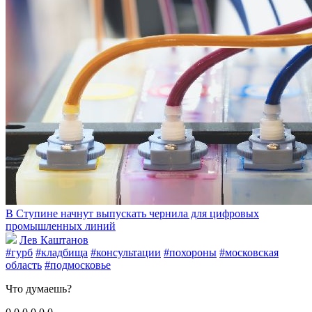
В Ступине начнут выпускать чернила для цифровых
промышленных линий
Лев Каштанов
#гурб
#кладбища
#консультации
#похороны
#московская
область
#подмосковье
Что думаешь?