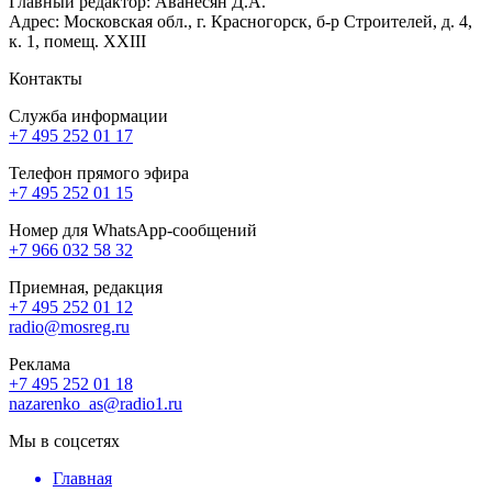
Главный редактор: Аванесян Д.А.
Адрес: Московская обл., г. Красногорск, б-р Строителей, д. 4,
к. 1, помещ. XXIII
Контакты
Служба информации
+7 495 252 01 17
Телефон прямого эфира
+7 495 252 01 15
Номер для WhatsApp-сообщений
+7 966 032 58 32
Приемная, редакция
+7 495 252 01 12
radio@mosreg.ru
Реклама
+7 495 252 01 18
nazarenko_as@radio1.ru
Мы в соцсетях
Главная