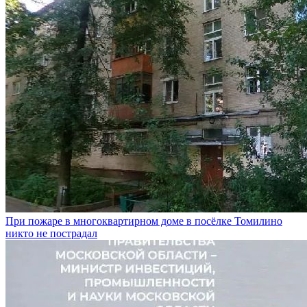
При пожаре в многоквартирном доме в посёлке Томилино
никто не пострадал