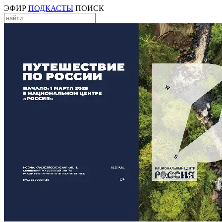
ЭФИР
ПОДКАСТЫ
ПОИСК