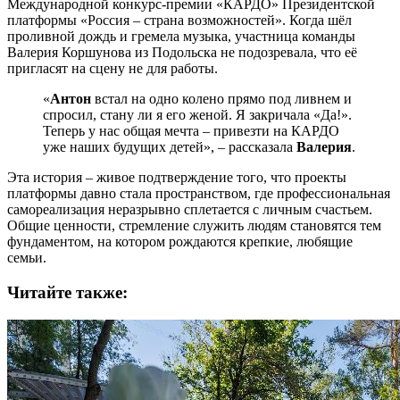
Международной конкурс-премии «КАРДО» Президентской
платформы «Россия – страна возможностей». Когда шёл
проливной дождь и гремела музыка, участница команды
Валерия Коршунова из Подольска не подозревала, что её
пригласят на сцену не для работы.
«
Антон
встал на одно колено прямо под ливнем и
спросил, стану ли я его женой. Я закричала «Да!».
Теперь у нас общая мечта – привезти на КАРДО
уже наших будущих детей», – рассказала
Валерия
.
Эта история – живое подтверждение того, что проекты
платформы давно стала пространством, где профессиональная
самореализация неразрывно сплетается с личным счастьем.
Общие ценности, стремление служить людям становятся тем
фундаментом, на котором рождаются крепкие, любящие
семьи.
Читайте также: