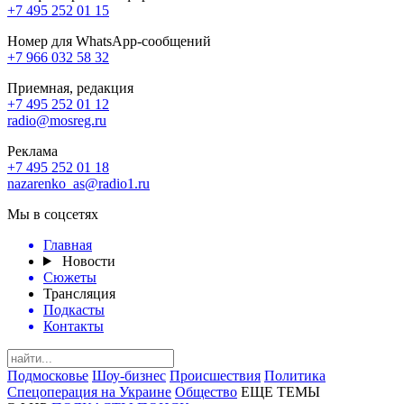
+7 495 252 01 15
Номер для WhatsApp-сообщений
+7 966 032 58 32
Приемная, редакция
+7 495 252 01 12
radio@mosreg.ru
Реклама
+7 495 252 01 18
nazarenko_as@radio1.ru
Мы в соцсетях
Главная
Новости
Сюжеты
Трансляция
Подкасты
Контакты
Подмосковье
Шоу-бизнес
Происшествия
Политика
Спецоперация на Украине
Общество
ЕЩЕ ТЕМЫ