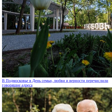
В Подмосковье в День семьи, любви и верности перечислили
говорящие адреса