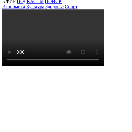
ЭФИР
ПОДКАСТЫ
ПОИСК
Экономика
Культура
Здоровье
Спорт