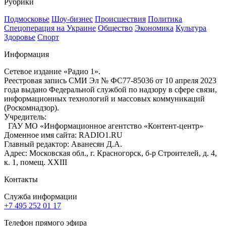
Рубрики
Подмосковье
Шоу-бизнес
Происшествия
Политика
Спецоперация на Украине
Общество
Экономика
Культура
Здоровье
Спорт
Информация
Сетевое издание «Радио 1».
Реестровая запись СМИ Эл № ФС77-85036 от 10 апреля 2023
года выдано Федеральной службой по надзору в сфере связи,
информационных технологий и массовых коммуникаций
(Роскомнадзор).
Учредитель:
ГАУ МО «Информационное агентство «Контент-центр»
Доменное имя сайта: RADIO1.RU
Главный редактор: Аванесян Д.А.
Адрес: Московская обл., г. Красногорск, б-р Строителей, д. 4,
к. 1, помещ. XXIII
Контакты
Служба информации
+7 495 252 01 17
Телефон прямого эфира