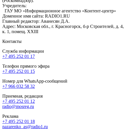
(Роскомнадзор).
Учредитель:
ГАУ МО «Информационное агентство «Контент-центр»
Доменное имя сайта: RADIO1.RU
Главный редактор: Аванесян Д.А.
Адрес: Московская обл., г. Красногорск, б-р Строителей, д. 4,
к. 1, помещ. XXIII
Контакты
Служба информации
+7 495 252 01 17
Телефон прямого эфира
+7 495 252 01 15
Номер для WhatsApp-сообщений
+7 966 032 58 32
Приемная, редакция
+7 495 252 01 12
radio@mosreg.ru
Реклама
+7 495 252 01 18
nazarenko_as@radio1.ru