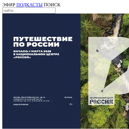
ЭФИР
ПОДКАСТЫ
ПОИСК