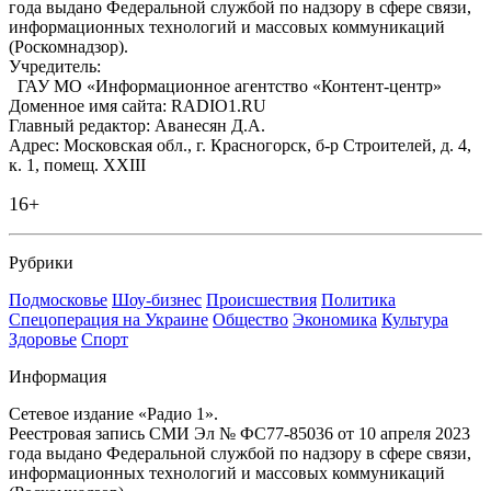
года выдано Федеральной службой по надзору в сфере связи,
информационных технологий и массовых коммуникаций
(Роскомнадзор).
Учредитель:
ГАУ МО «Информационное агентство «Контент-центр»
Доменное имя сайта: RADIO1.RU
Главный редактор: Аванесян Д.А.
Адрес: Московская обл., г. Красногорск, б-р Строителей, д. 4,
к. 1, помещ. XXIII
16+
Рубрики
Подмосковье
Шоу-бизнес
Происшествия
Политика
Спецоперация на Украине
Общество
Экономика
Культура
Здоровье
Спорт
Информация
Сетевое издание «Радио 1».
Реестровая запись СМИ Эл № ФС77-85036 от 10 апреля 2023
года выдано Федеральной службой по надзору в сфере связи,
информационных технологий и массовых коммуникаций