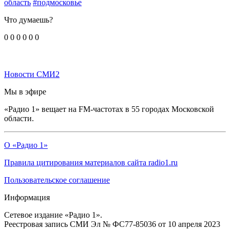
область
#подмосковье
Что думаешь?
0
0
0
0
0
0
Новости СМИ2
Мы в эфире
«Радио 1» вещает на FM-частотах в 55 городах Московской
области.
О «Радио 1»
Правила цитирования материалов сайта radio1.ru
Пользовательское соглашение
Информация
Сетевое издание «Радио 1».
Реестровая запись СМИ Эл № ФС77-85036 от 10 апреля 2023