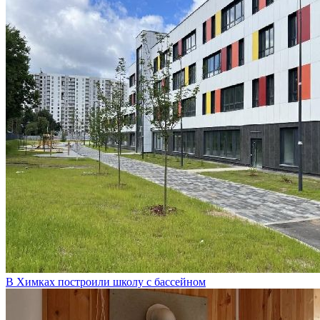
В Химках построили школу с бассейном