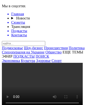
Мы в соцсетях
Главная
Новости
Сюжеты
Трансляция
Подкасты
Контакты
Подмосковье
Шоу-бизнес
Происшествия
Политика
Спецоперация на Украине
Общество
ЕЩЕ ТЕМЫ
ЭФИР
ПОДКАСТЫ
ПОИСК
Экономика
Культура
Здоровье
Спорт