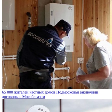
65 000 жителей частных домов Подмосковья заключили
договоры с Мособлгазом