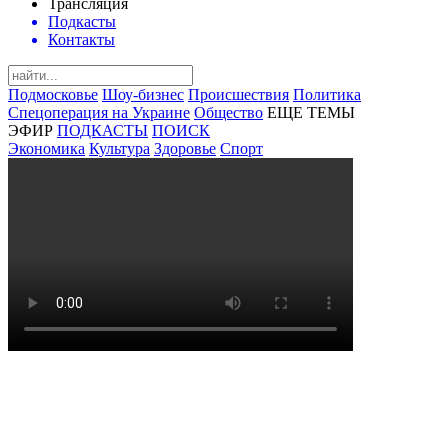
Трансляция
Подкасты
Контакты
Подмосковье
Шоу-бизнес
Происшествия
Политика
Спецоперация на Украине
Общество
ЕЩЕ ТЕМЫ
ЭФИР
ПОДКАСТЫ
ПОИСК
Экономика
Культура
Здоровье
Спорт