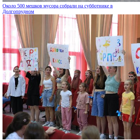
Около 500 мешков мусора собрали на субботнике в
Долгопрудном