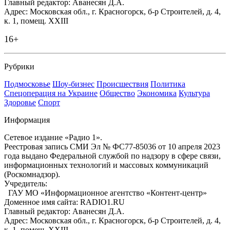
Главный редактор: Аванесян Д.А.
Адрес: Московская обл., г. Красногорск, б-р Строителей, д. 4,
к. 1, помещ. XXIII
16+
Рубрики
Подмосковье
Шоу-бизнес
Происшествия
Политика
Спецоперация на Украине
Общество
Экономика
Культура
Здоровье
Спорт
Информация
Сетевое издание «Радио 1».
Реестровая запись СМИ Эл № ФС77-85036 от 10 апреля 2023
года выдано Федеральной службой по надзору в сфере связи,
информационных технологий и массовых коммуникаций
(Роскомнадзор).
Учредитель:
ГАУ МО «Информационное агентство «Контент-центр»
Доменное имя сайта: RADIO1.RU
Главный редактор: Аванесян Д.А.
Адрес: Московская обл., г. Красногорск, б-р Строителей, д. 4,
к. 1, помещ. XXIII