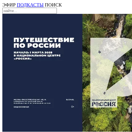
ЭФИР
ПОДКАСТЫ
ПОИСК