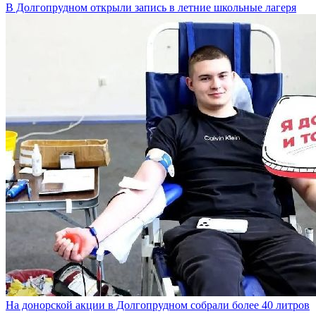
В Долгопрудном открыли запись в летние школьные лагеря
На донорской акции в Долгопрудном собрали более 40 литров