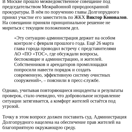
В Москве прошло межведомственное совещание под
председательством Межрайонной природоохранной
прокуратуры. В нём по поручению главы Долгопрудного
принял участие его заместитель по ЖКХ
Виктор Коновалов
.
На совещании приняли принципиальное решение не
мириться с текущим положением дел.
«Эту ситуацию администрация держит на особом
контроле с февраля прошлого года. Ещё 26 марта
глава города проводил встречу с представителями
АО «ПО «ТОС», где обсуждали вопросы,
беспокоящие и администрацию, и жителей.
Собственников и арендаторов промплощадки
попросили навести порядок и создать
современную, эффективную систему очистных
сооружений», – пояснили в пресс-службе.
Однако, учитывая повторяющиеся инциденты и результаты
проверок, стало очевидно, что добровольное исправление
ситуации затягивается, а комфорт жителей остаётся под
угрозой.
Точку в этом вопросе должен поставить суд. Администрация
Долгопрудного нацелена на обеспечение прав жителей на
благоприятную окружающую среду.