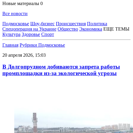
Новые материалы
0
Все новости
Подмосковье
Шоу-бизнес
Происшествия
Политика
Спецоперация на Украине
Общество
Экономика
ЕЩЕ ТЕМЫ
Культура
Здоровье
Спорт
Главная
Рубрики
Подмосковье
20 апреля 2026, 15:03
В Долгопрудном добиваются запрета работы
промплощадки из-за экологической угрозы