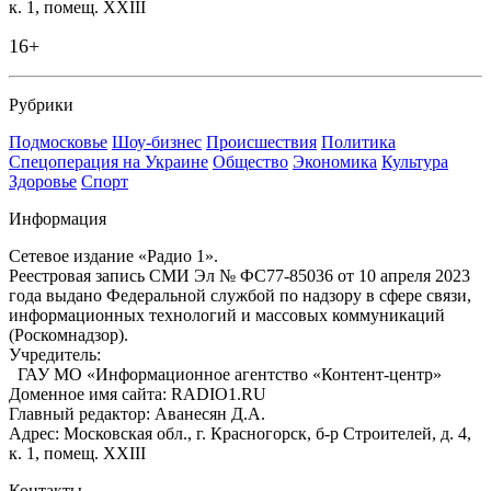
к. 1, помещ. XXIII
16+
Рубрики
Подмосковье
Шоу-бизнес
Происшествия
Политика
Спецоперация на Украине
Общество
Экономика
Культура
Здоровье
Спорт
Информация
Сетевое издание «Радио 1».
Реестровая запись СМИ Эл № ФС77-85036 от 10 апреля 2023
года выдано Федеральной службой по надзору в сфере связи,
информационных технологий и массовых коммуникаций
(Роскомнадзор).
Учредитель:
ГАУ МО «Информационное агентство «Контент-центр»
Доменное имя сайта: RADIO1.RU
Главный редактор: Аванесян Д.А.
Адрес: Московская обл., г. Красногорск, б-р Строителей, д. 4,
к. 1, помещ. XXIII
Контакты