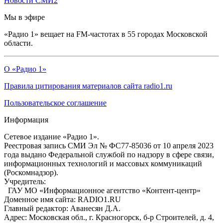
Новости СМИ2
Мы в эфире
«Радио 1» вещает на FM-частотах в 55 городах Московской
области.
О «Радио 1»
Правила цитирования материалов сайта radio1.ru
Пользовательское соглашение
Информация
Сетевое издание «Радио 1».
Реестровая запись СМИ Эл № ФС77-85036 от 10 апреля 2023
года выдано Федеральной службой по надзору в сфере связи,
информационных технологий и массовых коммуникаций
(Роскомнадзор).
Учредитель:
ГАУ МО «Информационное агентство «Контент-центр»
Доменное имя сайта: RADIO1.RU
Главный редактор: Аванесян Д.А.
Адрес: Московская обл., г. Красногорск, б-р Строителей, д. 4,