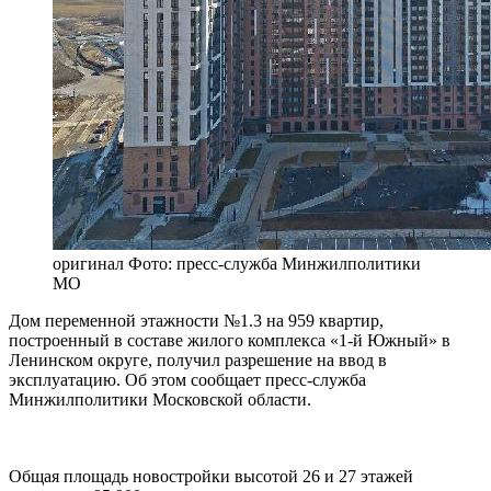
оригинал
Фото: пресс-служба Минжилполитики
МО
Дом переменной этажности №1.3 на 959 квартир,
построенный в составе жилого комплекса «1-й Южный» в
Ленинском округе, получил разрешение на ввод в
эксплуатацию. Об этом сообщает пресс-служба
Минжилполитики Московской области.
Общая площадь новостройки высотой 26 и 27 этажей