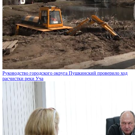
Руководство городского округа Пушкинский проверило ход
расчистки реки Уча