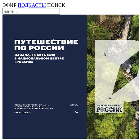
ЭФИР
ПОДКАСТЫ
ПОИСК