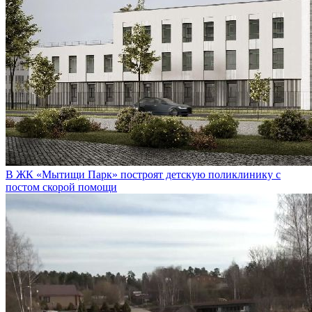
В ЖК «Мытищи Парк» построят детскую поликлинику с
постом скорой помощи