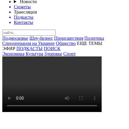
Новости
Сюжеты
Трансляция
Подкасты
Контакты
Подмосковье
Шоу-бизнес
Происшествия
Политика
Спецоперация на Украине
Общество
ЕЩЕ ТЕМЫ
ЭФИР
ПОДКАСТЫ
ПОИСК
Экономика
Культура
Здоровье
Спорт