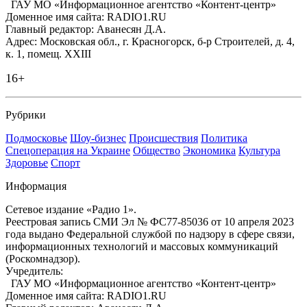
ГАУ МО «Информационное агентство «Контент-центр»
Доменное имя сайта: RADIO1.RU
Главный редактор: Аванесян Д.А.
Адрес: Московская обл., г. Красногорск, б-р Строителей, д. 4,
к. 1, помещ. XXIII
16+
Рубрики
Подмосковье
Шоу-бизнес
Происшествия
Политика
Спецоперация на Украине
Общество
Экономика
Культура
Здоровье
Спорт
Информация
Сетевое издание «Радио 1».
Реестровая запись СМИ Эл № ФС77-85036 от 10 апреля 2023
года выдано Федеральной службой по надзору в сфере связи,
информационных технологий и массовых коммуникаций
(Роскомнадзор).
Учредитель:
ГАУ МО «Информационное агентство «Контент-центр»
Доменное имя сайта: RADIO1.RU