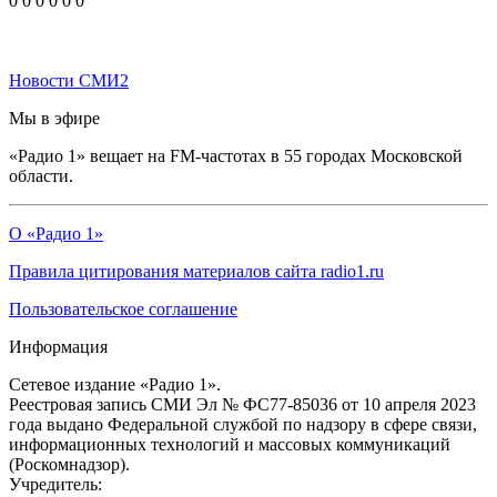
0
0
0
0
0
0
Новости СМИ2
Мы в эфире
«Радио 1» вещает на FM-частотах в 55 городах Московской
области.
О «Радио 1»
Правила цитирования материалов сайта radio1.ru
Пользовательское соглашение
Информация
Сетевое издание «Радио 1».
Реестровая запись СМИ Эл № ФС77-85036 от 10 апреля 2023
года выдано Федеральной службой по надзору в сфере связи,
информационных технологий и массовых коммуникаций
(Роскомнадзор).
Учредитель: