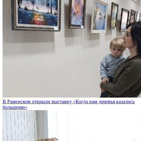
В Раменском открыли выставку «Когда нам деревья казались
большими»