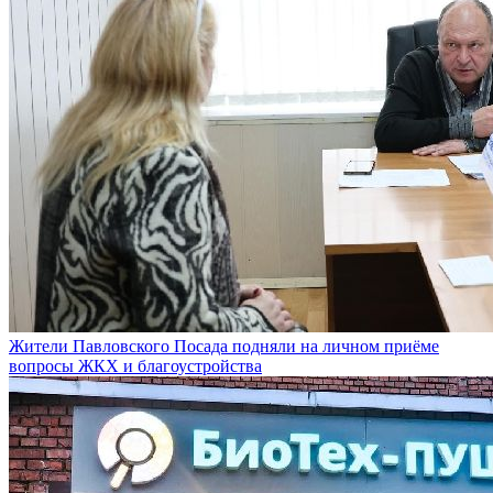
Жители Павловского Посада подняли на личном приёме
вопросы ЖКХ и благоустройства