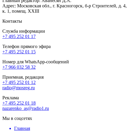
Главный редактор: Аванесян Д.А.
Адрес: Московская обл., г. Красногорск, б-р Строителей, д. 4,
к. 1, помещ. XXIII
Контакты
Служба информации
+7 495 252 01 17
Телефон прямого эфира
+7 495 252 01 15
Номер для WhatsApp-сообщений
+7 966 032 58 32
Приемная, редакция
+7 495 252 01 12
radio@mosreg.ru
Реклама
+7 495 252 01 18
nazarenko_as@radio1.ru
Мы в соцсетях
Главная