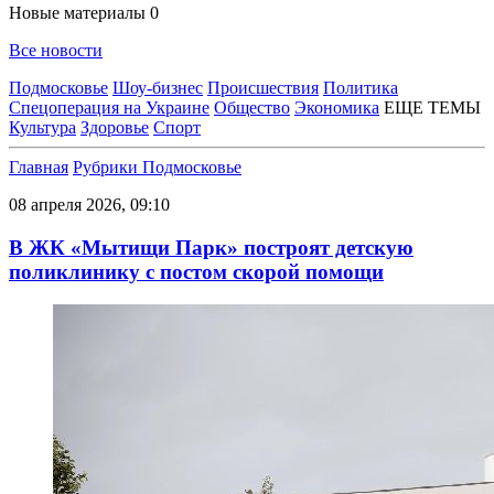
Новые материалы
0
Все новости
Подмосковье
Шоу-бизнес
Происшествия
Политика
Спецоперация на Украине
Общество
Экономика
ЕЩЕ ТЕМЫ
Культура
Здоровье
Спорт
Главная
Рубрики
Подмосковье
08 апреля 2026, 09:10
В ЖК «Мытищи Парк» построят детскую
поликлинику с постом скорой помощи