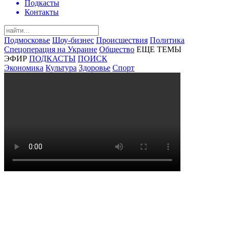
Подкасты
Контакты
Подмосковье
Шоу-бизнес
Происшествия
Политика
Спецоперация на Украине
Общество
ЕЩЕ ТЕМЫ
ЭФИР
ПОДКАСТЫ
ПОИСК
Экономика
Культура
Здоровье
Спорт