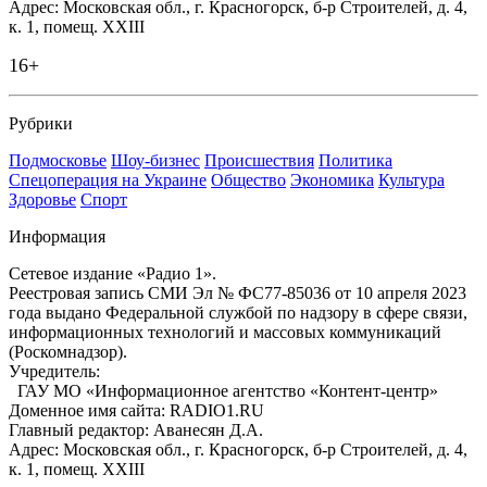
Адрес: Московская обл., г. Красногорск, б-р Строителей, д. 4,
к. 1, помещ. XXIII
16+
Рубрики
Подмосковье
Шоу-бизнес
Происшествия
Политика
Спецоперация на Украине
Общество
Экономика
Культура
Здоровье
Спорт
Информация
Сетевое издание «Радио 1».
Реестровая запись СМИ Эл № ФС77-85036 от 10 апреля 2023
года выдано Федеральной службой по надзору в сфере связи,
информационных технологий и массовых коммуникаций
(Роскомнадзор).
Учредитель:
ГАУ МО «Информационное агентство «Контент-центр»
Доменное имя сайта: RADIO1.RU
Главный редактор: Аванесян Д.А.
Адрес: Московская обл., г. Красногорск, б-р Строителей, д. 4,
к. 1, помещ. XXIII