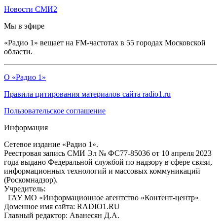
Новости СМИ2
Мы в эфире
«Радио 1» вещает на FM-частотах в 55 городах Московской
области.
О «Радио 1»
Правила цитирования материалов сайта radio1.ru
Пользовательское соглашение
Информация
Сетевое издание «Радио 1».
Реестровая запись СМИ Эл № ФС77-85036 от 10 апреля 2023
года выдано Федеральной службой по надзору в сфере связи,
информационных технологий и массовых коммуникаций
(Роскомнадзор).
Учредитель:
ГАУ МО «Информационное агентство «Контент-центр»
Доменное имя сайта: RADIO1.RU
Главный редактор: Аванесян Д.А.