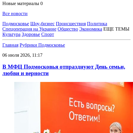
Новые материалы
0
Все новости
Подмосковье
Шоу-бизнес
Происшествия
Политика
Спецоперация на Украине
Общество
Экономика
ЕЩЕ ТЕМЫ
Культура
Здоровье
Спорт
Главная
Рубрики
Подмосковье
06 июля 2026, 11:17
В МФЦ Подмосковья отпразднуют День семьи,
любви и верности