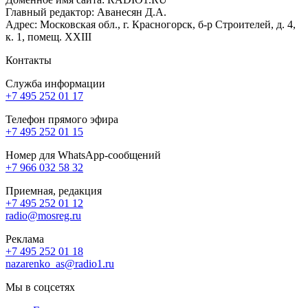
Главный редактор: Аванесян Д.А.
Адрес: Московская обл., г. Красногорск, б-р Строителей, д. 4,
к. 1, помещ. XXIII
Контакты
Служба информации
+7 495 252 01 17
Телефон прямого эфира
+7 495 252 01 15
Номер для WhatsApp-сообщений
+7 966 032 58 32
Приемная, редакция
+7 495 252 01 12
radio@mosreg.ru
Реклама
+7 495 252 01 18
nazarenko_as@radio1.ru
Мы в соцсетях