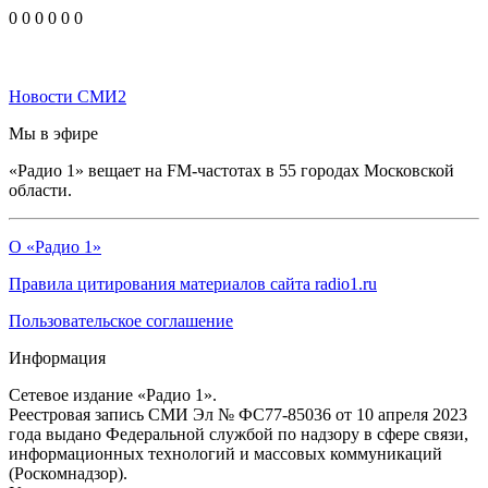
0
0
0
0
0
0
Новости СМИ2
Мы в эфире
«Радио 1» вещает на FM-частотах в 55 городах Московской
области.
О «Радио 1»
Правила цитирования материалов сайта radio1.ru
Пользовательское соглашение
Информация
Сетевое издание «Радио 1».
Реестровая запись СМИ Эл № ФС77-85036 от 10 апреля 2023
года выдано Федеральной службой по надзору в сфере связи,
информационных технологий и массовых коммуникаций
(Роскомнадзор).