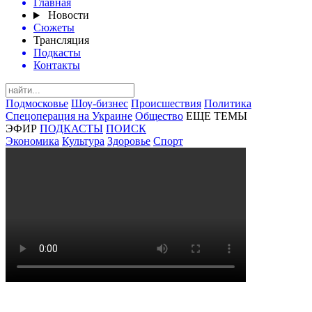
Главная
Новости
Сюжеты
Трансляция
Подкасты
Контакты
Подмосковье
Шоу-бизнес
Происшествия
Политика
Спецоперация на Украине
Общество
ЕЩЕ ТЕМЫ
ЭФИР
ПОДКАСТЫ
ПОИСК
Экономика
Культура
Здоровье
Спорт