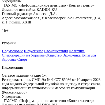
Учредитель:
ГАУ МО «Информационное агентство «Контент-центр»
Доменное имя сайта: RADIO1.RU
Главный редактор: Аванесян Д.А.
Адрес: Московская обл., г. Красногорск, б-р Строителей, д. 4,
к. 1, помещ. XXIII
16+
Рубрики
Подмосковье
Шоу-бизнес
Происшествия
Политика
Спецоперация на Украине
Общество
Экономика
Культура
Здоровье
Спорт
Информация
Сетевое издание «Радио 1».
Реестровая запись СМИ Эл № ФС77-85036 от 10 апреля 2023
года выдано Федеральной службой по надзору в сфере связи,
информационных технологий и массовых коммуникаций
(Роскомнадзор).
Учредитель:
ГАУ МО «Информационное агентство «Контент-центр»
Доменное имя сайта: RADIO1.RU