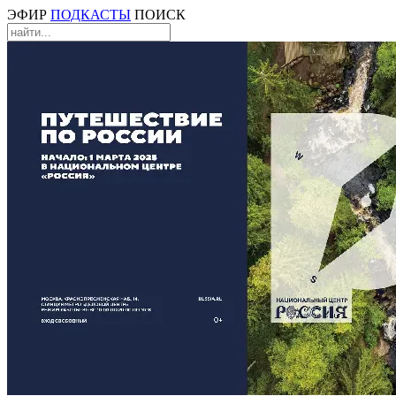
ЭФИР
ПОДКАСТЫ
ПОИСК