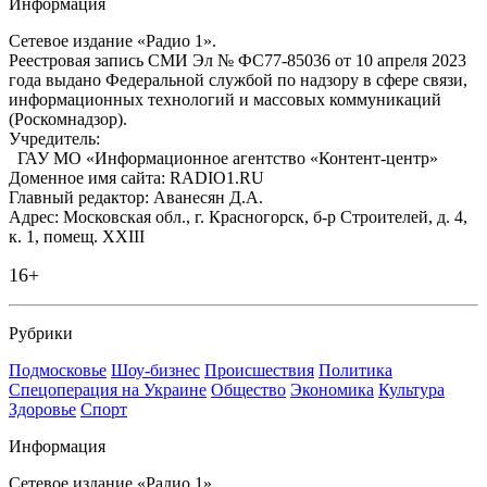
Информация
Сетевое издание «Радио 1».
Реестровая запись СМИ Эл № ФС77-85036 от 10 апреля 2023
года выдано Федеральной службой по надзору в сфере связи,
информационных технологий и массовых коммуникаций
(Роскомнадзор).
Учредитель:
ГАУ МО «Информационное агентство «Контент-центр»
Доменное имя сайта: RADIO1.RU
Главный редактор: Аванесян Д.А.
Адрес: Московская обл., г. Красногорск, б-р Строителей, д. 4,
к. 1, помещ. XXIII
16+
Рубрики
Подмосковье
Шоу-бизнес
Происшествия
Политика
Спецоперация на Украине
Общество
Экономика
Культура
Здоровье
Спорт
Информация
Сетевое издание «Радио 1».