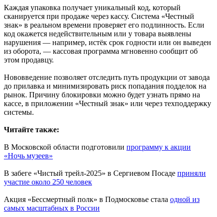
Каждая упаковка получает уникальный код, который
сканируется при продаже через кассу. Система «Честный
знак» в реальном времени проверяет его подлинность. Если
код окажется недействительным или у товара выявлены
нарушения — например, истёк срок годности или он выведен
из оборота, — кассовая программа мгновенно сообщит об
этом продавцу.
Нововведение позволяет отследить путь продукции от завода
до прилавка и минимизировать риск попадания подделок на
рынок. Причину блокировки можно будет узнать прямо на
кассе, в приложении «Честный знак» или через техподдержку
системы.
Читайте также:
В Московской области подготовили
программу к акции
«Ночь музеев»
В забеге «Чистый трейл-2025» в Сергиевом Посаде
приняли
участие около 250 человек
Акция «Бессмертный полк» в Подмосковье стала
одной из
самых масштабных в России