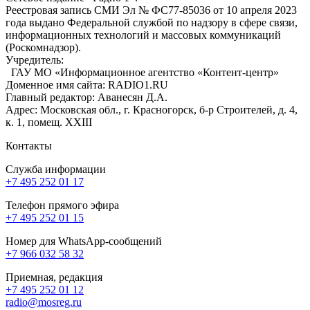
Реестровая запись СМИ Эл № ФС77-85036 от 10 апреля 2023
года выдано Федеральной службой по надзору в сфере связи,
информационных технологий и массовых коммуникаций
(Роскомнадзор).
Учредитель:
ГАУ МО «Информационное агентство «Контент-центр»
Доменное имя сайта: RADIO1.RU
Главный редактор: Аванесян Д.А.
Адрес: Московская обл., г. Красногорск, б-р Строителей, д. 4,
к. 1, помещ. XXIII
Контакты
Служба информации
+7 495 252 01 17
Телефон прямого эфира
+7 495 252 01 15
Номер для WhatsApp-сообщений
+7 966 032 58 32
Приемная, редакция
+7 495 252 01 12
radio@mosreg.ru