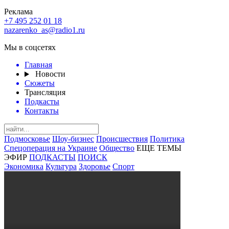
Реклама
+7 495 252 01 18
nazarenko_as@radio1.ru
Мы в соцсетях
Главная
Новости
Сюжеты
Трансляция
Подкасты
Контакты
Подмосковье
Шоу-бизнес
Происшествия
Политика
Спецоперация на Украине
Общество
ЕЩЕ ТЕМЫ
ЭФИР
ПОДКАСТЫ
ПОИСК
Экономика
Культура
Здоровье
Спорт