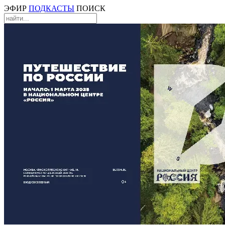
ЭФИР
ПОДКАСТЫ
ПОИСК