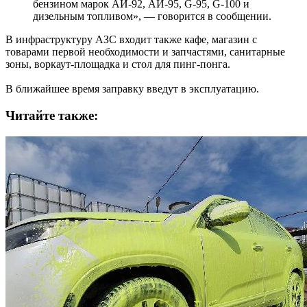
бензином марок АИ-92, АИ-95, G-95, G-100 и
дизельным топливом», — говорится в сообщении.
В инфраструктуру АЗС входит также кафе, магазин с
товарами первой необходимости и запчастями, санитарные
зоны, воркаут-площадка и стол для пинг-понга.
В ближайшее время заправку введут в эксплуатацию.
Читайте также: