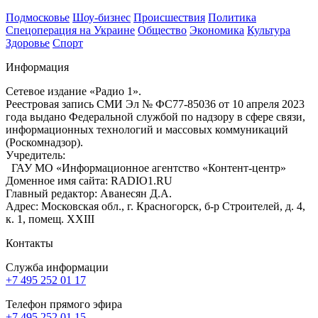
Подмосковье
Шоу-бизнес
Происшествия
Политика
Спецоперация на Украине
Общество
Экономика
Культура
Здоровье
Спорт
Информация
Сетевое издание «Радио 1».
Реестровая запись СМИ Эл № ФС77-85036 от 10 апреля 2023
года выдано Федеральной службой по надзору в сфере связи,
информационных технологий и массовых коммуникаций
(Роскомнадзор).
Учредитель:
ГАУ МО «Информационное агентство «Контент-центр»
Доменное имя сайта: RADIO1.RU
Главный редактор: Аванесян Д.А.
Адрес: Московская обл., г. Красногорск, б-р Строителей, д. 4,
к. 1, помещ. XXIII
Контакты
Служба информации
+7 495 252 01 17
Телефон прямого эфира
+7 495 252 01 15