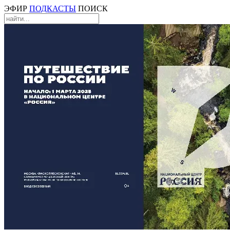
ЭФИР
ПОДКАСТЫ
ПОИСК