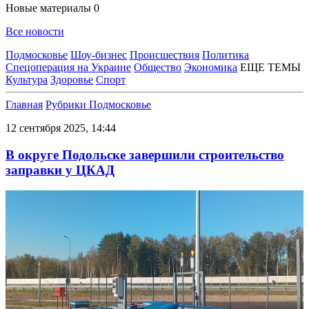
Новые материалы
0
Все новости
Подмосковье
Шоу-бизнес
Происшествия
Политика
Спецоперация на Украине
Общество
Экономика
ЕЩЕ ТЕМЫ
Культура
Здоровье
Спорт
Главная
Рубрики
Подмосковье
12 сентября 2025, 14:44
В округе Подольске завершили строительство
заправки у ЦКАД