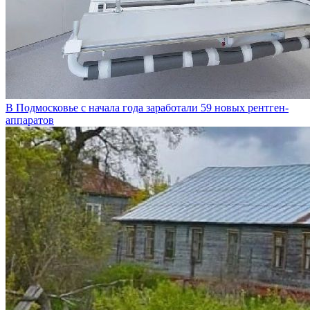
В Подмосковье с начала года заработали 59 новых рентген-
аппаратов