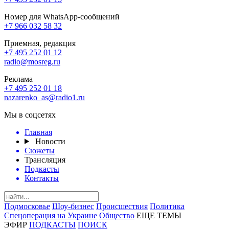
Номер для WhatsApp-сообщений
+7 966 032 58 32
Приемная, редакция
+7 495 252 01 12
radio@mosreg.ru
Реклама
+7 495 252 01 18
nazarenko_as@radio1.ru
Мы в соцсетях
Главная
Новости
Сюжеты
Трансляция
Подкасты
Контакты
Подмосковье
Шоу-бизнес
Происшествия
Политика
Спецоперация на Украине
Общество
ЕЩЕ ТЕМЫ
ЭФИР
ПОДКАСТЫ
ПОИСК