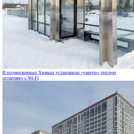
В подмосковных Химках установили «умную» теплую
остановку с Wi-Fi