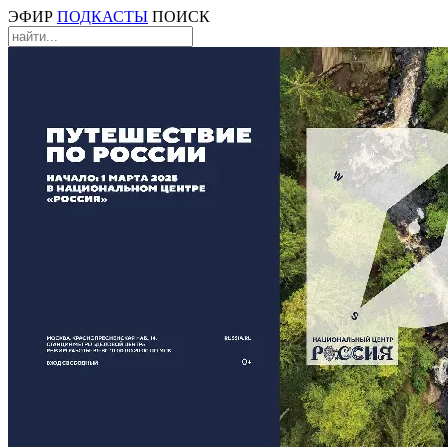
ЭФИР
ПОДКАСТЫ
ПОИСК