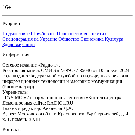
16+
Рубрики
Подмосковье
Шоу-бизнес
Происшествия
Политика
Спецоперация на Украине
Общество
Экономика
Культура
Здоровье
Спорт
Информация
Сетевое издание «Радио 1».
Реестровая запись СМИ Эл № ФС77-85036 от 10 апреля 2023
года выдано Федеральной службой по надзору в сфере связи,
информационных технологий и массовых коммуникаций
(Роскомнадзор).
Учредитель:
ГАУ МО «Информационное агентство «Контент-центр»
Доменное имя сайта: RADIO1.RU
Главный редактор: Аванесян Д.А.
Адрес: Московская обл., г. Красногорск, б-р Строителей, д. 4,
к. 1, помещ. XXIII
Контакты