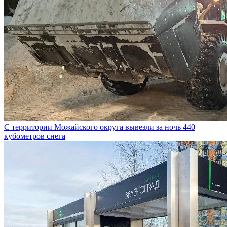
С территории Можайского округа вывезли за ночь 440
кубометров снега