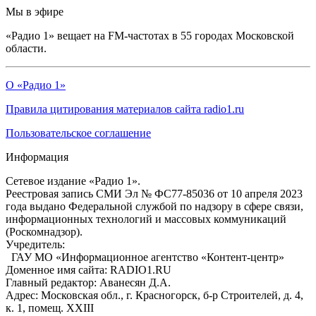
Мы в эфире
«Радио 1» вещает на FM-частотах в 55 городах Московской
области.
О «Радио 1»
Правила цитирования материалов сайта radio1.ru
Пользовательское соглашение
Информация
Сетевое издание «Радио 1».
Реестровая запись СМИ Эл № ФС77-85036 от 10 апреля 2023
года выдано Федеральной службой по надзору в сфере связи,
информационных технологий и массовых коммуникаций
(Роскомнадзор).
Учредитель:
ГАУ МО «Информационное агентство «Контент-центр»
Доменное имя сайта: RADIO1.RU
Главный редактор: Аванесян Д.А.
Адрес: Московская обл., г. Красногорск, б-р Строителей, д. 4,
к. 1, помещ. XXIII