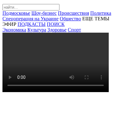
Подмосковье
Шоу-бизнес
Происшествия
Политика
Спецоперация на Украине
Общество
ЕЩЕ ТЕМЫ
ЭФИР
ПОДКАСТЫ
ПОИСК
Экономика
Культура
Здоровье
Спорт