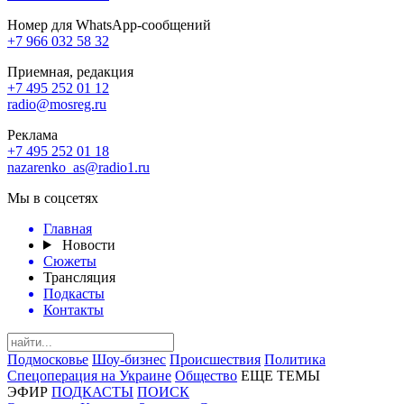
Номер для WhatsApp-сообщений
+7 966 032 58 32
Приемная, редакция
+7 495 252 01 12
radio@mosreg.ru
Реклама
+7 495 252 01 18
nazarenko_as@radio1.ru
Мы в соцсетях
Главная
Новости
Сюжеты
Трансляция
Подкасты
Контакты
Подмосковье
Шоу-бизнес
Происшествия
Политика
Спецоперация на Украине
Общество
ЕЩЕ ТЕМЫ
ЭФИР
ПОДКАСТЫ
ПОИСК