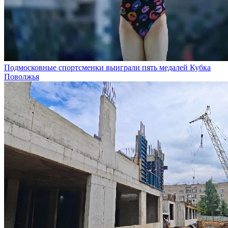
Подмосковные спортсменки выиграли пять медалей Кубка
Поволжья