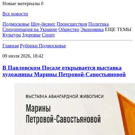
Новые материалы
0
Все новости
Подмосковье
Шоу-бизнес
Происшествия
Политика
Спецоперация на Украине
Общество
Экономика
ЕЩЕ ТЕМЫ
Культура
Здоровье
Спорт
Главная
Рубрики
Подмосковье
09 июля 2026, 18:42
В Павловском Посаде открывается выставка
художницы Марины Петровой-Савостьяновой