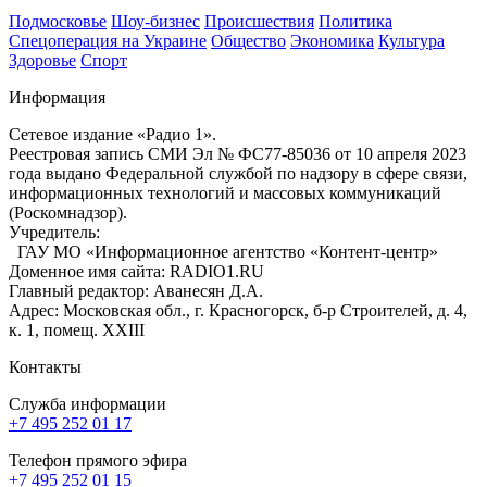
Подмосковье
Шоу-бизнес
Происшествия
Политика
Спецоперация на Украине
Общество
Экономика
Культура
Здоровье
Спорт
Информация
Сетевое издание «Радио 1».
Реестровая запись СМИ Эл № ФС77-85036 от 10 апреля 2023
года выдано Федеральной службой по надзору в сфере связи,
информационных технологий и массовых коммуникаций
(Роскомнадзор).
Учредитель:
ГАУ МО «Информационное агентство «Контент-центр»
Доменное имя сайта: RADIO1.RU
Главный редактор: Аванесян Д.А.
Адрес: Московская обл., г. Красногорск, б-р Строителей, д. 4,
к. 1, помещ. XXIII
Контакты
Служба информации
+7 495 252 01 17
Телефон прямого эфира
+7 495 252 01 15