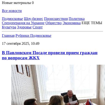
Новые материалы
0
Все новости
Подмосковье
Шоу-бизнес
Происшествия
Политика
Спецоперация на Украине
Общество
Экономика
ЕЩЕ ТЕМЫ
Культура
Здоровье
Спорт
Главная
Рубрики
Подмосковье
17 сентября 2025, 10:49
В Павловском Посаде провели прием граждан
по вопросам ЖКХ