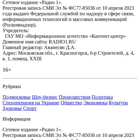
Сетевое издание «Радио 1».
Реестровая запись СМИ Эл № ФС77-85036 от 10 апреля 2023
года выдано Федеральной службой по надзору в сфере связи,
информационных технологий и массовых коммуникаций
(Роскомнадзор).
Учредитель:
ГАУ МО «Информационное агентство «Контент-центр»
Доменное имя сайта: RADIO1.RU
Главный редактор: Аванесян Д.А.
Адрес: Московская обл., г. Красногорск, б-р Строителей, д. 4,
к. 1, помещ. XXIII
16+
Рубрики
Подмосковье
Шоу-бизнес
Происшествия
Политика
Спецоперация на Украине
Общество
Экономика
Культура
Здоровье
Спорт
Информация
Сетевое издание «Радио 1».
Реестровая запись СМИ Эл № ФС77-85036 от 10 апреля 2023