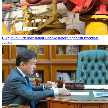
В крупнейшей котельной Волоколамска провели пробные
топки