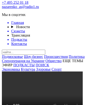
+7 495 252 01 18
nazarenko_as@radio1.ru
Мы в соцсетях
Главная
Новости
Сюжеты
Трансляция
Подкасты
Контакты
Подмосковье
Шоу-бизнес
Происшествия
Политика
Спецоперация на Украине
Общество
ЕЩЕ ТЕМЫ
ЭФИР
ПОДКАСТЫ
ПОИСК
Экономика
Культура
Здоровье
Спорт