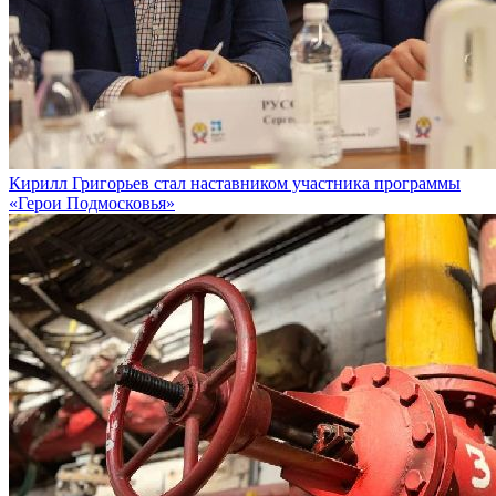
Кирилл Григорьев стал наставником участника программы
«Герои Подмосковья»