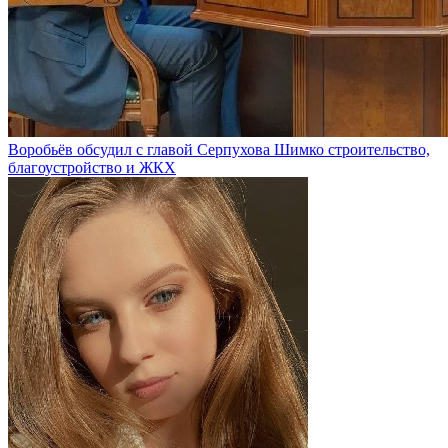
Воробьёв обсудил с главой Серпухова Шимко строительство,
благоустройство и ЖКХ