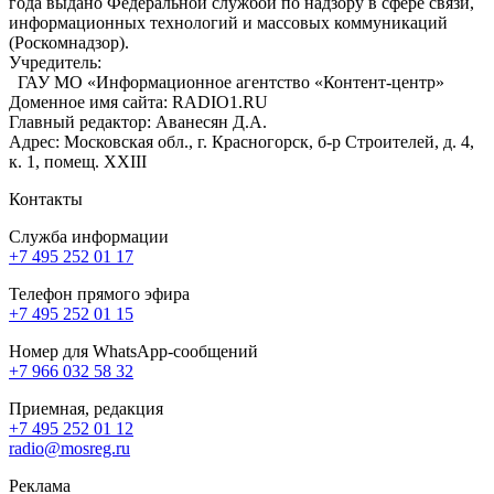
года выдано Федеральной службой по надзору в сфере связи,
информационных технологий и массовых коммуникаций
(Роскомнадзор).
Учредитель:
ГАУ МО «Информационное агентство «Контент-центр»
Доменное имя сайта: RADIO1.RU
Главный редактор: Аванесян Д.А.
Адрес: Московская обл., г. Красногорск, б-р Строителей, д. 4,
к. 1, помещ. XXIII
Контакты
Служба информации
+7 495 252 01 17
Телефон прямого эфира
+7 495 252 01 15
Номер для WhatsApp-сообщений
+7 966 032 58 32
Приемная, редакция
+7 495 252 01 12
radio@mosreg.ru
Реклама