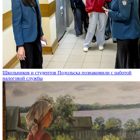
Школьников и студентов Подольска познакомили с работой
налоговой службы