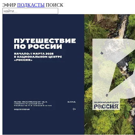
ЭФИР
ПОДКАСТЫ
ПОИСК