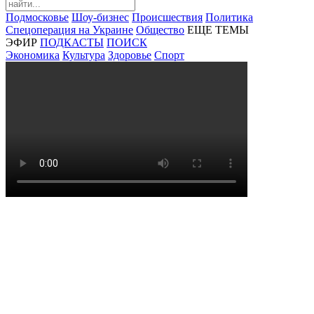
Подмосковье
Шоу-бизнес
Происшествия
Политика
Спецоперация на Украине
Общество
ЕЩЕ ТЕМЫ
ЭФИР
ПОДКАСТЫ
ПОИСК
Экономика
Культура
Здоровье
Спорт