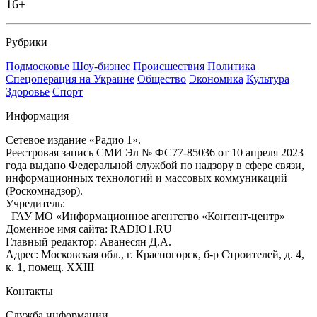
16+
Рубрики
Подмосковье
Шоу-бизнес
Происшествия
Политика
Спецоперация на Украине
Общество
Экономика
Культура
Здоровье
Спорт
Информация
Сетевое издание «Радио 1».
Реестровая запись СМИ Эл № ФС77-85036 от 10 апреля 2023
года выдано Федеральной службой по надзору в сфере связи,
информационных технологий и массовых коммуникаций
(Роскомнадзор).
Учредитель:
ГАУ МО «Информационное агентство «Контент-центр»
Доменное имя сайта: RADIO1.RU
Главный редактор: Аванесян Д.А.
Адрес: Московская обл., г. Красногорск, б-р Строителей, д. 4,
к. 1, помещ. XXIII
Контакты
Служба информации