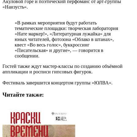
Акуловой горе и поэтический перфоманс от арт-группы
«Наизусть».
«В рамках мероприятия будут работать
тематические площадки: творческая лаборатория
«Нате маркер!», «Литературная лужайка» для
юных читателей, фотозона «Облако в штанах»,
квест «Во весь голос», буккроссинг
«Писательская» и другие», — говорится в
сообщении.
Гостей также ждут мастер-классы по созданию объёмной
аппликации и росписи гипсовых фигурок.
Фестиваль завершится концертом группы «ЮЛВА».
Читайте также: