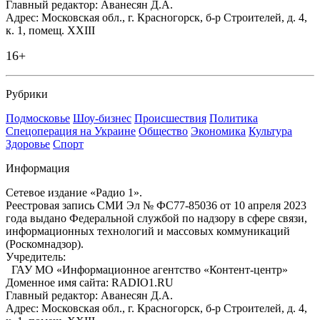
Главный редактор: Аванесян Д.А.
Адрес: Московская обл., г. Красногорск, б-р Строителей, д. 4,
к. 1, помещ. XXIII
16+
Рубрики
Подмосковье
Шоу-бизнес
Происшествия
Политика
Спецоперация на Украине
Общество
Экономика
Культура
Здоровье
Спорт
Информация
Сетевое издание «Радио 1».
Реестровая запись СМИ Эл № ФС77-85036 от 10 апреля 2023
года выдано Федеральной службой по надзору в сфере связи,
информационных технологий и массовых коммуникаций
(Роскомнадзор).
Учредитель:
ГАУ МО «Информационное агентство «Контент-центр»
Доменное имя сайта: RADIO1.RU
Главный редактор: Аванесян Д.А.
Адрес: Московская обл., г. Красногорск, б-р Строителей, д. 4,