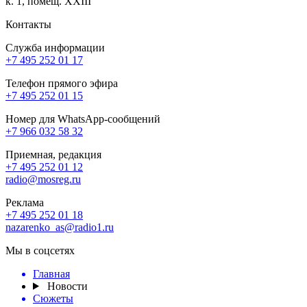
к. 1, помещ. XXIII
Контакты
Служба информации
+7 495 252 01 17
Телефон прямого эфира
+7 495 252 01 15
Номер для WhatsApp-сообщений
+7 966 032 58 32
Приемная, редакция
+7 495 252 01 12
radio@mosreg.ru
Реклама
+7 495 252 01 18
nazarenko_as@radio1.ru
Мы в соцсетях
Главная
Новости
Сюжеты