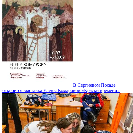
В Сергиевом Посаде
откроется выставка Елены Комаровой «Краски времени»