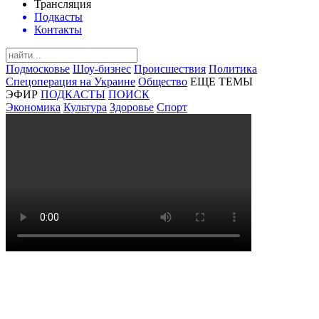
Трансляция
Подкасты
Контакты
Подмосковье
Шоу-бизнес
Происшествия
Политика
Спецоперация на Украине
Общество
ЕЩЕ ТЕМЫ
ЭФИР
ПОДКАСТЫ
ПОИСК
Экономика
Культура
Здоровье
Спорт