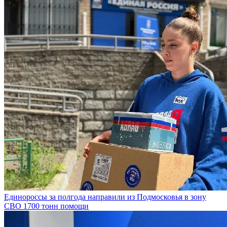
Единороссы за полгода направили из Подмосковья в зону
СВО 1700 тонн помощи