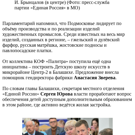
И. Брынцалов (в центре) (Фото: пресс-служба
партии «Единая Россия» в МО)
Парламентарий напомнил, что Подмосковье лидирует по
объёму производства и по реализации изделий
художественных промыслов. Среди известных на весь мир
изделий, созданных в регионе, – гжельский и дулёвский
фарфор, русская матрёшка, жостовские подносы и
павлопосадские платки.
От коллектива КОФ «Палитра» поступила ещё одна
инициатива – построить Детскую школу искусств в
микрорайоне Центр-2 в Балашихе. Предложение внесла
помощник гендиректора фабрики
Анастасия Зверева
.
По словам главы Балашихи, секретаря местного отделения
«Единой России»
Сергея Юрова
власти проработают вопрос
обеспечения детей доступным дополнительным образованием
в этом районе, где активно ведётся жилая застройка.