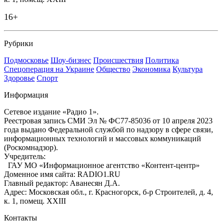
16+
Рубрики
Подмосковье
Шоу-бизнес
Происшествия
Политика
Спецоперация на Украине
Общество
Экономика
Культура
Здоровье
Спорт
Информация
Сетевое издание «Радио 1».
Реестровая запись СМИ Эл № ФС77-85036 от 10 апреля 2023
года выдано Федеральной службой по надзору в сфере связи,
информационных технологий и массовых коммуникаций
(Роскомнадзор).
Учредитель:
ГАУ МО «Информационное агентство «Контент-центр»
Доменное имя сайта: RADIO1.RU
Главный редактор: Аванесян Д.А.
Адрес: Московская обл., г. Красногорск, б-р Строителей, д. 4,
к. 1, помещ. XXIII
Контакты