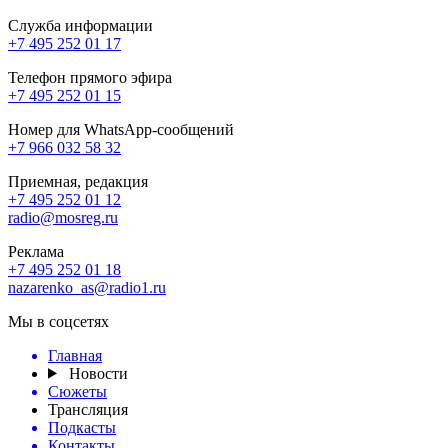
Служба информации
+7 495 252 01 17
Телефон прямого эфира
+7 495 252 01 15
Номер для WhatsApp-сообщений
+7 966 032 58 32
Приемная, редакция
+7 495 252 01 12
radio@mosreg.ru
Реклама
+7 495 252 01 18
nazarenko_as@radio1.ru
Мы в соцсетях
Главная
Новости
Сюжеты
Трансляция
Подкасты
Контакты