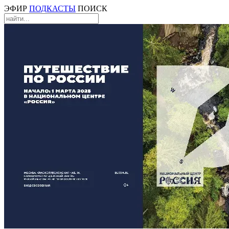
ЭФИР
ПОДКАСТЫ
ПОИСК