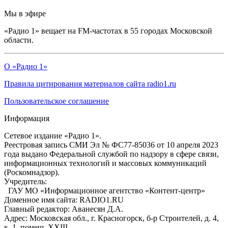
Мы в эфире
«Радио 1» вещает на FM-частотах в 55 городах Московской
области.
О «Радио 1»
Правила цитирования материалов сайта radio1.ru
Пользовательское соглашение
Информация
Сетевое издание «Радио 1».
Реестровая запись СМИ Эл № ФС77-85036 от 10 апреля 2023
года выдано Федеральной службой по надзору в сфере связи,
информационных технологий и массовых коммуникаций
(Роскомнадзор).
Учредитель:
ГАУ МО «Информационное агентство «Контент-центр»
Доменное имя сайта: RADIO1.RU
Главный редактор: Аванесян Д.А.
Адрес: Московская обл., г. Красногорск, б-р Строителей, д. 4,
к. 1, помещ. XXIII