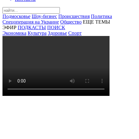
Подмосковье
Шоу-бизнес
Происшествия
Политика
Спецоперация на Украине
Общество
ЕЩЕ ТЕМЫ
ЭФИР
ПОДКАСТЫ
ПОИСК
Экономика
Культура
Здоровье
Спорт