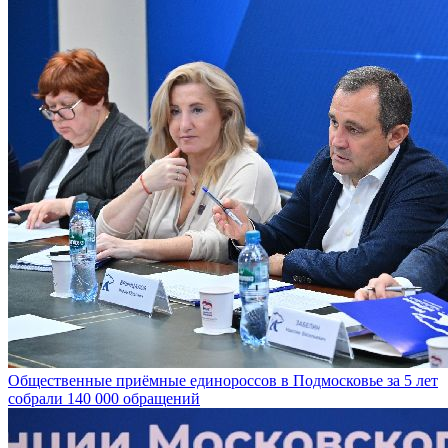
Общественные приёмные единороссов в Подмосковье за 5 лет
собрали 140 000 обращений