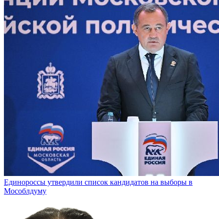
Единороссы утвердили список кандидатов на выборы в
Мособлдуму