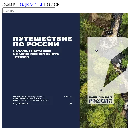
ЭФИР
ПОДКАСТЫ
ПОИСК