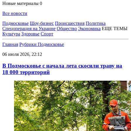
Новые материалы
0
Все новости
Подмосковье
Шоу-бизнес
Происшествия
Политика
Спецоперация на Украине
Общество
Экономика
ЕЩЕ ТЕМЫ
Культура
Здоровье
Спорт
Главная
Рубрики
Подмосковье
06 июля 2026, 22:12
В Подмосковье с начала лета скосили траву на
18 000 территорий