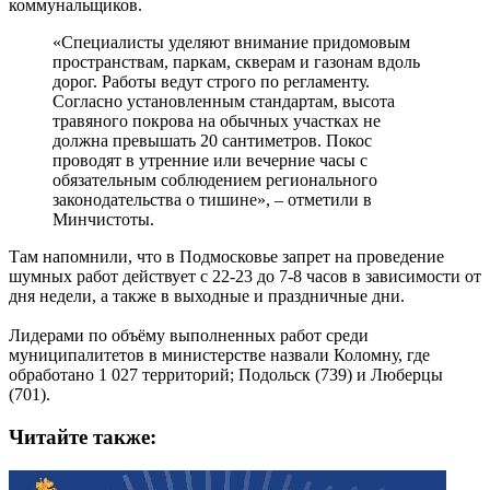
коммунальщиков.
«Специалисты уделяют внимание придомовым
пространствам, паркам, скверам и газонам вдоль
дорог. Работы ведут строго по регламенту.
Согласно установленным стандартам, высота
травяного покрова на обычных участках не
должна превышать 20 сантиметров. Покос
проводят в утренние или вечерние часы с
обязательным соблюдением регионального
законодательства о тишине», – отметили в
Минчистоты.
Там напомнили, что в Подмосковье запрет на проведение
шумных работ действует с 22-23 до 7-8 часов в зависимости от
дня недели, а также в выходные и праздничные дни.
Лидерами по объёму выполненных работ среди
муниципалитетов в министерстве назвали Коломну, где
обработано 1 027 территорий; Подольск (739) и Люберцы
(701).
Читайте также: