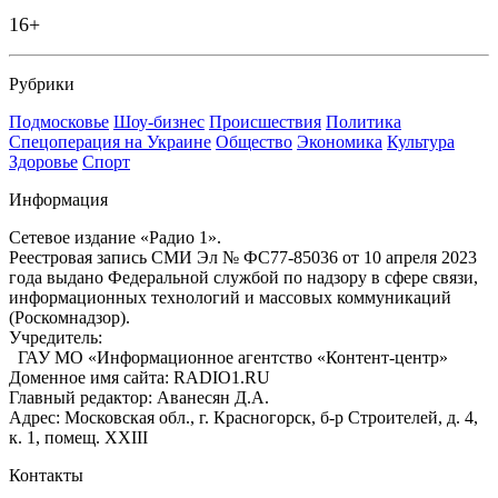
16+
Рубрики
Подмосковье
Шоу-бизнес
Происшествия
Политика
Спецоперация на Украине
Общество
Экономика
Культура
Здоровье
Спорт
Информация
Сетевое издание «Радио 1».
Реестровая запись СМИ Эл № ФС77-85036 от 10 апреля 2023
года выдано Федеральной службой по надзору в сфере связи,
информационных технологий и массовых коммуникаций
(Роскомнадзор).
Учредитель:
ГАУ МО «Информационное агентство «Контент-центр»
Доменное имя сайта: RADIO1.RU
Главный редактор: Аванесян Д.А.
Адрес: Московская обл., г. Красногорск, б-р Строителей, д. 4,
к. 1, помещ. XXIII
Контакты