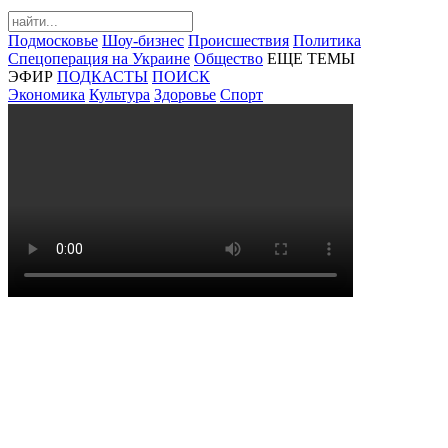
Подмосковье
Шоу-бизнес
Происшествия
Политика
Спецоперация на Украине
Общество
ЕЩЕ ТЕМЫ
ЭФИР
ПОДКАСТЫ
ПОИСК
Экономика
Культура
Здоровье
Спорт