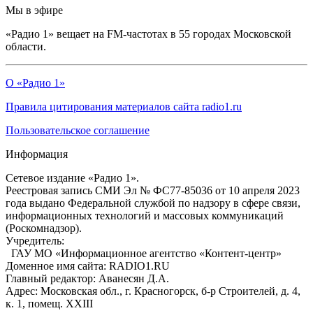
Мы в эфире
«Радио 1» вещает на FM-частотах в 55 городах Московской
области.
О «Радио 1»
Правила цитирования материалов сайта radio1.ru
Пользовательское соглашение
Информация
Сетевое издание «Радио 1».
Реестровая запись СМИ Эл № ФС77-85036 от 10 апреля 2023
года выдано Федеральной службой по надзору в сфере связи,
информационных технологий и массовых коммуникаций
(Роскомнадзор).
Учредитель:
ГАУ МО «Информационное агентство «Контент-центр»
Доменное имя сайта: RADIO1.RU
Главный редактор: Аванесян Д.А.
Адрес: Московская обл., г. Красногорск, б-р Строителей, д. 4,
к. 1, помещ. XXIII