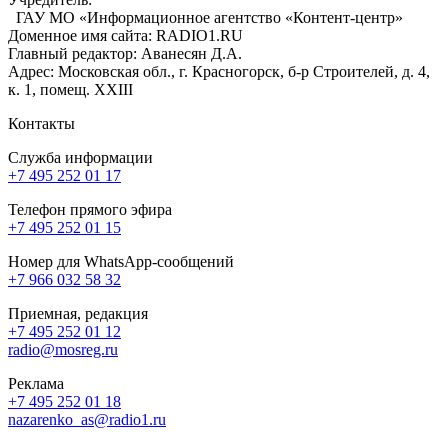
ГАУ МО «Информационное агентство «Контент-центр»
Доменное имя сайта: RADIO1.RU
Главный редактор: Аванесян Д.А.
Адрес: Московская обл., г. Красногорск, б-р Строителей, д. 4,
к. 1, помещ. XXIII
Контакты
Служба информации
+7 495 252 01 17
Телефон прямого эфира
+7 495 252 01 15
Номер для WhatsApp-сообщений
+7 966 032 58 32
Приемная, редакция
+7 495 252 01 12
radio@mosreg.ru
Реклама
+7 495 252 01 18
nazarenko_as@radio1.ru