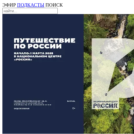
ЭФИР
ПОДКАСТЫ
ПОИСК