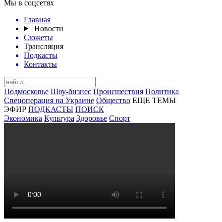
Мы в соцсетях
Главная
Новости
Сюжеты
Трансляция
Подкасты
Контакты
Подмосковье
Шоу-бизнес
Происшествия
Политика
Спецоперация на Украине
Общество
ЕЩЕ ТЕМЫ
ЭФИР
ПОДКАСТЫ
ПОИСК
Экономика
Культура
Здоровье
Спорт