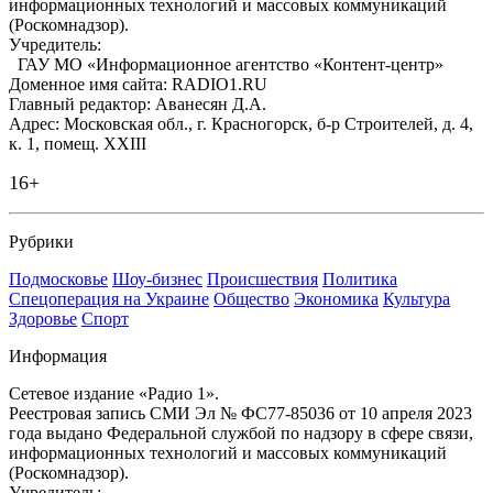
информационных технологий и массовых коммуникаций
(Роскомнадзор).
Учредитель:
ГАУ МО «Информационное агентство «Контент-центр»
Доменное имя сайта: RADIO1.RU
Главный редактор: Аванесян Д.А.
Адрес: Московская обл., г. Красногорск, б-р Строителей, д. 4,
к. 1, помещ. XXIII
16+
Рубрики
Подмосковье
Шоу-бизнес
Происшествия
Политика
Спецоперация на Украине
Общество
Экономика
Культура
Здоровье
Спорт
Информация
Сетевое издание «Радио 1».
Реестровая запись СМИ Эл № ФС77-85036 от 10 апреля 2023
года выдано Федеральной службой по надзору в сфере связи,
информационных технологий и массовых коммуникаций
(Роскомнадзор).
Учредитель: