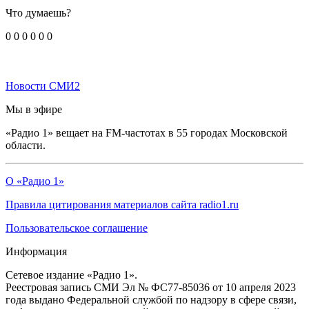
Что думаешь?
0
0
0
0
0
0
Новости СМИ2
Мы в эфире
«Радио 1» вещает на FM-частотах в 55 городах Московской
области.
О «Радио 1»
Правила цитирования материалов сайта radio1.ru
Пользовательское соглашение
Информация
Сетевое издание «Радио 1».
Реестровая запись СМИ Эл № ФС77-85036 от 10 апреля 2023
года выдано Федеральной службой по надзору в сфере связи,