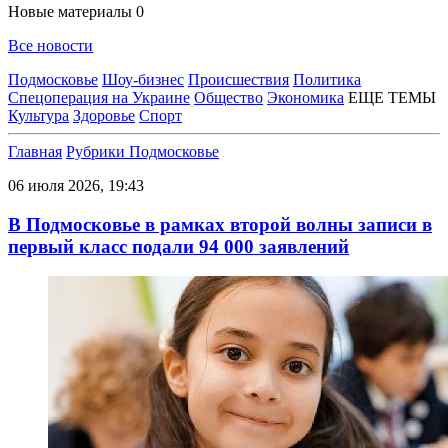
Новые материалы
0
Все новости
Подмосковье
Шоу-бизнес
Происшествия
Политика
Спецоперация на Украине
Общество
Экономика
ЕЩЕ ТЕМЫ
Культура
Здоровье
Спорт
Главная
Рубрики
Подмосковье
06 июля 2026, 19:43
В Подмосковье в рамках второй волны записи в
первый класс подали 94 000 заявлений