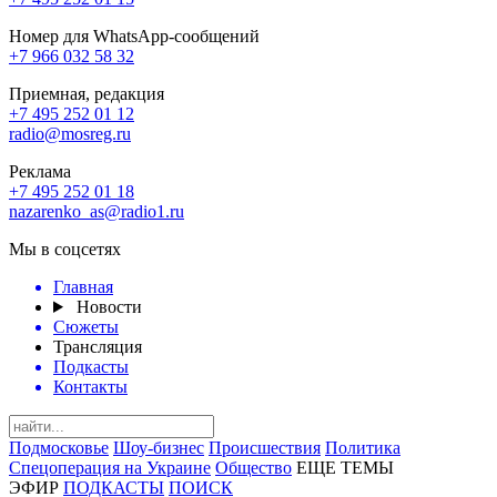
Номер для WhatsApp-сообщений
+7 966 032 58 32
Приемная, редакция
+7 495 252 01 12
radio@mosreg.ru
Реклама
+7 495 252 01 18
nazarenko_as@radio1.ru
Мы в соцсетях
Главная
Новости
Сюжеты
Трансляция
Подкасты
Контакты
Подмосковье
Шоу-бизнес
Происшествия
Политика
Спецоперация на Украине
Общество
ЕЩЕ ТЕМЫ
ЭФИР
ПОДКАСТЫ
ПОИСК