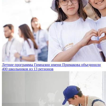
Летние программы Гимназии имени Примакова объединили
400 школьников из 13 регионов