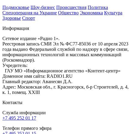
Подмосковье
Шоу-бизнес
Происшествия
Политика
Спецоперация на Украине
Общество
Экономика
Культура
Здоровье
Спорт
Информация
Сетевое издание «Радио 1».
Реестровая запись СМИ Эл № ФС77-85036 от 10 апреля 2023
года выдано Федеральной службой по надзору в сфере связи,
информационных технологий и массовых коммуникаций
(Роскомнадзор).
Учредитель:
ГАУ МО «Информационное агентство «Контент-центр»
Доменное имя сайта: RADIO1.RU
Главный редактор: Аванесян Д.А.
Адрес: Московская обл., г. Красногорск, б-р Строителей, д. 4,
к. 1, помещ. XXIII
Контакты
Служба информации
+7 495 252 01 17
Телефон прямого эфира
+7 495 252 01 15