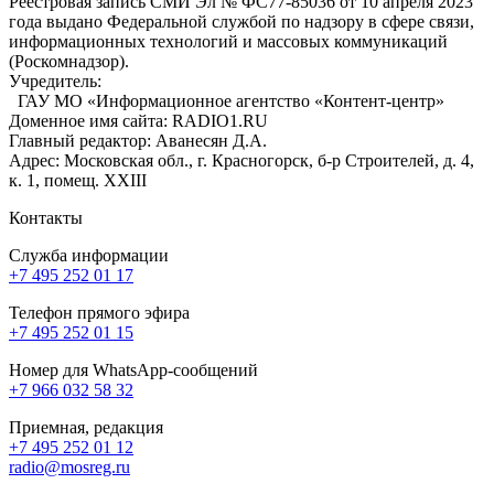
Реестровая запись СМИ Эл № ФС77-85036 от 10 апреля 2023
года выдано Федеральной службой по надзору в сфере связи,
информационных технологий и массовых коммуникаций
(Роскомнадзор).
Учредитель:
ГАУ МО «Информационное агентство «Контент-центр»
Доменное имя сайта: RADIO1.RU
Главный редактор: Аванесян Д.А.
Адрес: Московская обл., г. Красногорск, б-р Строителей, д. 4,
к. 1, помещ. XXIII
Контакты
Служба информации
+7 495 252 01 17
Телефон прямого эфира
+7 495 252 01 15
Номер для WhatsApp-сообщений
+7 966 032 58 32
Приемная, редакция
+7 495 252 01 12
radio@mosreg.ru