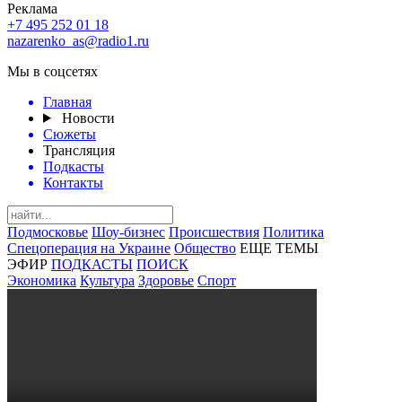
Реклама
+7 495 252 01 18
nazarenko_as@radio1.ru
Мы в соцсетях
Главная
Новости
Сюжеты
Трансляция
Подкасты
Контакты
Подмосковье
Шоу-бизнес
Происшествия
Политика
Спецоперация на Украине
Общество
ЕЩЕ ТЕМЫ
ЭФИР
ПОДКАСТЫ
ПОИСК
Экономика
Культура
Здоровье
Спорт