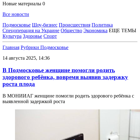
Новые материалы
0
Все новости
Подмосковье
Шоу-бизнес
Происшествия
Политика
Спецоперация на Украине
Общество
Экономика
ЕЩЕ ТЕМЫ
Культура
Здоровье
Спорт
Главная
Рубрики
Подмосковье
14 августа 2025, 14:36
В Подмосковье женщине помогли родить
здорового ребёнка, вовремя выявив задержку
роста плода
В МОНИИАГ женщине помогли родить здорового ребёнка с
выявленной задержкой роста