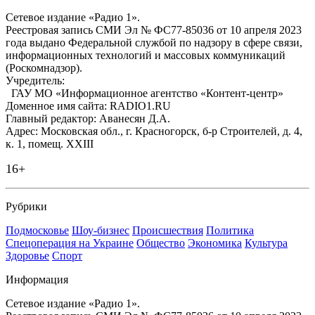
Сетевое издание «Радио 1».
Реестровая запись СМИ Эл № ФС77-85036 от 10 апреля 2023
года выдано Федеральной службой по надзору в сфере связи,
информационных технологий и массовых коммуникаций
(Роскомнадзор).
Учредитель:
ГАУ МО «Информационное агентство «Контент-центр»
Доменное имя сайта: RADIO1.RU
Главный редактор: Аванесян Д.А.
Адрес: Московская обл., г. Красногорск, б-р Строителей, д. 4,
к. 1, помещ. XXIII
16+
Рубрики
Подмосковье
Шоу-бизнес
Происшествия
Политика
Спецоперация на Украине
Общество
Экономика
Культура
Здоровье
Спорт
Информация
Сетевое издание «Радио 1».