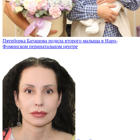
Пятиборка Баташова родила второго малыша в Наро-
Фоминском перинатальном центре