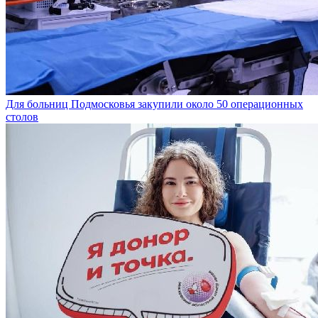
Для больниц Подмосковья закупили около 50 операционных
столов