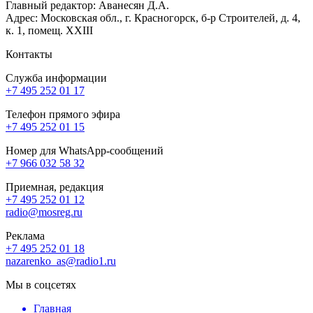
Главный редактор: Аванесян Д.А.
Адрес: Московская обл., г. Красногорск, б-р Строителей, д. 4,
к. 1, помещ. XXIII
Контакты
Служба информации
+7 495 252 01 17
Телефон прямого эфира
+7 495 252 01 15
Номер для WhatsApp-сообщений
+7 966 032 58 32
Приемная, редакция
+7 495 252 01 12
radio@mosreg.ru
Реклама
+7 495 252 01 18
nazarenko_as@radio1.ru
Мы в соцсетях
Главная