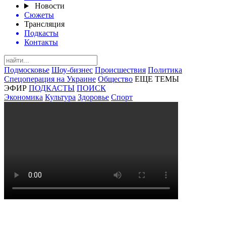
Новости
Сюжеты
Трансляция
Подкасты
Контакты
Подмосковье
Шоу-бизнес
Происшествия
Политика
Спецоперация на Украине
Общество
ЕЩЕ ТЕМЫ
ЭФИР
ПОДКАСТЫ
ПОИСК
Экономика
Культура
Здоровье
Спорт