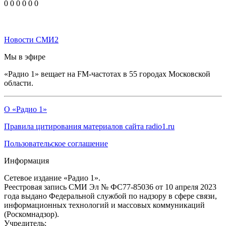
0
0
0
0
0
0
Новости СМИ2
Мы в эфире
«Радио 1» вещает на FM-частотах в 55 городах Московской
области.
О «Радио 1»
Правила цитирования материалов сайта radio1.ru
Пользовательское соглашение
Информация
Сетевое издание «Радио 1».
Реестровая запись СМИ Эл № ФС77-85036 от 10 апреля 2023
года выдано Федеральной службой по надзору в сфере связи,
информационных технологий и массовых коммуникаций
(Роскомнадзор).
Учредитель: