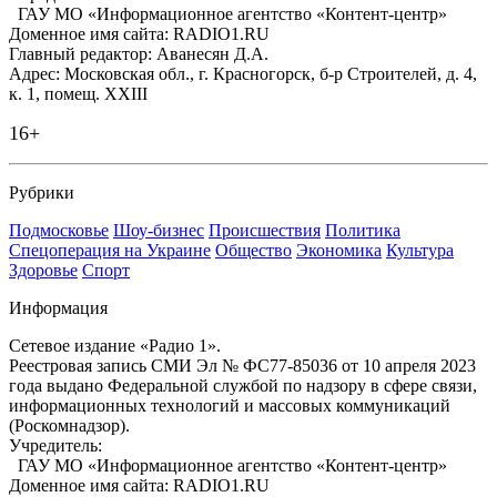
ГАУ МО «Информационное агентство «Контент-центр»
Доменное имя сайта: RADIO1.RU
Главный редактор: Аванесян Д.А.
Адрес: Московская обл., г. Красногорск, б-р Строителей, д. 4,
к. 1, помещ. XXIII
16+
Рубрики
Подмосковье
Шоу-бизнес
Происшествия
Политика
Спецоперация на Украине
Общество
Экономика
Культура
Здоровье
Спорт
Информация
Сетевое издание «Радио 1».
Реестровая запись СМИ Эл № ФС77-85036 от 10 апреля 2023
года выдано Федеральной службой по надзору в сфере связи,
информационных технологий и массовых коммуникаций
(Роскомнадзор).
Учредитель:
ГАУ МО «Информационное агентство «Контент-центр»
Доменное имя сайта: RADIO1.RU