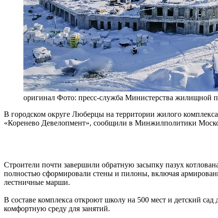
оригинал
Фото: пресс-служба Министерства жилищной п
В городском округе Люберцы на территории жилого комплекса
«Коренево Девелопмент», сообщили в Минжилполитики Моско
Строители почти завершили обратную засыпку пазух котлован
полностью сформировали стены и пилоны, включая армировани
лестничные марши.
В составе комплекса откроют школу на 500 мест и детский сад
комфортную среду для занятий.