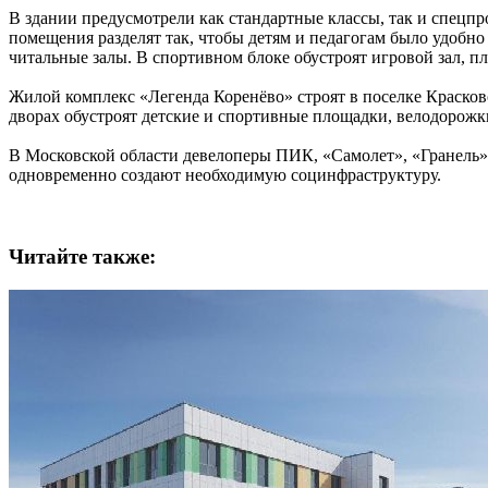
В здании предусмотрели как стандартные классы, так и спецп
помещения разделят так, чтобы детям и педагогам было удобно
читальные залы. В спортивном блоке обустроят игровой зал, пл
Жилой комплекс «Легенда Коренёво» строят в поселке Красков
дворах обустроят детские и спортивные площадки, велодорожки
В Московской области девелоперы ПИК, «Самолет», «Гранель»
одновременно создают необходимую социнфраструктуру.
Читайте также: