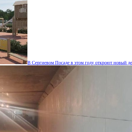
В Сергиевом Посаде в этом году откроют новый де