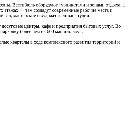
 зоны. Вестибюль оборудуют турникетами и зонами отдыха, а
ух этажах — там создадут современные рабочие места и
й зал, мастерские и художественные студии.
 досуговые центры, кафе и предприятия бытовых услуг. Во
парковку более чем на 600 машино-мест.
лые кварталы в ходе комплексного развития территорий и