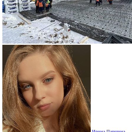
Ирина Паршина