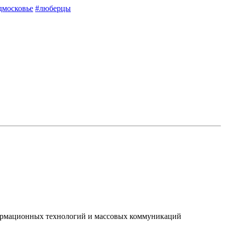
дмосковье
#люберцы
нформационных технологий и массовых коммуникаций