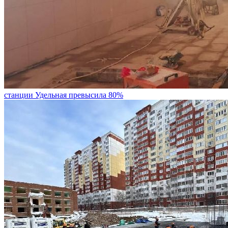
станции Удельная превысила 80%