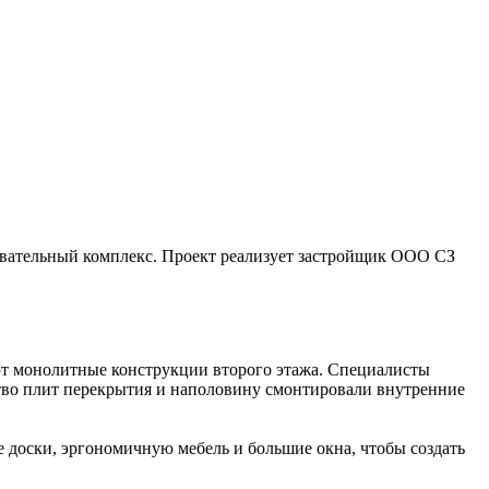
овательный комплекс. Проект реализует застройщик ООО СЗ
ют монолитные конструкции второго этажа. Специалисты
тво плит перекрытия и наполовину смонтировали внутренние
е доски, эргономичную мебель и большие окна, чтобы создать