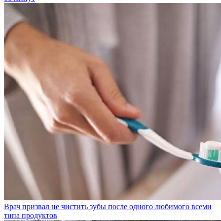
Врач призвал не чистить зубы после одного любимого всеми
типа продуктов