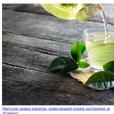
Диетолог назвал напиток, помогающий понять настроение за
10 минут