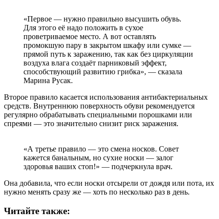
«Первое — нужно правильно высушить обувь.
Для этого её надо положить в сухое
проветриваемое место. А вот оставлять
промокшую пару в закрытом шкафу или сумке —
прямой путь к заражению, так как без циркуляции
воздуха влага создаёт парниковый эффект,
способствующий развитию грибка», — сказала
Марина Русак.
Второе правило касается использования антибактериальных
средств. Внутреннюю поверхность обуви рекомендуется
регулярно обрабатывать специальными порошками или
спреями — это значительно снизит риск заражения.
«А третье правило — это смена носков. Совет
кажется банальным, но сухие носки — залог
здоровья ваших стоп!» — подчеркнула врач.
Она добавила, что если носки отсырели от дождя или пота, их
нужно менять сразу же — хоть по несколько раз в день.
Читайте также: