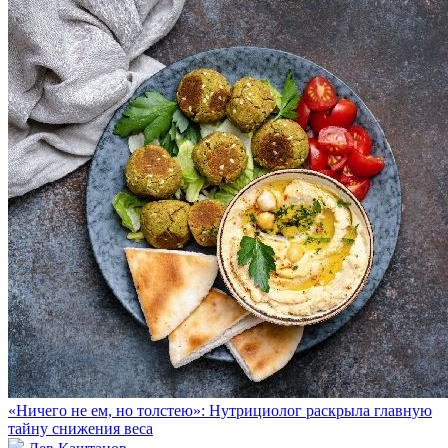
«Ничего не ем, но толстею»: Нутрициолог раскрыла главную
тайну снижения веса