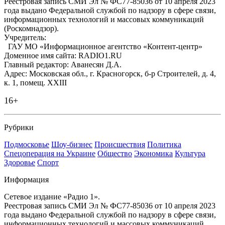
Реестровая запись СМИ Эл № ФС77-85036 от 10 апреля 2023
года выдано Федеральной службой по надзору в сфере связи,
информационных технологий и массовых коммуникаций
(Роскомнадзор).
Учредитель:
ГАУ МО «Информационное агентство «Контент-центр»
Доменное имя сайта: RADIO1.RU
Главный редактор: Аванесян Д.А.
Адрес: Московская обл., г. Красногорск, б-р Строителей, д. 4,
к. 1, помещ. XXIII
16+
Рубрики
Подмосковье
Шоу-бизнес
Происшествия
Политика
Спецоперация на Украине
Общество
Экономика
Культура
Здоровье
Спорт
Информация
Сетевое издание «Радио 1».
Реестровая запись СМИ Эл № ФС77-85036 от 10 апреля 2023
года выдано Федеральной службой по надзору в сфере связи,
информационных технологий и массовых коммуникаций