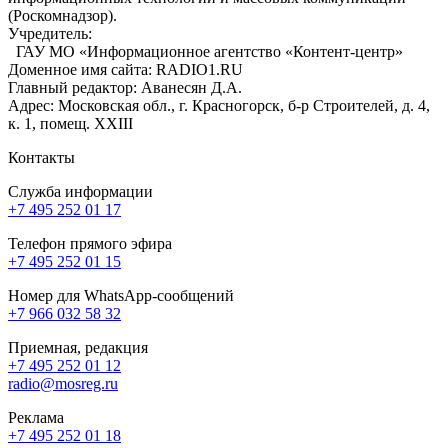
(Роскомнадзор).
Учредитель:
ГАУ МО «Информационное агентство «Контент-центр»
Доменное имя сайта: RADIO1.RU
Главный редактор: Аванесян Д.А.
Адрес: Московская обл., г. Красногорск, б-р Строителей, д. 4,
к. 1, помещ. XXIII
Контакты
Служба информации
+7 495 252 01 17
Телефон прямого эфира
+7 495 252 01 15
Номер для WhatsApp-сообщений
+7 966 032 58 32
Приемная, редакция
+7 495 252 01 12
radio@mosreg.ru
Реклама
+7 495 252 01 18