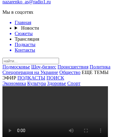
nazarenko_as@radio1.ru
Мы в соцсетях
Главная
Новости
Сюжеты
Трансляция
Подкасты
Контакты
Подмосковье
Шоу-бизнес
Происшествия
Политика
Спецоперация на Украине
Общество
ЕЩЕ ТЕМЫ
ЭФИР
ПОДКАСТЫ
ПОИСК
Экономика
Культура
Здоровье
Спорт