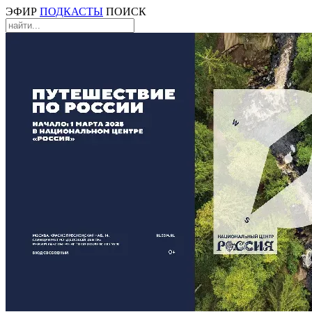
ЭФИР
ПОДКАСТЫ
ПОИСК