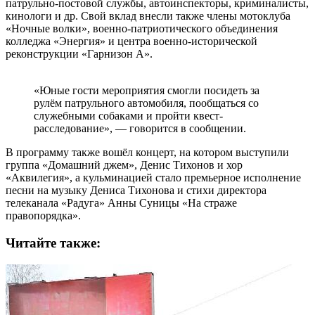
патрульно-постовой службы, автоинспекторы, криминалисты,
кинологи и др. Свой вклад внесли также члены мотоклуба
«Ночные волки», военно-патриотического объединения
колледжа «Энергия» и центра военно-исторической
реконструкции «Гарнизон А».
«Юные гости мероприятия смогли посидеть за
рулём патрульного автомобиля, пообщаться со
служебными собаками и пройти квест-
расследование», — говорится в сообщении.
В программу также вошёл концерт, на котором выступили
группа «Домашний джем», Денис Тихонов и хор
«Аквилегия», а кульминацией стало премьерное исполнение
песни на музыку Дениса Тихонова и стихи директора
телеканала «Радуга» Анны Суницы «На страже
правопорядка».
Читайте также: