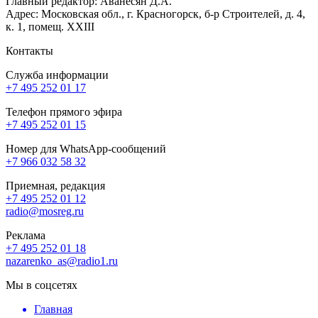
Главный редактор: Аванесян Д.А.
Адрес: Московская обл., г. Красногорск, б-р Строителей, д. 4,
к. 1, помещ. XXIII
Контакты
Служба информации
+7 495 252 01 17
Телефон прямого эфира
+7 495 252 01 15
Номер для WhatsApp-сообщений
+7 966 032 58 32
Приемная, редакция
+7 495 252 01 12
radio@mosreg.ru
Реклама
+7 495 252 01 18
nazarenko_as@radio1.ru
Мы в соцсетях
Главная