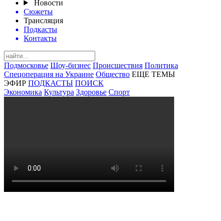
Новости
Сюжеты
Трансляция
Подкасты
Контакты
Подмосковье
Шоу-бизнес
Происшествия
Политика
Спецоперация на Украине
Общество
ЕЩЕ ТЕМЫ
ЭФИР
ПОДКАСТЫ
ПОИСК
Экономика
Культура
Здоровье
Спорт