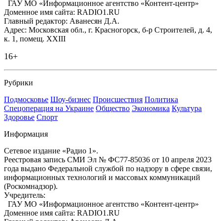
ГАУ МО «Информационное агентство «Контент-центр»
Доменное имя сайта: RADIO1.RU
Главный редактор: Аванесян Д.А.
Адрес: Московская обл., г. Красногорск, б-р Строителей, д. 4,
к. 1, помещ. XXIII
16+
Рубрики
Подмосковье
Шоу-бизнес
Происшествия
Политика
Спецоперация на Украине
Общество
Экономика
Культура
Здоровье
Спорт
Информация
Сетевое издание «Радио 1».
Реестровая запись СМИ Эл № ФС77-85036 от 10 апреля 2023
года выдано Федеральной службой по надзору в сфере связи,
информационных технологий и массовых коммуникаций
(Роскомнадзор).
Учредитель:
ГАУ МО «Информационное агентство «Контент-центр»
Доменное имя сайта: RADIO1.RU