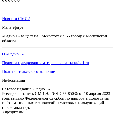
0
0
0
0
0
0
Новости СМИ2
Мы в эфире
«Радио 1» вещает на FM-частотах в 55 городах Московской
области.
О «Радио 1»
Правила цитирования материалов сайта radio1.ru
Пользовательское соглашение
Информация
Сетевое издание «Радио 1».
Реестровая запись СМИ Эл № ФС77-85036 от 10 апреля 2023
года выдано Федеральной службой по надзору в сфере связи,
информационных технологий и массовых коммуникаций
(Роскомнадзор).
Учредитель: