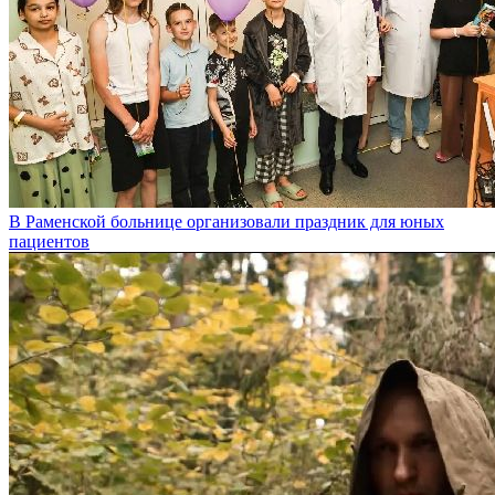
В Раменской больнице организовали праздник для юных
пациентов