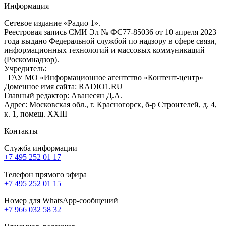
Информация
Сетевое издание «Радио 1».
Реестровая запись СМИ Эл № ФС77-85036 от 10 апреля 2023
года выдано Федеральной службой по надзору в сфере связи,
информационных технологий и массовых коммуникаций
(Роскомнадзор).
Учредитель:
ГАУ МО «Информационное агентство «Контент-центр»
Доменное имя сайта: RADIO1.RU
Главный редактор: Аванесян Д.А.
Адрес: Московская обл., г. Красногорск, б-р Строителей, д. 4,
к. 1, помещ. XXIII
Контакты
Служба информации
+7 495 252 01 17
Телефон прямого эфира
+7 495 252 01 15
Номер для WhatsApp-сообщений
+7 966 032 58 32