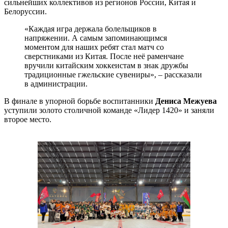
сильнейших коллективов из регионов России, Китая и
Белоруссии.
«Каждая игра держала болельщиков в
напряжении. А самым запоминающимся
моментом для наших ребят стал матч со
сверстниками из Китая. После неё раменчане
вручили китайским хоккеистам в знак дружбы
традиционные гжельские сувениры», – рассказали
в администрации.
В финале в упорной борьбе воспитанники
Дениса Межуева
уступили золото столичной команде «Лидер 1420» и заняли
второе место.