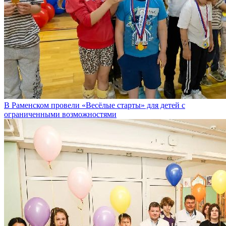
В Раменском провели «Весёлые старты» для детей с
ограниченными возможностями