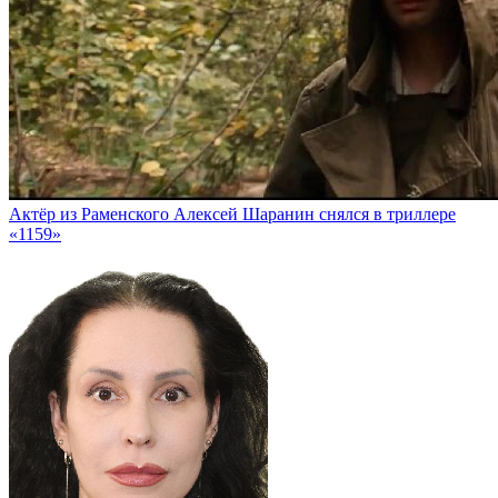
Актёр из Раменского Алексей Шаранин снялся в триллере
«1159»