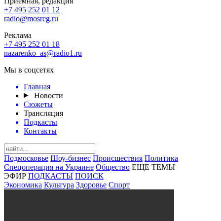
Приемная, редакция
+7 495 252 01 12
radio@mosreg.ru
Реклама
+7 495 252 01 18
nazarenko_as@radio1.ru
Мы в соцсетях
Главная
Новости
Сюжеты
Трансляция
Подкасты
Контакты
Подмосковье
Шоу-бизнес
Происшествия
Политика
Спецоперация на Украине
Общество
ЕЩЕ ТЕМЫ
ЭФИР
ПОДКАСТЫ
ПОИСК
Экономика
Культура
Здоровье
Спорт