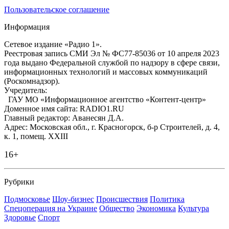
Пользовательское соглашение
Информация
Сетевое издание «Радио 1».
Реестровая запись СМИ Эл № ФС77-85036 от 10 апреля 2023
года выдано Федеральной службой по надзору в сфере связи,
информационных технологий и массовых коммуникаций
(Роскомнадзор).
Учредитель:
ГАУ МО «Информационное агентство «Контент-центр»
Доменное имя сайта: RADIO1.RU
Главный редактор: Аванесян Д.А.
Адрес: Московская обл., г. Красногорск, б-р Строителей, д. 4,
к. 1, помещ. XXIII
16+
Рубрики
Подмосковье
Шоу-бизнес
Происшествия
Политика
Спецоперация на Украине
Общество
Экономика
Культура
Здоровье
Спорт