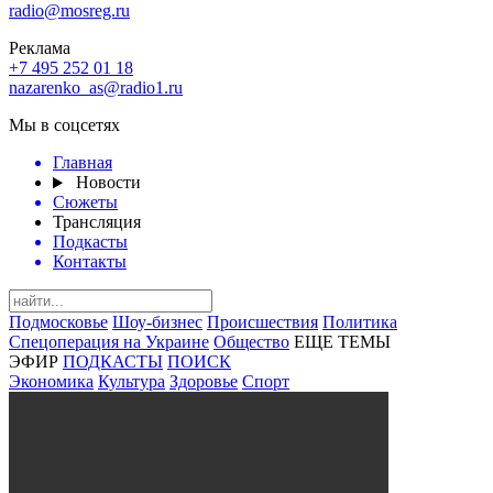
radio@mosreg.ru
Реклама
+7 495 252 01 18
nazarenko_as@radio1.ru
Мы в соцсетях
Главная
Новости
Сюжеты
Трансляция
Подкасты
Контакты
Подмосковье
Шоу-бизнес
Происшествия
Политика
Спецоперация на Украине
Общество
ЕЩЕ ТЕМЫ
ЭФИР
ПОДКАСТЫ
ПОИСК
Экономика
Культура
Здоровье
Спорт