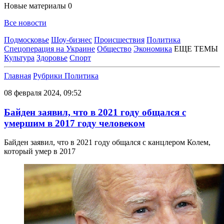
Новые материалы
0
Все новости
Подмосковье
Шоу-бизнес
Происшествия
Политика
Спецоперация на Украине
Общество
Экономика
ЕЩЕ ТЕМЫ
Культура
Здоровье
Спорт
Главная
Рубрики
Политика
08 февраля 2024, 09:52
Байден заявил, что в 2021 году общался с
умершим в 2017 году человеком
Байден заявил, что в 2021 году общался с канцлером Колем,
который умер в 2017