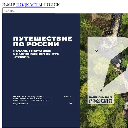
ЭФИР
ПОДКАСТЫ
ПОИСК