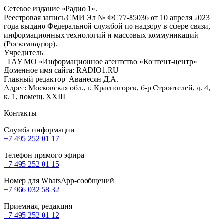
Сетевое издание «Радио 1».
Реестровая запись СМИ Эл № ФС77-85036 от 10 апреля 2023
года выдано Федеральной службой по надзору в сфере связи,
информационных технологий и массовых коммуникаций
(Роскомнадзор).
Учредитель:
ГАУ МО «Информационное агентство «Контент-центр»
Доменное имя сайта: RADIO1.RU
Главный редактор: Аванесян Д.А.
Адрес: Московская обл., г. Красногорск, б-р Строителей, д. 4,
к. 1, помещ. XXIII
Контакты
Служба информации
+7 495 252 01 17
Телефон прямого эфира
+7 495 252 01 15
Номер для WhatsApp-сообщений
+7 966 032 58 32
Приемная, редакция
+7 495 252 01 12