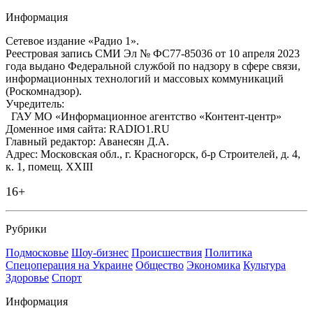
Информация
Сетевое издание «Радио 1».
Реестровая запись СМИ Эл № ФС77-85036 от 10 апреля 2023
года выдано Федеральной службой по надзору в сфере связи,
информационных технологий и массовых коммуникаций
(Роскомнадзор).
Учредитель:
ГАУ МО «Информационное агентство «Контент-центр»
Доменное имя сайта: RADIO1.RU
Главный редактор: Аванесян Д.А.
Адрес: Московская обл., г. Красногорск, б-р Строителей, д. 4,
к. 1, помещ. XXIII
16+
Рубрики
Подмосковье
Шоу-бизнес
Происшествия
Политика
Спецоперация на Украине
Общество
Экономика
Культура
Здоровье
Спорт
Информация