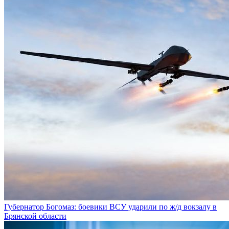
Губернатор Богомаз: боевики ВСУ ударили по ж/д вокзалу в
Брянской области