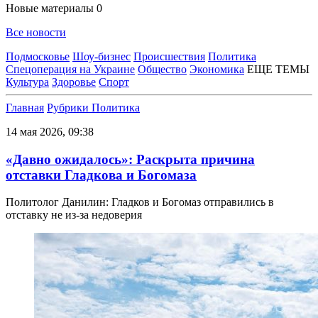
Новые материалы
0
Все новости
Подмосковье
Шоу-бизнес
Происшествия
Политика
Спецоперация на Украине
Общество
Экономика
ЕЩЕ ТЕМЫ
Культура
Здоровье
Спорт
Главная
Рубрики
Политика
14 мая 2026, 09:38
«Давно ожидалось»: Раскрыта причина
отставки Гладкова и Богомаза
Политолог Данилин: Гладков и Богомаз отправились в
отставку не из-за недоверия