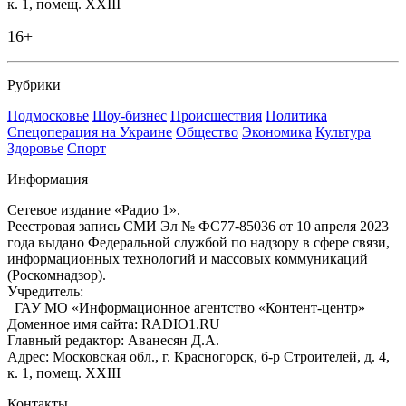
к. 1, помещ. XXIII
16+
Рубрики
Подмосковье
Шоу-бизнес
Происшествия
Политика
Спецоперация на Украине
Общество
Экономика
Культура
Здоровье
Спорт
Информация
Сетевое издание «Радио 1».
Реестровая запись СМИ Эл № ФС77-85036 от 10 апреля 2023
года выдано Федеральной службой по надзору в сфере связи,
информационных технологий и массовых коммуникаций
(Роскомнадзор).
Учредитель:
ГАУ МО «Информационное агентство «Контент-центр»
Доменное имя сайта: RADIO1.RU
Главный редактор: Аванесян Д.А.
Адрес: Московская обл., г. Красногорск, б-р Строителей, д. 4,
к. 1, помещ. XXIII
Контакты