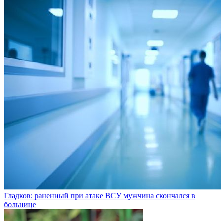
Гладков: раненный при атаке ВСУ мужчина скончался в
больнице