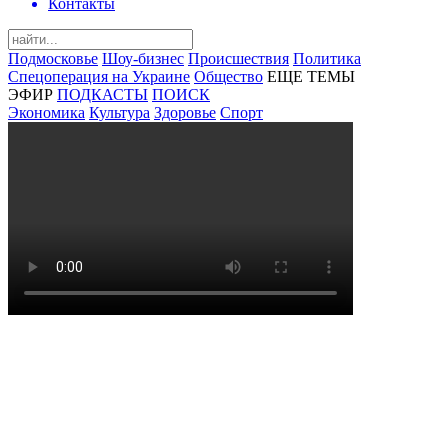
Контакты
Подмосковье
Шоу-бизнес
Происшествия
Политика
Спецоперация на Украине
Общество
ЕЩЕ ТЕМЫ
ЭФИР
ПОДКАСТЫ
ПОИСК
Экономика
Культура
Здоровье
Спорт