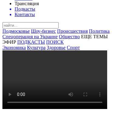
Трансляция
Подкасты
Контакты
Подмосковье
Шоу-бизнес
Происшествия
Политика
Спецоперация на Украине
Общество
ЕЩЕ ТЕМЫ
ЭФИР
ПОДКАСТЫ
ПОИСК
Экономика
Культура
Здоровье
Спорт