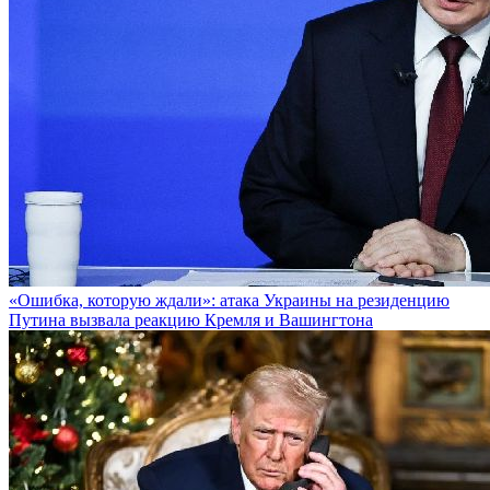
«Ошибка, которую ждали»: атакa Украины на резиденцию
Путина вызвала реакцию Кремля и Вашингтона