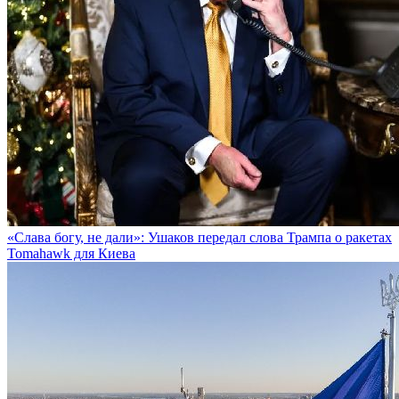
«Слава богу, не дали»: Ушаков передал слова Трампа о ракетах
Tomahawk для Киева