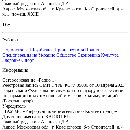
Главный редактор: Аванесян Д.А.
Адрес: Московская обл., г. Красногорск, б-р Строителей, д. 4,
к. 1, помещ. XXIII
16+
Рубрики
Подмосковье
Шоу-бизнес
Происшествия
Политика
Спецоперация на Украине
Общество
Экономика
Культура
Здоровье
Спорт
Информация
Сетевое издание «Радио 1».
Реестровая запись СМИ Эл № ФС77-85036 от 10 апреля 2023
года выдано Федеральной службой по надзору в сфере связи,
информационных технологий и массовых коммуникаций
(Роскомнадзор).
Учредитель:
ГАУ МО «Информационное агентство «Контент-центр»
Доменное имя сайта: RADIO1.RU
Главный редактор: Аванесян Д.А.
Адрес: Московская обл., г. Красногорск, б-р Строителей, д. 4,