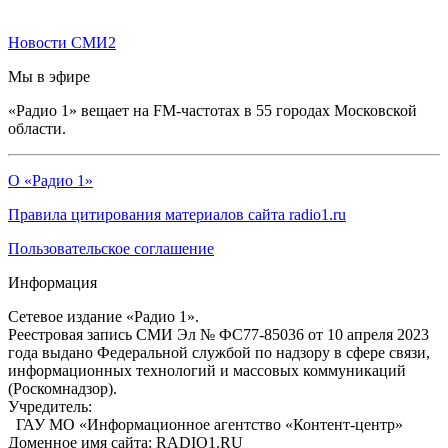
Новости СМИ2
Мы в эфире
«Радио 1» вещает на FM-частотах в 55 городах Московской
области.
О «Радио 1»
Правила цитирования материалов сайта radio1.ru
Пользовательское соглашение
Информация
Сетевое издание «Радио 1».
Реестровая запись СМИ Эл № ФС77-85036 от 10 апреля 2023
года выдано Федеральной службой по надзору в сфере связи,
информационных технологий и массовых коммуникаций
(Роскомнадзор).
Учредитель:
ГАУ МО «Информационное агентство «Контент-центр»
Доменное имя сайта: RADIO1.RU